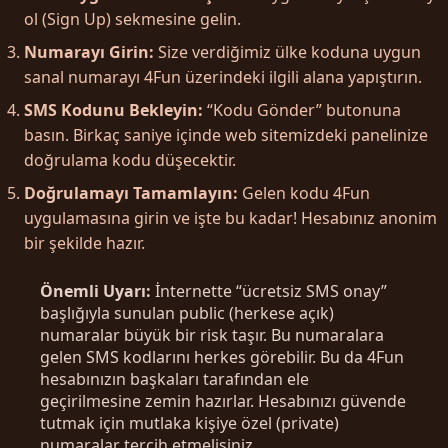
ol (Sign Up) sekmesine gelin.
Numarayı Girin:
Size verdiğimiz ülke koduna uygun
sanal numarayı 4Fun üzerindeki ilgili alana yapıştırın.
SMS Kodunu Bekleyin:
“Kodu Gönder” butonuna
basın. Birkaç saniye içinde web sitemizdeki panelinize
doğrulama kodu düşecektir.
Doğrulamayı Tamamlayın:
Gelen kodu 4Fun
uygulamasına girin ve işte bu kadar! Hesabınız anonim
bir şekilde hazır.
Önemli Uyarı:
İnternette “ücretsiz SMS onay”
başlığıyla sunulan public (herkese açık)
numaralar büyük bir risk taşır. Bu numaralara
gelen SMS kodlarını herkes görebilir. Bu da 4Fun
hesabınızın başkaları tarafından ele
geçirilmesine zemin hazırlar. Hesabınızı güvende
tutmak için mutlaka kişiye özel (private)
numaralar tercih etmelisiniz.