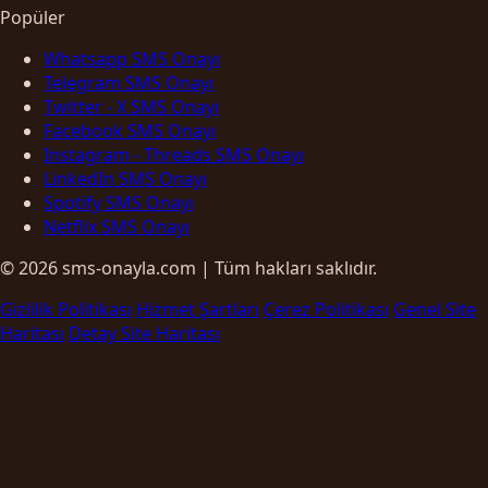
Popüler
Whatsapp SMS Onayı
Telegram SMS Onayı
Twitter - X SMS Onayı
Facebook SMS Onayı
Instagram - Threads SMS Onayı
LinkedIn SMS Onayı
Spotify SMS Onayı
Netflix SMS Onayı
© 2026 sms-onayla.com | Tüm hakları saklıdır.
Gizlilik Politikası
Hizmet Şartları
Çerez Politikası
Genel Site
Haritası
Detay Site Haritası