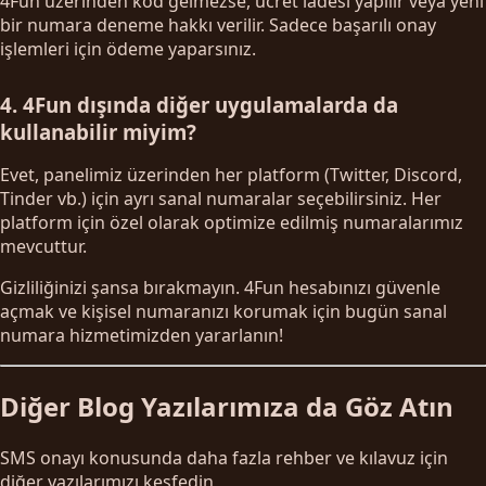
4Fun üzerinden kod gelmezse, ücret iadesi yapılır veya yeni
bir numara deneme hakkı verilir. Sadece başarılı onay
işlemleri için ödeme yaparsınız.
4. 4Fun dışında diğer uygulamalarda da
kullanabilir miyim?
Evet, panelimiz üzerinden her platform (Twitter, Discord,
Tinder vb.) için ayrı sanal numaralar seçebilirsiniz. Her
platform için özel olarak optimize edilmiş numaralarımız
mevcuttur.
Gizliliğinizi şansa bırakmayın. 4Fun hesabınızı güvenle
açmak ve kişisel numaranızı korumak için bugün sanal
numara hizmetimizden yararlanın!
Diğer Blog Yazılarımıza da Göz Atın
SMS onayı konusunda daha fazla rehber ve kılavuz için
diğer yazılarımızı keşfedin