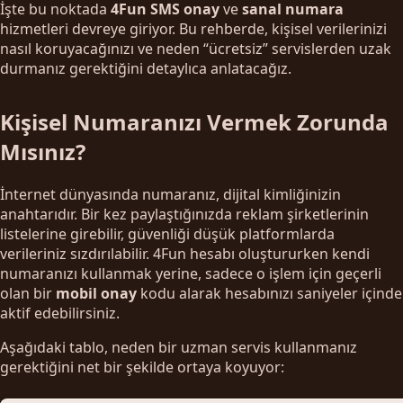
İşte bu noktada
4Fun SMS onay
ve
sanal numara
hizmetleri devreye giriyor. Bu rehberde, kişisel verilerinizi
nasıl koruyacağınızı ve neden “ücretsiz” servislerden uzak
durmanız gerektiğini detaylıca anlatacağız.
Kişisel Numaranızı Vermek Zorunda
Mısınız?
İnternet dünyasında numaranız, dijital kimliğinizin
anahtarıdır. Bir kez paylaştığınızda reklam şirketlerinin
listelerine girebilir, güvenliği düşük platformlarda
verileriniz sızdırılabilir. 4Fun hesabı oluştururken kendi
numaranızı kullanmak yerine, sadece o işlem için geçerli
olan bir
mobil onay
kodu alarak hesabınızı saniyeler içinde
aktif edebilirsiniz.
Aşağıdaki tablo, neden bir uzman servis kullanmanız
gerektiğini net bir şekilde ortaya koyuyor: