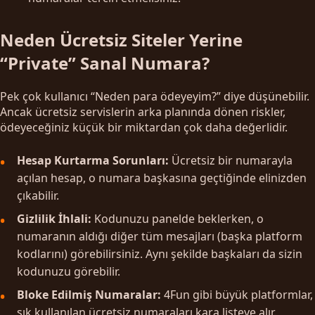
Neden Ücretsiz Siteler Yerine
“Private” Sanal Numara?
Pek çok kullanıcı “Neden para ödeyeyim?” diye düşünebilir.
Ancak ücretsiz servislerin arka planında dönen riskler,
ödeyeceğiniz küçük bir miktardan çok daha değerlidir.
Hesap Kurtarma Sorunları:
Ücretsiz bir numarayla
açılan hesap, o numara başkasına geçtiğinde elinizden
çıkabilir.
Gizlilik İhlali:
Kodunuzu panelde beklerken, o
numaranın aldığı diğer tüm mesajları (başka platform
kodlarını) görebilirsiniz. Aynı şekilde başkaları da sizin
kodunuzu görebilir.
Bloke Edilmiş Numaralar:
4Fun gibi büyük platformlar,
sık kullanılan ücretsiz numaraları kara listeye alır.