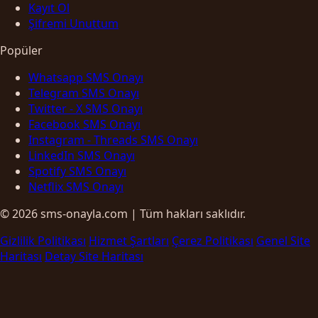
Kayıt Ol
Şifremi Unuttum
Popüler
Whatsapp SMS Onayı
Telegram SMS Onayı
Twitter - X SMS Onayı
Facebook SMS Onayı
Instagram - Threads SMS Onayı
LinkedIn SMS Onayı
Spotify SMS Onayı
Netflix SMS Onayı
© 2026 sms-onayla.com | Tüm hakları saklıdır.
Gizlilik Politikası
Hizmet Şartları
Çerez Politikası
Genel Site
Haritası
Detay Site Haritası