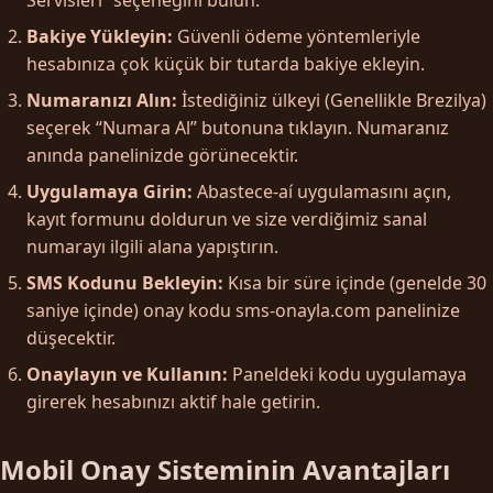
Bakiye Yükleyin:
Güvenli ödeme yöntemleriyle
hesabınıza çok küçük bir tutarda bakiye ekleyin.
Numaranızı Alın:
İstediğiniz ülkeyi (Genellikle Brezilya)
seçerek “Numara Al” butonuna tıklayın. Numaranız
anında panelinizde görünecektir.
Uygulamaya Girin:
Abastece-aí uygulamasını açın,
kayıt formunu doldurun ve size verdiğimiz sanal
numarayı ilgili alana yapıştırın.
SMS Kodunu Bekleyin:
Kısa bir süre içinde (genelde 30
saniye içinde) onay kodu sms-onayla.com panelinize
düşecektir.
Onaylayın ve Kullanın:
Paneldeki kodu uygulamaya
girerek hesabınızı aktif hale getirin.
Mobil Onay Sisteminin Avantajları