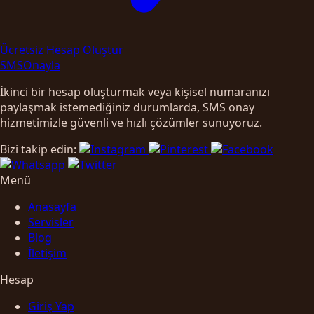
Ücretsiz Hesap Oluştur
SMS
Onayla
İkinci bir hesap oluşturmak veya kişisel numaranızı
paylaşmak istemediğiniz durumlarda, SMS onay
hizmetimizle güvenli ve hızlı çözümler sunuyoruz.
Bizi takip edin:
Menü
Anasayfa
Servisler
Blog
İletişim
Hesap
Giriş Yap