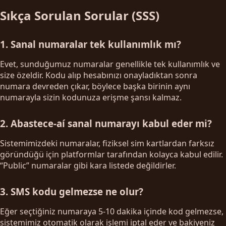
Sıkça Sorulan Sorular (SSS)
1. Sanal numaralar tek kullanımlık mı?
Evet, sunduğumuz numaralar genellikle tek kullanımlık ve
size özeldir. Kodu alıp hesabınızı onayladıktan sonra
numara devreden çıkar, böylece başka birinin aynı
numarayla sizin kodunuza erişme şansı kalmaz.
2. Abastece-aí sanal numarayı kabul eder mi?
Sistemimizdeki numaralar, fiziksel sim kartlardan farksız
göründüğü için platformlar tarafından kolayca kabul edilir.
“Public” numaralar gibi kara listede değildirler.
3. SMS kodu gelmezse ne olur?
Eğer seçtiğiniz numaraya 5-10 dakika içinde kod gelmezse,
sistemimiz otomatik olarak işlemi iptal eder ve bakiyeniz