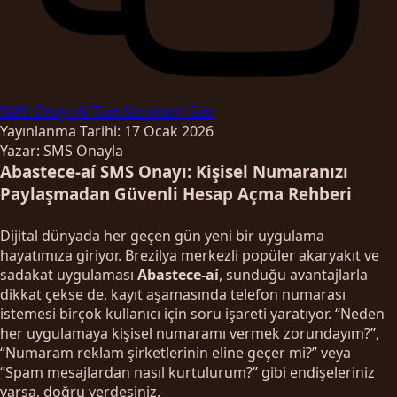
SMS Onayı Al
Tüm Servisleri Gör
Yayınlanma Tarihi: 17 Ocak 2026
Yazar: SMS Onayla
Abastece-aí SMS Onayı: Kişisel Numaranızı
Paylaşmadan Güvenli Hesap Açma Rehberi
Dijital dünyada her geçen gün yeni bir uygulama
hayatımıza giriyor. Brezilya merkezli popüler akaryakıt ve
sadakat uygulaması
Abastece-aí
, sunduğu avantajlarla
dikkat çekse de, kayıt aşamasında telefon numarası
istemesi birçok kullanıcı için soru işareti yaratıyor. “Neden
her uygulamaya kişisel numaramı vermek zorundayım?”,
“Numaram reklam şirketlerinin eline geçer mi?” veya
“Spam mesajlardan nasıl kurtulurum?” gibi endişeleriniz
varsa, doğru yerdesiniz.