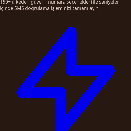
150+ ülkeden güvenli numara seçenekleri ile saniyeler
içinde SMS doğrulama işleminizi tamamlayın.