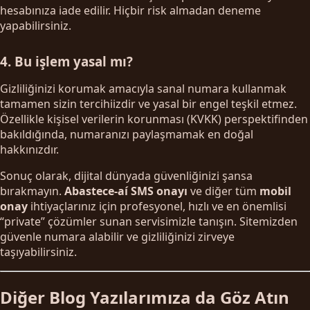
hesabınıza iade edilir. Hiçbir risk almadan deneme
yapabilirsiniz.
4. Bu işlem yasal mı?
Gizliliğinizi korumak amacıyla sanal numara kullanmak
tamamen sizin tercihiizdir ve yasal bir engel teşkil etmez.
Özellikle kişisel verilerin korunması (KVKK) perspektifinden
bakıldığında, numaranızı paylaşmamak en doğal
hakkınızdır.
Sonuç olarak, dijital dünyada güvenliğinizi şansa
bırakmayın.
Abastece-aí SMS onayı
ve diğer tüm
mobil
onay
ihtiyaçlarınız için profesyonel, hızlı ve en önemlisi
“private” çözümler sunan servisimizle tanışın. Sitemizden
güvenle numara alabilir ve gizliliğinizi zirveye
taşıyabilirsiniz.
Diğer Blog Yazılarımıza da Göz Atın