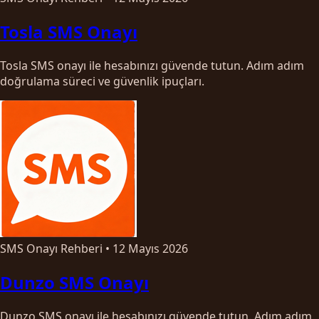
Tosla SMS Onayı
Tosla SMS onayı ile hesabınızı güvende tutun. Adım adım
doğrulama süreci ve güvenlik ipuçları.
SMS Onayı Rehberi
•
12 Mayıs 2026
Dunzo SMS Onayı
Dunzo SMS onayı ile hesabınızı güvende tutun. Adım adım