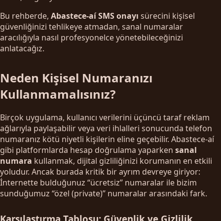
Bu rehberde,
Abastece-aí SMS onayı
sürecini kişisel
güvenliğinizi tehlikeye atmadan, sanal numaralar
aracılığıyla nasıl profesyonelce yönetebileceğinizi
anlatacağız.
Neden Kişisel Numaranızı
Kullanmamalısınız?
Birçok uygulama, kullanıcı verilerini üçüncü taraf reklam
ağlarıyla paylaşabilir veya veri ihlalleri sonucunda telefon
numaranız kötü niyetli kişilerin eline geçebilir. Abastece-aí
gibi platformlarda hesap doğrulama yaparken
sanal
numara
kullanmak, dijital gizliliğinizi korumanın en etkili
yoludur. Ancak burada kritik bir ayrım devreye giriyor:
İnternette bulduğunuz “ücretsiz” numaralar ile bizim
sunduğumuz “özel (private)” numaralar arasındaki fark.
Karşılaştırma Tablosu: Güvenlik ve Gizlilik