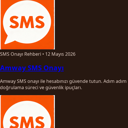
SMS Onayı Rehberi
•
12 Mayıs 2026
Amway SMS Onayı
Amway SMS onayı ile hesabınızı güvende tutun. Adım adım
doğrulama süreci ve güvenlik ipuçları.