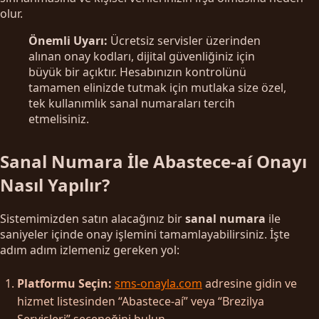
olur.
Önemli Uyarı:
Ücretsiz servisler üzerinden
alınan onay kodları, dijital güvenliğiniz için
büyük bir açıktır. Hesabınızın kontrolünü
tamamen elinizde tutmak için mutlaka size özel,
tek kullanımlık sanal numaraları tercih
etmelisiniz.
Sanal Numara İle Abastece-aí Onayı
Nasıl Yapılır?
Sistemimizden satın alacağınız bir
sanal numara
ile
saniyeler içinde onay işlemini tamamlayabilirsiniz. İşte
adım adım izlemeniz gereken yol:
Platformu Seçin:
sms-onayla.com
adresine gidin ve
hizmet listesinden “Abastece-aí” veya “Brezilya
Servisleri” seçeneğini bulun.