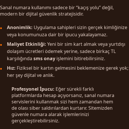
Sanal numara kullanımı sadece bir “kaçış yolu” değil,
modern bir dijital güvenlik stratejisidir.
Anonimlik:
Uygulama sahipleri sizin gerçek kimliğinize
veya konumunuza dair bir ipucu yakalayamaz.
Maliyet Etkinliği:
Yeni bir sim kart almak veya yurtdışı
dolaşım ücretleri ödemek yerine, sadece birkaç TL
karşılığında
sms onay
işlemini bitirebilirsiniz.
Hız:
Fiziksel bir kartın gelmesini beklemenize gerek yok;
her şey dijital ve anlık.
Profesyonel İpucu:
Eğer sürekli farklı
platformlarda hesap açıyorsanız, sanal numara
servislerini kullanmak sizi hem zamandan hem
de olası siber saldırılardan kurtarır. Sitemizden
güvenle numara alarak işlemlerinizi
gerçekleştirebilirsiniz.