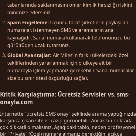
tabanlarında saklanmasını önler, kimlik hırsızlığı riskini
minimize edersiniz.
Spam Engelleme:
Üçüncü taraf şirketlerle paylaşılan
numaralar, istenmeyen SMS ve aramaların ana
kaynağıdır. Sanal numara kullanarak telefonunuzu bu
gürültüden uzak tutarsınız.
Global Avantajlar:
Air Miles’ın farklı ülkelerdeki özel
tekliflerinden yararlanmak için o ülkeye ait bir
numarayla işlem yapmanız gerekebilir. Sanal numaralar
size bu sınır ötesi özgürlüğü sağlar.
Kritik Karşılaştırma: Ücretsiz Servisler vs. sms-
onayla.com
İnternette “ücretsiz SMS onay” şeklinde arama yaptığınızda
karşınıza çıkan siteler cazip görünebilir. Ancak bu noktada
çok dikkatli olmalısınız. Aşağıdaki tablo, neden profesyonel
bir “Private” (Özel) numara almanız gerektiğini açıkça