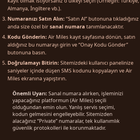
kayıt olmak istiyorsanız o ülkeyi seçin (Örneğin: Türkiye,
Almanya, İngiltere vb.).
Numaranızı Satın Alın:
“Satın Al” butonuna tıkladığınız
anda size özel bir
sanal numara
tanımlanacaktır.
Kodu Gönderin:
Air Miles kayıt sayfasına dönün, satın
aldığınız bu numarayı girin ve “Onay Kodu Gönder”
butonuna basın.
Doğrulamayı Bitirin:
Sitemizdeki kullanıcı panelinize
saniyeler içinde düşen SMS kodunu kopyalayın ve Air
Miles ekranına yapıştırın.
Önemli Uyarı:
Sanal numara alırken, işleminizi
yapacağınız platformun (Air Miles) seçili
olduğundan emin olun. Yanlış servis seçimi,
kodun gelmesini engelleyebilir. Sitemizden
alacağınız “Private” numaralar, tek kullanımlık
güvenlik protokolleri ile korunmaktadır.