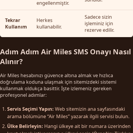
engellenmiştir.
Sadece sizin
Tekrar
Herkes
işleminiz için
Kullanım
kullanabilir.
rezerve edilir.
Adım Adım Air Miles SMS Onayı Nasıl
Alınır?
Air Miles hesabınızı güvence altına almak ve hızlıca
doğrulama koduna ulaşmak için sitemizdeki sistemi
kullanmak oldukça basittir. İşte izlemeniz gereken
profesyonel adımlar:
Servis Seçimi Yapın:
Web sitemizin ana sayfasındaki
arama bölümüne “Air Miles” yazarak ilgili servisi bulun.
Ülke Belirleyin:
Hangi ülkeye ait bir numara üzerinden