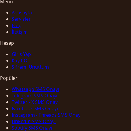
Menü
Anasayfa
Servisler
Blog
İletişim
Hesap
Giriş Yap
Kayıt Ol
Şifremi Unuttum
Popüler
Whatsapp SMS Onayı
Telegram SMS Onayı
Twitter - X SMS Onayı
Facebook SMS Onayı
Instagram - Threads SMS Onayı
LinkedIn SMS Onayı
Spotify SMS Onayı