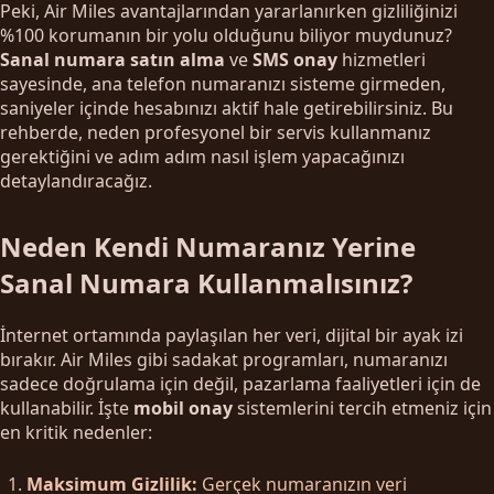
Peki, Air Miles avantajlarından yararlanırken gizliliğinizi
%100 korumanın bir yolu olduğunu biliyor muydunuz?
Sanal numara satın alma
ve
SMS onay
hizmetleri
sayesinde, ana telefon numaranızı sisteme girmeden,
saniyeler içinde hesabınızı aktif hale getirebilirsiniz. Bu
rehberde, neden profesyonel bir servis kullanmanız
gerektiğini ve adım adım nasıl işlem yapacağınızı
detaylandıracağız.
Neden Kendi Numaranız Yerine
Sanal Numara Kullanmalısınız?
İnternet ortamında paylaşılan her veri, dijital bir ayak izi
bırakır. Air Miles gibi sadakat programları, numaranızı
sadece doğrulama için değil, pazarlama faaliyetleri için de
kullanabilir. İşte
mobil onay
sistemlerini tercih etmeniz için
en kritik nedenler:
Maksimum Gizlilik:
Gerçek numaranızın veri