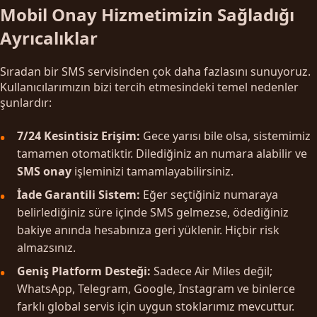
Mobil Onay Hizmetimizin Sağladığı
Ayrıcalıklar
Sıradan bir SMS servisinden çok daha fazlasını sunuyoruz.
Kullanıcılarımızın bizi tercih etmesindeki temel nedenler
şunlardır:
7/24 Kesintisiz Erişim:
Gece yarısı bile olsa, sistemimiz
tamamen otomatiktir. Dilediğiniz an numara alabilir ve
SMS onay
işleminizi tamamlayabilirsiniz.
İade Garantili Sistem:
Eğer seçtiğiniz numaraya
belirlediğiniz süre içinde SMS gelmezse, ödediğiniz
bakiye anında hesabınıza geri yüklenir. Hiçbir risk
almazsınız.
Geniş Platform Desteği:
Sadece Air Miles değil;
WhatsApp, Telegram, Google, Instagram ve binlerce
farklı global servis için uygun stoklarımız mevcuttur.