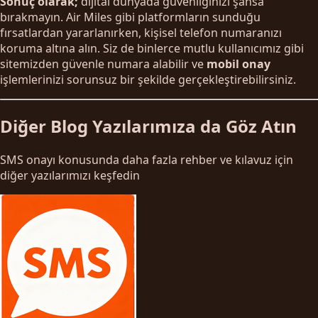
Sonuç olarak;
dijital dünyada güvenliğinizi şansa
bırakmayın. Air Miles gibi platformların sunduğu
fırsatlardan yararlanırken, kişisel telefon numaranızı
koruma altına alın. Siz de binlerce mutlu kullanıcımız gibi
sitemizden güvenle numara alabilir ve
mobil onay
işlemlerinizi sorunsuz bir şekilde gerçekleştirebilirsiniz.
Diğer Blog Yazılarımıza da Göz Atın
SMS onayı konusunda daha fazla rehber ve kılavuz için
diğer yazılarımızı keşfedin