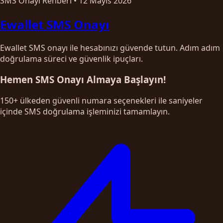
SMS Onayı Rehberi
•
12 Mayıs 2026
Ewallet SMS Onayı
Ewallet SMS onayı ile hesabınızı güvende tutun. Adım adım
doğrulama süreci ve güvenlik ipuçları.
Hemen SMS Onayı Almaya Başlayın!
150+ ülkeden güvenli numara seçenekleri ile saniyeler
içinde SMS doğrulama işleminizi tamamlayın.