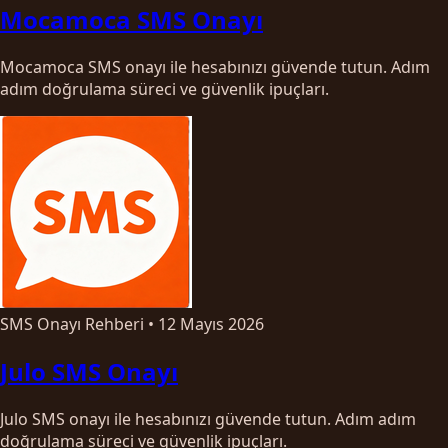
Mocamoca SMS Onayı
Mocamoca SMS onayı ile hesabınızı güvende tutun. Adım
adım doğrulama süreci ve güvenlik ipuçları.
SMS Onayı Rehberi
•
12 Mayıs 2026
Julo SMS Onayı
Julo SMS onayı ile hesabınızı güvende tutun. Adım adım
doğrulama süreci ve güvenlik ipuçları.