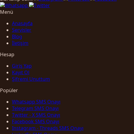
Menü
Anasayfa
Servisler
Blog
İletişim
Hesap
Giriş Yap
Kayıt Ol
Şifremi Unuttum
Popüler
Whatsapp SMS Onayı
Telegram SMS Onayı
Twitter - X SMS Onayı
Facebook SMS Onayı
Instagram - Threads SMS Onayı