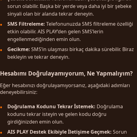
sorun olabilir. Başka bir yerde veya daha iyi bir şebeke
sinyali olan bir alanda tekrar deneyin.
SMS Filtreleme:
Telefonunuzda SMS filtreleme özelliği
etkin olabilir. AIS PLAY’den gelen SMS’lerin
engellenmediğinden emin olun.
Gecikme:
SMS’in ulaşması birkaç dakika sürebilir. Biraz
bekleyin ve tekrar deneyin.
Hesabımı Doğrulayamıyorum, Ne Yapmalıyım?
Eğer hesabınızı doğrulayamıyorsanız, aşağıdaki adımları
deneyebilirsiniz:
Doğrulama Kodunu Tekrar İstemek:
Doğrulama
kodunu tekrar isteyin ve gelen kodu doğru
girdiğinizden emin olun.
AIS PLAY Destek Ekibiyle İletişime Geçmek:
Sorun