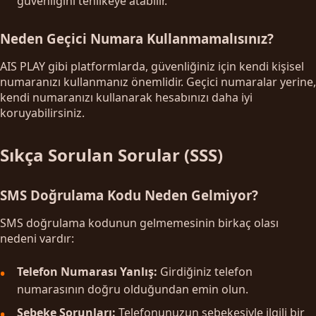
güvenliğini tehlikeye atabilir.
Neden Geçici Numara Kullanmamalısınız?
AIS PLAY gibi platformlarda, güvenliğiniz için kendi kişisel
numaranızı kullanmanız önemlidir. Geçici numaralar yerine,
kendi numaranızı kullanarak hesabınızı daha iyi
koruyabilirsiniz.
Sıkça Sorulan Sorular (SSS)
SMS Doğrulama Kodu Neden Gelmiyor?
SMS doğrulama kodunun gelmemesinin birkaç olası
nedeni vardır:
Telefon Numarası Yanlış:
Girdiğiniz telefon
numarasının doğru olduğundan emin olun.
Şebeke Sorunları:
Telefonunuzun şebekesiyle ilgili bir