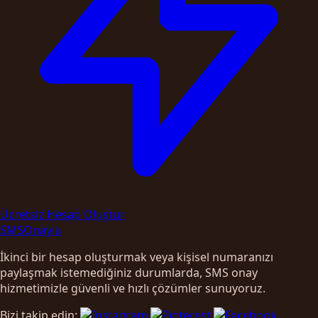
Ücretsiz Hesap Oluştur
SMS
Onayla
İkinci bir hesap oluşturmak veya kişisel numaranızı
paylaşmak istemediğiniz durumlarda, SMS onay
hizmetimizle güvenli ve hızlı çözümler sunuyoruz.
Bizi takip edin: