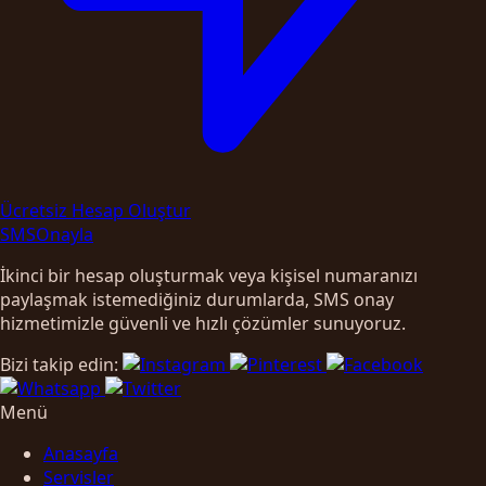
Ücretsiz Hesap Oluştur
SMS
Onayla
İkinci bir hesap oluşturmak veya kişisel numaranızı
paylaşmak istemediğiniz durumlarda, SMS onay
hizmetimizle güvenli ve hızlı çözümler sunuyoruz.
Bizi takip edin:
Menü
Anasayfa
Servisler