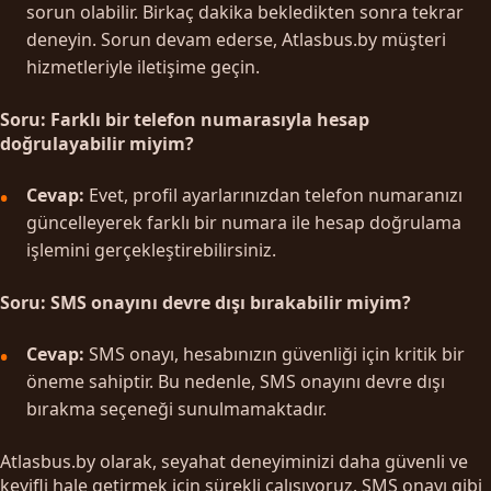
sorun olabilir. Birkaç dakika bekledikten sonra tekrar
deneyin. Sorun devam ederse, Atlasbus.by müşteri
hizmetleriyle iletişime geçin.
Soru: Farklı bir telefon numarasıyla hesap
doğrulayabilir miyim?
Cevap:
Evet, profil ayarlarınızdan telefon numaranızı
güncelleyerek farklı bir numara ile hesap doğrulama
işlemini gerçekleştirebilirsiniz.
Soru: SMS onayını devre dışı bırakabilir miyim?
Cevap:
SMS onayı, hesabınızın güvenliği için kritik bir
öneme sahiptir. Bu nedenle, SMS onayını devre dışı
bırakma seçeneği sunulmamaktadır.
Atlasbus.by olarak, seyahat deneyiminizi daha güvenli ve
keyifli hale getirmek için sürekli çalışıyoruz. SMS onayı gibi