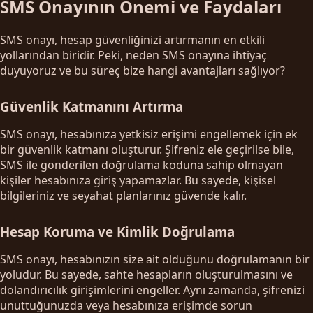
SMS Onayının Önemi ve Faydaları
SMS onayı, hesap güvenliğinizi artırmanın en etkili
yollarından biridir. Peki, neden SMS onayına ihtiyaç
duyuyoruz ve bu süreç bize hangi avantajları sağlıyor?
Güvenlik Katmanını Artırma
SMS onayı, hesabınıza yetkisiz erişimi engellemek için ek
bir güvenlik katmanı oluşturur. Şifreniz ele geçirilse bile,
SMS ile gönderilen doğrulama koduna sahip olmayan
kişiler hesabınıza giriş yapamazlar. Bu sayede, kişisel
bilgileriniz ve seyahat planlarınız güvende kalır.
Hesap Koruma ve Kimlik Doğrulama
SMS onayı, hesabınızın size ait olduğunu doğrulamanın bir
yoludur. Bu sayede, sahte hesapların oluşturulmasını ve
dolandırıcılık girişimlerini engeller. Aynı zamanda, şifrenizi
unuttuğunuzda veya hesabınıza erişimde sorun