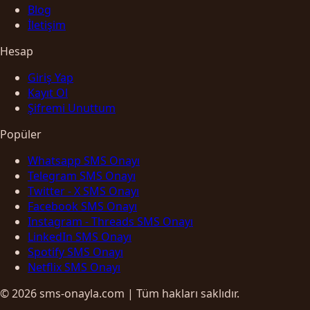
Blog
İletişim
Hesap
Giriş Yap
Kayıt Ol
Şifremi Unuttum
Popüler
Whatsapp SMS Onayı
Telegram SMS Onayı
Twitter - X SMS Onayı
Facebook SMS Onayı
Instagram - Threads SMS Onayı
LinkedIn SMS Onayı
Spotify SMS Onayı
Netflix SMS Onayı
© 2026 sms-onayla.com | Tüm hakları saklıdır.