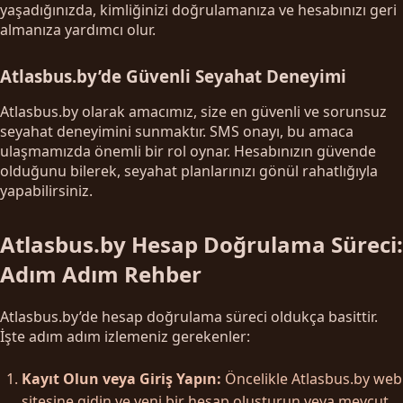
yaşadığınızda, kimliğinizi doğrulamanıza ve hesabınızı geri
almanıza yardımcı olur.
Atlasbus.by’de Güvenli Seyahat Deneyimi
Atlasbus.by olarak amacımız, size en güvenli ve sorunsuz
seyahat deneyimini sunmaktır. SMS onayı, bu amaca
ulaşmamızda önemli bir rol oynar. Hesabınızın güvende
olduğunu bilerek, seyahat planlarınızı gönül rahatlığıyla
yapabilirsiniz.
Atlasbus.by Hesap Doğrulama Süreci:
Adım Adım Rehber
Atlasbus.by’de hesap doğrulama süreci oldukça basittir.
İşte adım adım izlemeniz gerekenler:
Kayıt Olun veya Giriş Yapın:
Öncelikle Atlasbus.by web
sitesine gidin ve yeni bir hesap oluşturun veya mevcut