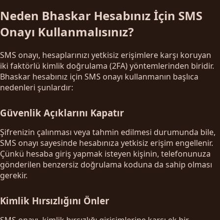
Neden Bhaskar Hesabınız İçin SMS
Onayı Kullanmalısınız?
SMS onayı, hesaplarınızı yetkisiz erişimlere karşı koruyan
iki faktörlü kimlik doğrulama (2FA) yöntemlerinden biridir.
Bhaskar hesabınız için SMS onayı kullanmanın başlıca
nedenleri şunlardır:
Güvenlik Açıklarını Kapatır
Şifrenizin çalınması veya tahmin edilmesi durumunda bile,
SMS onayı sayesinde hesabınıza yetkisiz erişim engellenir.
Çünkü hesaba giriş yapmak isteyen kişinin, telefonunuza
gönderilen benzersiz doğrulama koduna da sahip olması
gerekir.
Kimlik Hırsızlığını Önler
SMS onayı, kimlik hırsızlığı girişimlerine karşı ek bir