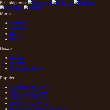
Bizi takip edin:
Menü
Anasayfa
Servisler
Blog
İletişim
Hesap
Giriş Yap
Kayıt Ol
Şifremi Unuttum
Popüler
Whatsapp SMS Onayı
Telegram SMS Onayı
Twitter - X SMS Onayı
Facebook SMS Onayı
Instagram - Threads SMS Onayı