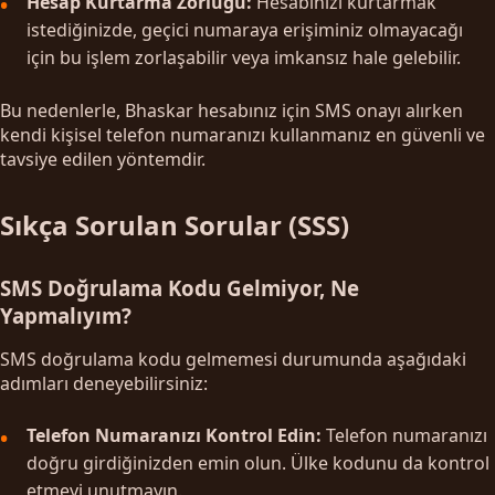
Hesap Kurtarma Zorluğu:
Hesabınızı kurtarmak
istediğinizde, geçici numaraya erişiminiz olmayacağı
için bu işlem zorlaşabilir veya imkansız hale gelebilir.
Bu nedenlerle, Bhaskar hesabınız için SMS onayı alırken
kendi kişisel telefon numaranızı kullanmanız en güvenli ve
tavsiye edilen yöntemdir.
Sıkça Sorulan Sorular (SSS)
SMS Doğrulama Kodu Gelmiyor, Ne
Yapmalıyım?
SMS doğrulama kodu gelmemesi durumunda aşağıdaki
adımları deneyebilirsiniz:
Telefon Numaranızı Kontrol Edin:
Telefon numaranızı
doğru girdiğinizden emin olun. Ülke kodunu da kontrol
etmeyi unutmayın.