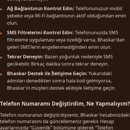
Ağ Bağlantınızı Kontrol Edin:
Telefonunuzun mobil
şebeke veya Wi-Fi bağlantısının aktif olduğundan emin
olun.
SMS Filtrelerini Kontrol Edin:
Telefonunuzda SMS
filtreleme uygulaması veya özelliği varsa, Bhaskar’dan
gelen SMS’lerin engellenmediğinden emin olun.
Tekrar Deneyin:
Bazen yoğunluk nedeniyle SMS
gecikebilir. Birkaç dakika sonra tekrar deneyin.
Bhaskar Destek ile İletişime Geçin:
Yukarıdaki
adımları denedikten sonra hala kod gelmiyorsa,
Bhaskar’ın müşteri destek ekibiyle iletişime geçin.
Telefon Numaramı Değiştirdim, Ne Yapmalıyım?
Telefon numaranızı değiştirdiyseniz, Bhaskar hesabınızdaki
telefon numarasını da güncellemeniz gerekir. Hesap
ayarlarınızda “Güvenlik” bölümüne giderek “Telefon