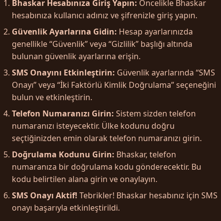
Bhaskar Hesabınıza Giriş Yapın:
Öncelikle Bhaskar
hesabınıza kullanıcı adınız ve şifrenizle giriş yapın.
Güvenlik Ayarlarına Gidin:
Hesap ayarlarınızda
genellikle “Güvenlik” veya “Gizlilik” başlığı altında
bulunan güvenlik ayarlarına erişin.
SMS Onayını Etkinleştirin:
Güvenlik ayarlarında “SMS
Onayı” veya “İki Faktörlü Kimlik Doğrulama” seçeneğini
bulun ve etkinleştirin.
Telefon Numaranızı Girin:
Sistem sizden telefon
numaranızı isteyecektir. Ülke kodunu doğru
seçtiğinizden emin olarak telefon numaranızı girin.
Doğrulama Kodunu Girin:
Bhaskar, telefon
numaranıza bir doğrulama kodu gönderecektir. Bu
kodu belirtilen alana girin ve onaylayın.
SMS Onayı Aktif!
Tebrikler! Bhaskar hesabınız için SMS
onayı başarıyla etkinleştirildi.