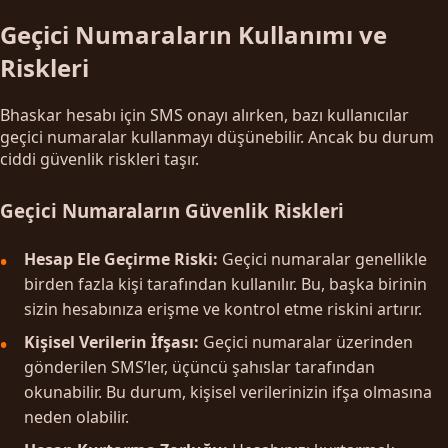
Geçici Numaraların Kullanımı ve
Riskleri
Bhaskar hesabı için SMS onayı alırken, bazı kullanıcılar
geçici numaralar kullanmayı düşünebilir. Ancak bu durum
ciddi güvenlik riskleri taşır.
Geçici Numaraların Güvenlik Riskleri
Hesap Ele Geçirme Riski:
Geçici numaralar genellikle
birden fazla kişi tarafından kullanılır. Bu, başka birinin
sizin hesabınıza erişme ve kontrol etme riskini artırır.
Kişisel Verilerin İfşası:
Geçici numaralar üzerinden
gönderilen SMS’ler, üçüncü şahıslar tarafından
okunabilir. Bu durum, kişisel verilerinizin ifşa olmasına
neden olabilir.