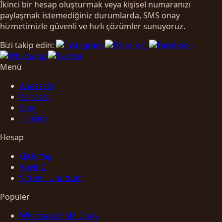
İkinci bir hesap oluşturmak veya kişisel numaranızı
paylaşmak istemediğiniz durumlarda, SMS onay
hizmetimizle güvenli ve hızlı çözümler sunuyoruz.
Bizi takip edin:
Menü
Anasayfa
Servisler
Blog
İletişim
Hesap
Giriş Yap
Kayıt Ol
Şifremi Unuttum
Popüler
Whatsapp SMS Onayı