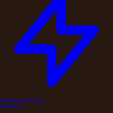
Ücretsiz Hesap Oluştur
SMS
Onayla