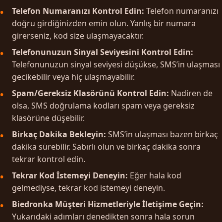
Telefon Numaranızı Kontrol Edin:
Telefon numaranızı
doğru girdiğinizden emin olun. Yanlış bir numara
girerseniz, kod size ulaşmayacaktır.
Telefonunuzun Sinyal Seviyesini Kontrol Edin:
Telefonunuzun sinyal seviyesi düşükse, SMS’in ulaşması
gecikebilir veya hiç ulaşmayabilir.
Spam/Gereksiz Klasörünü Kontrol Edin:
Nadiren de
olsa, SMS doğrulama kodları spam veya gereksiz
klasörüne düşebilir.
Birkaç Dakika Bekleyin:
SMS’in ulaşması bazen birkaç
dakika sürebilir. Sabırlı olun ve birkaç dakika sonra
tekrar kontrol edin.
Tekrar Kod İstemeyi Deneyin:
Eğer hala kod
gelmediyse, tekrar kod istemeyi deneyin.
Biedronka Müşteri Hizmetleriyle İletişime Geçin:
Yukarıdaki adımları denedikten sonra hala sorun