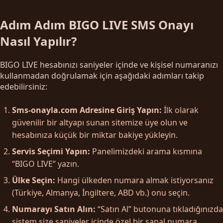
Adım Adım BIGO LIVE SMS Onayı
Nasıl Yapılır?
BIGO LIVE hesabınızı saniyeler içinde ve kişisel numaranızı
kullanmadan doğrulamak için aşağıdaki adımları takip
edebilirsiniz:
Sms-onayla.com Adresine Giriş Yapın:
İlk olarak
güvenilir bir altyapı sunan sitemize üye olun ve
hesabınıza küçük bir miktar bakiye yükleyin.
Servis Seçimi Yapın:
Panelimizdeki arama kısmına
“BIGO LIVE” yazın.
Ülke Seçin:
Hangi ülkeden numara almak istiyorsanız
(Türkiye, Almanya, İngiltere, ABD vb.) onu seçin.
Numarayı Satın Alın:
“Satın Al” butonuna tıkladığınızda
sistem size saniyeler içinde özel bir sanal numara