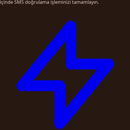
içinde SMS doğrulama işleminizi tamamlayın.