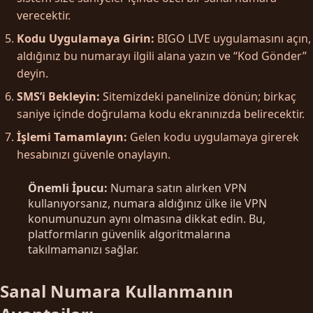
verecektir.
Kodu Uygulamaya Girin:
BIGO LIVE uygulamasını açın,
aldığınız bu numarayı ilgili alana yazın ve “Kod Gönder”
deyin.
SMS’i Bekleyin:
Sitemizdeki panelinize dönün; birkaç
saniye içinde doğrulama kodu ekranınızda belirecektir.
İşlemi Tamamlayın:
Gelen kodu uygulamaya girerek
hesabınızı güvenle onaylayın.
Önemli İpucu:
Numara satın alırken VPN
kullanıyorsanız, numara aldığınız ülke ile VPN
konumunuzun aynı olmasına dikkat edin. Bu,
platformların güvenlik algoritmalarına
takılmamanızı sağlar.
Sanal Numara Kullanmanın