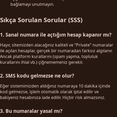
bağlamayı unutmayın.
Sıkça Sorulan Sorular (SSS)
1. Sanal numara ile açtığım hesap kapanır mı?
Hayır, sitemizden alacağınız kaliteli ve “Private” numaralar
ile açılan hesaplar, gerçek bir numaradan farksız algılanır.
Ancak platform kurallarını (spam yapma, topluluk
kurallarını ihlal vb.) çiğnememeniz gerekir.
2. SMS kodu gelmezse ne olur?
Eğer sistemimizden aldığınız numaraya 10 dakika içinde
kod gelmezse, işlem otomatik olarak iptal edilir ve
bakiyeniz hesabınıza iade edilir. Hiçbir risk almazsınız.
3. Bu numaralar yasal mı?