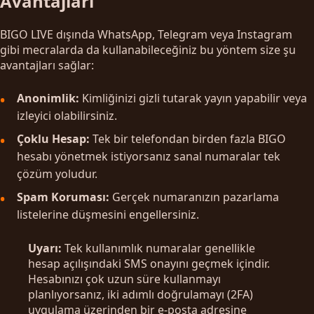
Avantajları
BIGO LIVE dışında WhatsApp, Telegram veya Instagram
gibi mecralarda da kullanabileceğiniz bu yöntem size şu
avantajları sağlar:
Anonimlik:
Kimliğinizi gizli tutarak yayın yapabilir veya
izleyici olabilirsiniz.
Çoklu Hesap:
Tek bir telefondan birden fazla BIGO
hesabı yönetmek istiyorsanız sanal numaralar tek
çözüm yoludur.
Spam Koruması:
Gerçek numaranızın pazarlama
listelerine düşmesini engellersiniz.
Uyarı:
Tek kullanımlık numaralar genellikle
hesap açılışındaki SMS onayını geçmek içindir.
Hesabınızı çok uzun süre kullanmayı
planlıyorsanız, iki adımlı doğrulamayı (2FA)
uygulama üzerinden bir e-posta adresine