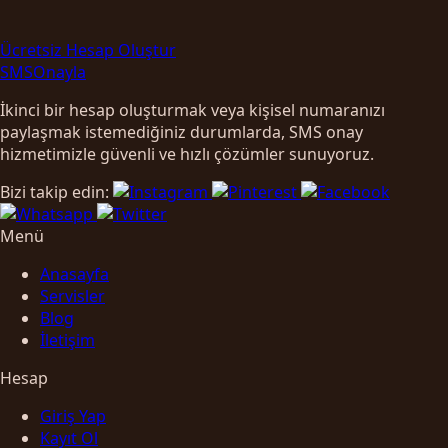
Ücretsiz Hesap Oluştur
SMS
Onayla
İkinci bir hesap oluşturmak veya kişisel numaranızı
paylaşmak istemediğiniz durumlarda, SMS onay
hizmetimizle güvenli ve hızlı çözümler sunuyoruz.
Bizi takip edin:
Menü
Anasayfa
Servisler
Blog
İletişim
Hesap
Giriş Yap
Kayıt Ol