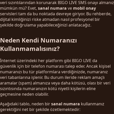
veri sızıntılarından korunarak BIGO LIVE SMS onayı almanız
mümkün mü? Evet,
sanal numara
ve
mobil onay
servisleri tam da bu noktada devreye giriyor. Bu rehberde,
dijital kimliğinizi riske atmadan nasıl profesyonel bir
şekilde doğrulama yapabileceğinizi anlatacağız.
Neden Kendi Numaranızı
Kullanmamalısınız?
İnternet üzerindeki her platform gibi BIGO LIVE da
güvenlik için bir telefon numarası talep eder. Ancak kişisel
numaranızı bu tür platformlara verdiğinizde, numaranız
veri tabanlarına işlenir. Bu durum ileride reklam amaçlı
aramalar (spam) almanıza veya daha kötüsü, olası bir veri
sızıntısında numaranızın kötü niyetli kişilerin eline
geçmesine neden olabilir.
Aşağıdaki tablo, neden bir
sanal numara
kullanmanız
gerektiğini net bir şekilde özetlemektedir: