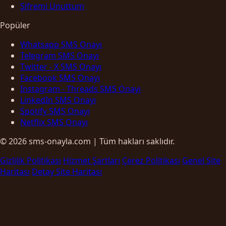
Şifremi Unuttum
Popüler
Whatsapp SMS Onayı
Telegram SMS Onayı
Twitter - X SMS Onayı
Facebook SMS Onayı
Instagram - Threads SMS Onayı
LinkedIn SMS Onayı
Spotify SMS Onayı
Netflix SMS Onayı
© 2026 sms-onayla.com | Tüm hakları saklıdır.
Gizlilik Politikası
Hizmet Şartları
Çerez Politikası
Genel Site
Haritası
Detay Site Haritası