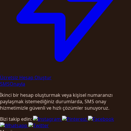
Ücretsiz Hesap Oluştur
SMS
Onayla
İkinci bir hesap oluşturmak veya kişisel numaranızı
paylaşmak istemediğiniz durumlarda, SMS onay
hizmetimizle güvenli ve hızlı çözümler sunuyoruz.
Bizi takip edin: