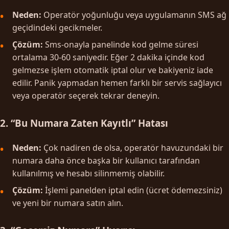
Neden:
Operatör yoğunluğu veya uygulamanın SMS ağ
geçidindeki gecikmeler.
Çözüm:
Sms-onayla panelinde kod gelme süresi
ortalama 30-60 saniyedir. Eğer 2 dakika içinde kod
gelmezse işlem otomatik iptal olur ve bakiyeniz iade
edilir. Panik yapmadan hemen farklı bir servis sağlayıcı
veya operatör seçerek tekrar deneyin.
2. “Bu Numara Zaten Kayıtlı” Hatası
Neden:
Çok nadiren de olsa, operatör havuzundaki bir
numara daha önce başka bir kullanıcı tarafından
kullanılmış ve hesabı silinmemiş olabilir.
Çözüm:
İşlemi panelden iptal edin (ücret ödemezsiniz)
ve yeni bir numara satın alın.