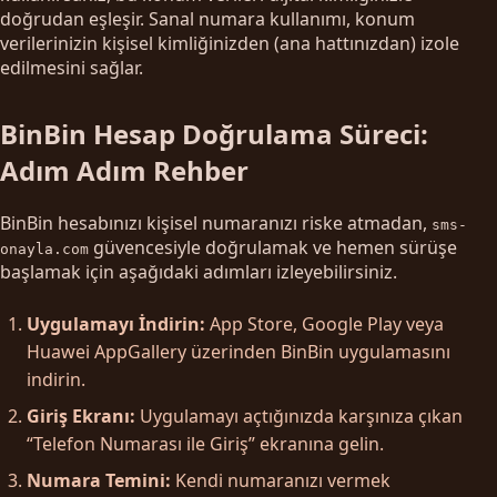
doğrudan eşleşir. Sanal numara kullanımı, konum
verilerinizin kişisel kimliğinizden (ana hattınızdan) izole
edilmesini sağlar.
BinBin Hesap Doğrulama Süreci:
Adım Adım Rehber
BinBin hesabınızı kişisel numaranızı riske atmadan,
sms-
güvencesiyle doğrulamak ve hemen sürüşe
onayla.com
başlamak için aşağıdaki adımları izleyebilirsiniz.
Uygulamayı İndirin:
App Store, Google Play veya
Huawei AppGallery üzerinden BinBin uygulamasını
indirin.
Giriş Ekranı:
Uygulamayı açtığınızda karşınıza çıkan
“Telefon Numarası ile Giriş” ekranına gelin.
Numara Temini:
Kendi numaranızı vermek