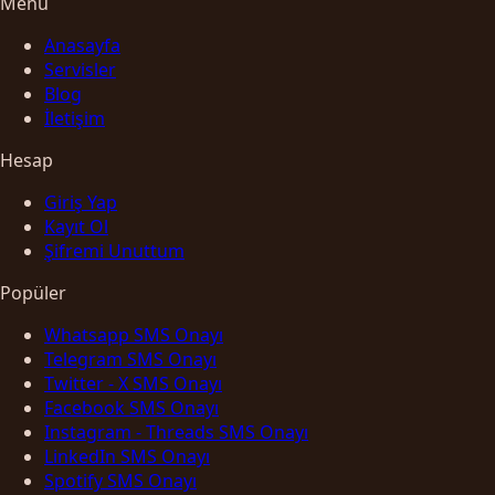
Menü
Anasayfa
Servisler
Blog
İletişim
Hesap
Giriş Yap
Kayıt Ol
Şifremi Unuttum
Popüler
Whatsapp SMS Onayı
Telegram SMS Onayı
Twitter - X SMS Onayı
Facebook SMS Onayı
Instagram - Threads SMS Onayı
LinkedIn SMS Onayı
Spotify SMS Onayı