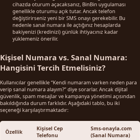
cihazda oturum açacaksanız, BinBin uygulaması
genellikle oturumu açık tutar. Ancak telefon
değiştirirseniz yeni bir SMS onayı gerekebilir. Bu
nedenle sanal numara ile açtığınız hesaplarda
bakiyenizi (kredinizi) günlük ihtiyacınız kadar
yüklemeniz önerilir.
Kişisel Numara vs. Sanal Numara:
Hangisini Tercih Etmelisiniz?
Kullanıcılar genellikle “Kendi numaram varken neden para
verip sanal numara alayım?” diye sorarlar. Ancak dijital
güvenlik, spam mesajlar ve kampanya yönetimi açısından
bakıldığında durum farklıdır. Aşağıdaki tablo, bu iki
seçeneği karşılaştırmaktadır:
Kişisel Cep
Sms-onayla.com
Özellik
Telefonu
(Sanal Numara)