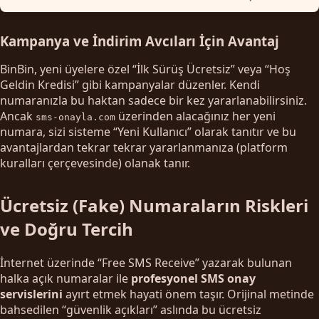
Kampanya ve İndirim Avcıları İçin Avantaj
BinBin, yeni üyelere özel “İlk Sürüş Ücretsiz” veya “Hoş
Geldin Kredisi” gibi kampanyalar düzenler. Kendi
numaranızla bu haktan sadece bir kez yararlanabilirsiniz.
Ancak
üzerinden alacağınız her yeni
sms-onayla.com
numara, sizi sisteme “Yeni Kullanıcı” olarak tanıtır ve bu
avantajlardan tekrar tekrar yararlanmanıza (platform
kuralları çerçevesinde) olanak tanır.
Ücretsiz (Fake) Numaraların Riskleri
ve Doğru Tercih
İnternet üzerinde “Free SMS Receive” yazarak bulunan
halka açık numaralar ile
profesyonel SMS onay
servislerini
ayırt etmek hayati önem taşır. Orijinal metinde
bahsedilen “güvenlik açıkları” aslında bu ücretsiz