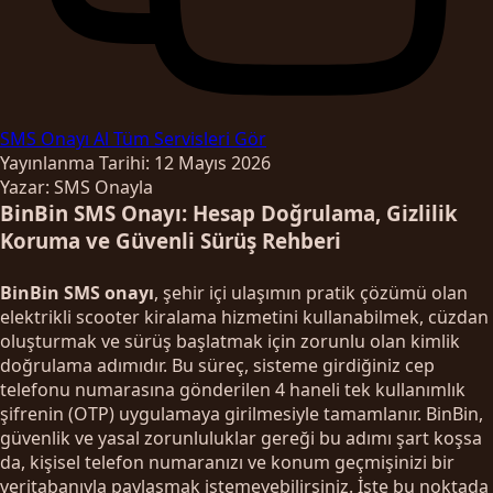
SMS Onayı Al
Tüm Servisleri Gör
Yayınlanma Tarihi: 12 Mayıs 2026
Yazar: SMS Onayla
BinBin SMS Onayı: Hesap Doğrulama, Gizlilik
Koruma ve Güvenli Sürüş Rehberi
BinBin SMS onayı
, şehir içi ulaşımın pratik çözümü olan
elektrikli scooter kiralama hizmetini kullanabilmek, cüzdan
oluşturmak ve sürüş başlatmak için zorunlu olan kimlik
doğrulama adımıdır. Bu süreç, sisteme girdiğiniz cep
telefonu numarasına gönderilen 4 haneli tek kullanımlık
şifrenin (OTP) uygulamaya girilmesiyle tamamlanır. BinBin,
güvenlik ve yasal zorunluluklar gereği bu adımı şart koşsa
da, kişisel telefon numaranızı ve konum geçmişinizi bir
veritabanıyla paylaşmak istemeyebilirsiniz. İşte bu noktada