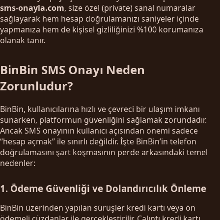
sms-onayla.com
, size özel (private) sanal numaralar
sağlayarak hem hesap doğrulamanızı saniyeler içinde
yapmanıza hem de kişisel gizliliğinizi %100 korumanıza
olanak tanır.
BinBin SMS Onayı Neden
Zorunludur?
BinBin, kullanıcılarına hızlı ve çevreci bir ulaşım imkanı
sunarken, platformun güvenliğini sağlamak zorundadır.
Ancak SMS onayının kullanıcı açısından önemi sadece
“hesap açmak” ile sınırlı değildir. İşte BinBin’in telefon
doğrulamasını şart koşmasının perde arkasındaki temel
nedenler:
1. Ödeme Güvenliği ve Dolandırıcılık Önleme
BinBin üzerinden yapılan sürüşler kredi kartı veya ön
ödemeli cüzdanlar ile gerçekleştirilir. Çalıntı kredi kartı