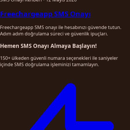
Freechargeapp SMS Onayı
Freechargeapp SMS onayı ile hesabınızı güvende tutun.
Adım adım doğrulama süreci ve güvenlik ipuçları.
Hemen SMS Onayı Almaya Başlayın!
150+ ülkeden güvenli numara seçenekleri ile saniyeler
içinde SMS doğrulama işleminizi tamamlayın.