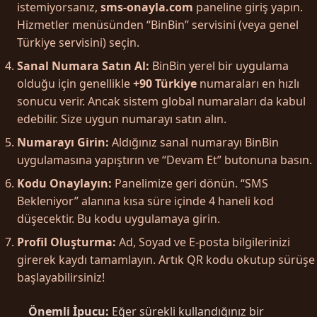
istemiyorsanız,
sms-onayla.com
paneline giriş yapın.
Hizmetler menüsünden “BinBin” servisini (veya genel
Türkiye servisini) seçin.
Sanal Numara Satın Al:
BinBin yerel bir uygulama
olduğu için genellikle
+90 Türkiye
numaraları en hızlı
sonucu verir. Ancak sistem global numaraları da kabul
edebilir. Size uygun numarayı satın alın.
Numarayı Girin:
Aldığınız sanal numarayı BinBin
uygulamasına yapıştırın ve “Devam Et” butonuna basın.
Kodu Onaylayın:
Panelimize geri dönün. “SMS
Bekleniyor” alanına kısa süre içinde 4 haneli kod
düşecektir. Bu kodu uygulamaya girin.
Profil Oluşturma:
Ad, Soyad ve E-posta bilgilerinizi
girerek kaydı tamamlayın. Artık QR kodu okutup sürüşe
başlayabilirsiniz!
Önemli İpucu:
Eğer sürekli kullandığınız bir