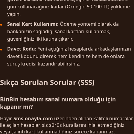
gün kullanacağınız kadar (Örneğin 50-100 TL) yükleme
yapın.
Sanal Kart Kullanımı:
Ödeme yöntemi olarak da
bankanızın sağladığı sanal kartları kullanmak,
güvenliğinizi iki katına çıkarır.
Davet Kodu:
Yeni açtığınız hesaplarda arkadaşlarınızın
davet kodunu girerek hem kendinize hem de onlara
sürüş kredisi kazandırabilirsiniz.
Sıkça Sorulan Sorular (SSS)
BinBin hesabım sanal numara olduğu için
kapanır mı?
Hayır.
Sms-onayla.com
üzerinden alınan kaliteli numaralar
ile açılan hesaplar, siz sürüş kurallarını ihlal etmediğiniz
veya çalıntı kart kullanmadığınız sürece kapanmaz.