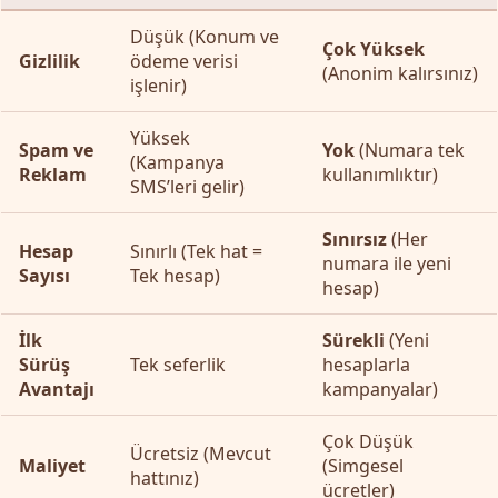
Düşük (Konum ve
Çok Yüksek
Gizlilik
ödeme verisi
(Anonim kalırsınız)
işlenir)
Yüksek
Spam ve
Yok
(Numara tek
(Kampanya
Reklam
kullanımlıktır)
SMS’leri gelir)
Sınırsız
(Her
Hesap
Sınırlı (Tek hat =
numara ile yeni
Sayısı
Tek hesap)
hesap)
İlk
Sürekli
(Yeni
Sürüş
Tek seferlik
hesaplarla
Avantajı
kampanyalar)
Çok Düşük
Ücretsiz (Mevcut
Maliyet
(Simgesel
hattınız)
ücretler)