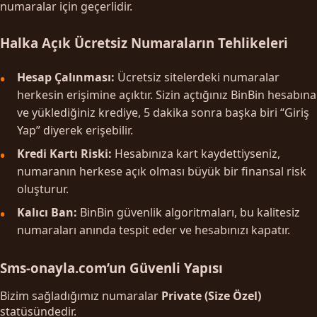
numaralar için geçerlidir.
Halka Açık Ücretsiz Numaraların Tehlikeleri
Hesap Çalınması:
Ücretsiz sitelerdeki numaralar
herkesin erişimine açıktır. Sizin açtığınız BinBin hesabına
ve yüklediğiniz krediye, 5 dakika sonra başka biri “Giriş
Yap” diyerek erişebilir.
Kredi Kartı Riski:
Hesabınıza kart kaydettiyseniz,
numaranın herkese açık olması büyük bir finansal risk
oluşturur.
Kalıcı Ban:
BinBin güvenlik algoritmaları, bu kalitesiz
numaraları anında tespit eder ve hesabınızı kapatır.
Sms-onayla.com’un Güvenli Yapısı
Bizim sağladığımız numaralar
Private (Size Özel)
statüsündedir.