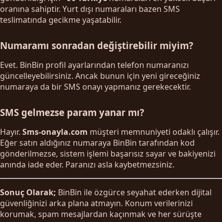
oranına sahiptir. Yurt dışı numaraları bazen SMS
teslimatında gecikme yaşatabilir.
Numaramı sonradan değiştirebilir miyim?
Evet. BinBin profil ayarlarından telefon numaranızı
güncelleyebilirsiniz. Ancak bunun için yeni gireceğiniz
numaraya da bir SMS onayı yapmanız gerekecektir.
SMS gelmezse param yanar mı?
Hayır.
Sms-onayla.com
müşteri memnuniyeti odaklı çalışır.
Eğer satın aldığınız numaraya BinBin tarafından kod
gönderilmezse, sistem işlemi başarısız sayar ve bakiyenizi
anında iade eder. Paranızı asla kaybetmezsiniz.
Sonuç Olarak;
BinBin ile özgürce seyahat ederken dijital
güvenliğinizi arka plana atmayın. Konum verilerinizi
korumak, spam mesajlardan kaçınmak ve her sürüşte