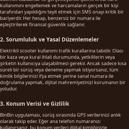
kullanımını engellemek ve harcamaların gerçek bir kişi
tarafından yapıldığını teyit etmek için SMS onayı kritik bir
bariyerdir. Her hesap, benzersiz bir numara ile
eşleştirilerek finansal güvenlik sağlanır.
2. Sorumluluk ve Yasal Düzenlemeler
Elektrikli scooter kullanımı trafik kurallarına tabidir. Olası
bir kaza veya kural ihlali durumunda, yetkililerin veya
şirketin kullanıcıya ulaşabilmesi gerekir. Ancak sadece kısa
süreli bir sürüş veya deneme yapmak istiyorsanız, tüm
kimlik bilgilerinizi ifşa etmek yerine sanal numara ile
doğrulama yapmak, dijital mahremiyetinizi korumanın bir
yoludur.
3. Konum Verisi ve Gizlilik
BinBin uygulaması, sürüş sırasında GPS verilerinizi anlık
olarak takip eder. Eğer ana telefon numaranızı
kullanırsanız, bu konum verileri dijital kimliğinizle