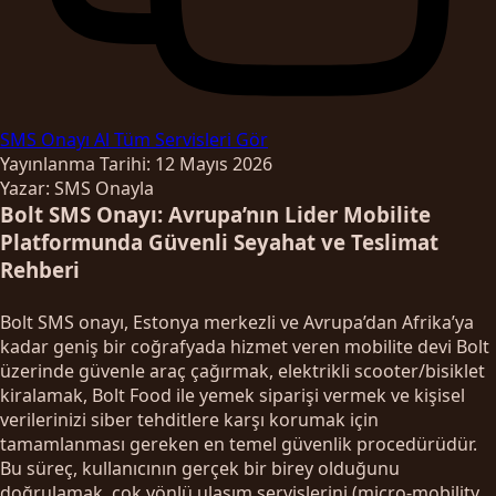
SMS Onayı Al
Tüm Servisleri Gör
Yayınlanma Tarihi: 12 Mayıs 2026
Yazar: SMS Onayla
Bolt SMS Onayı: Avrupa’nın Lider Mobilite
Platformunda Güvenli Seyahat ve Teslimat
Rehberi
Bolt SMS onayı, Estonya merkezli ve Avrupa’dan Afrika’ya
kadar geniş bir coğrafyada hizmet veren mobilite devi Bolt
üzerinde güvenle araç çağırmak, elektrikli scooter/bisiklet
kiralamak, Bolt Food ile yemek siparişi vermek ve kişisel
verilerinizi siber tehditlere karşı korumak için
tamamlanması gereken en temel güvenlik procedürüdür.
Bu süreç, kullanıcının gerçek bir birey olduğunu
doğrulamak, çok yönlü ulaşım servislerini (micro-mobility,