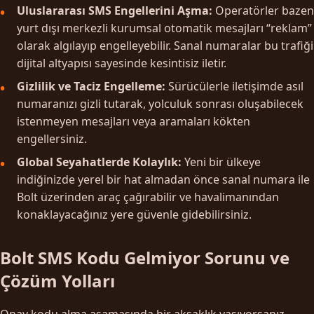
Uluslararası SMS Engellerini Aşma:
Operatörler bazen
yurt dışı merkezli kurumsal otomatik mesajları “reklam”
olarak algılayıp engelleyebilir. Sanal numaralar bu trafiği
dijital altyapısı sayesinde kesintisiz iletir.
Gizlilik ve Taciz Engelleme:
Sürücülerle iletişimde asıl
numaranızı gizli tutarak, yolculuk sonrası oluşabilecek
istenmeyen mesajları veya aramaları kökten
engellersiniz.
Global Seyahatlerde Kolaylık:
Yeni bir ülkeye
indiğinizde yerel bir hat almadan önce sanal numara ile
Bolt üzerinden araç çağırabilir ve havalimanından
konaklayacağınız yere güvenle gidebilirsiniz.
Bolt SMS Kodu Gelmiyor Sorunu ve
Çözüm Yolları
Onay kodu alma aşamasında bir aksaklık yaşıyorsanız,