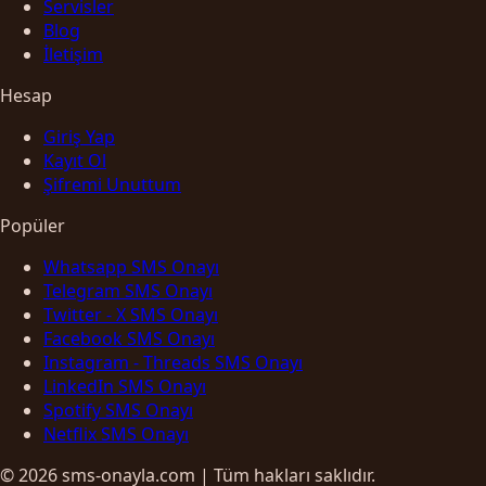
Servisler
Blog
İletişim
Hesap
Giriş Yap
Kayıt Ol
Şifremi Unuttum
Popüler
Whatsapp SMS Onayı
Telegram SMS Onayı
Twitter - X SMS Onayı
Facebook SMS Onayı
Instagram - Threads SMS Onayı
LinkedIn SMS Onayı
Spotify SMS Onayı
Netflix SMS Onayı
© 2026 sms-onayla.com | Tüm hakları saklıdır.