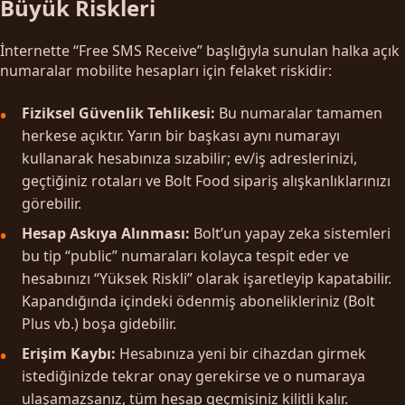
Büyük Riskleri
İnternette “Free SMS Receive” başlığıyla sunulan halka açık
numaralar mobilite hesapları için felaket riskidir:
Fiziksel Güvenlik Tehlikesi:
Bu numaralar tamamen
herkese açıktır. Yarın bir başkası aynı numarayı
kullanarak hesabınıza sızabilir; ev/iş adreslerinizi,
geçtiğiniz rotaları ve Bolt Food sipariş alışkanlıklarınızı
görebilir.
Hesap Askıya Alınması:
Bolt’un yapay zeka sistemleri
bu tip “public” numaraları kolayca tespit eder ve
hesabınızı “Yüksek Riskli” olarak işaretleyip kapatabilir.
Kapandığında içindeki ödenmiş abonelikleriniz (Bolt
Plus vb.) boşa gidebilir.
Erişim Kaybı:
Hesabınıza yeni bir cihazdan girmek
istediğinizde tekrar onay gerekirse ve o numaraya
ulaşamazsanız, tüm hesap geçmişiniz kilitli kalır.