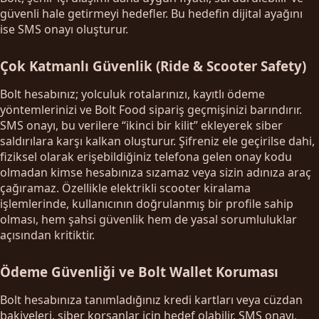
güvenli hale getirmeyi hedefler. Bu hedefin dijital ayağını
ise SMS onayı oluşturur.
Çok Katmanlı Güvenlik (Ride & Scooter Safety)
Bolt hesabınız; yolculuk rotalarınızı, kayıtlı ödeme
yöntemlerinizi ve Bolt Food sipariş geçmişinizi barındırır.
SMS onayı, bu verilere “ikinci bir kilit” ekleyerek siber
saldırılara karşı kalkan oluşturur. Şifreniz ele geçirilse dahi,
fiziksel olarak erişebildiğiniz telefona gelen onay kodu
olmadan kimse hesabınıza sızamaz veya sizin adınıza araç
çağıramaz. Özellikle elektrikli scooter kiralama
işlemlerinde, kullanıcının doğrulanmış bir profile sahip
olması, hem şahsi güvenlik hem de yasal sorumluluklar
açısından kritiktir.
Ödeme Güvenliği ve Bolt Wallet Koruması
Bolt hesabınıza tanımladığınız kredi kartları veya cüzdan
bakiyeleri, siber korsanlar için hedef olabilir. SMS onayı,