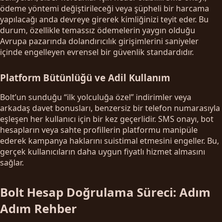
ödeme yöntemi değiştirileceği veya şüpheli bir harcama
yapılacağı anda devreye girerek kimliğinizi teyit eder. Bu
durum, özellikle temassız ödemelerin yaygın olduğu
Avrupa pazarında dolandırıcılık girişimlerini saniyeler
içinde engelleyen evrensel bir güvenlik standardıdır.
Platform Bütünlüğü ve Adil Kullanım
Bolt’un sunduğu “ilk yolculuğa özel” indirimler veya
arkadaş davet bonusları, benzersiz bir telefon numarasıyla
eşleşen her kullanıcı için bir kez geçerlidir. SMS onayı, bot
hesapların veya sahte profillerin platformu manipüle
ederek kampanya haklarını suistimal etmesini engeller. Bu,
gerçek kullanıcıların daha uygun fiyatlı hizmet almasını
sağlar.
Bolt Hesap Doğrulama Süreci: Adım
Adım Rehber