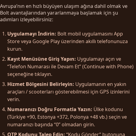
Avrupa’nın en hızlı büyüyen ulaşım ağına dahil olmak ve
Bolt avantajlarından yararlanmaya başlamak için şu
adımları izleyebilirsiniz:
Uygulamayı İndirin:
Bolt mobil uygulamasını App
Store veya Google Play üzerinden akıllı telefonunuza
kurun.
Kayıt Menüsüne Giriş Yapın:
Uygulamayı açın ve
“Telefon Numarası ile Devam Et” (Continue with Phone)
seçeneğine tıklayın.
Hizmet Bölgesini Belirleyin:
Uygulamanın en yakın
araçları / scooterları gösterebilmesi için GPS izinlerini
verin.
Numaranızı Doğru Formatla Yazın:
Ülke kodunu
(Türkiye +90, Estonya +372, Polonya +48 vb.) seçin ve
numaranızı başında “0” olmadan girin.
OTP Kodunu Talep Edin:
“Kodu Gönder” butonuna