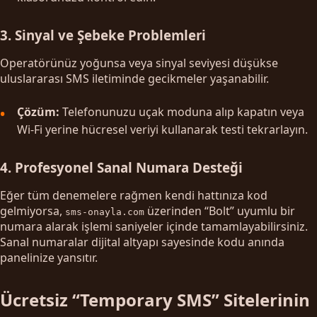
3. Sinyal ve Şebeke Problemleri
Operatörünüz yoğunsa veya sinyal seviyesi düşükse
uluslararası SMS iletiminde gecikmeler yaşanabilir.
Çözüm:
Telefonunuzu uçak moduna alıp kapatın veya
Wi-Fi yerine hücresel veriyi kullanarak testi tekrarlayın.
4. Profesyonel Sanal Numara Desteği
Eğer tüm denemelere rağmen kendi hattınıza kod
gelmiyorsa,
üzerinden “Bolt” uyumlu bir
sms-onayla.com
numara alarak işlemi saniyeler içinde tamamlayabilirsiniz.
Sanal numaralar dijital altyapı sayesinde kodu anında
panelinize yansıtır.
Ücretsiz “Temporary SMS” Sitelerinin