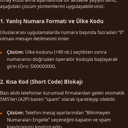
aşağıdaki çözüm yöntemlerini uygulayabilirsiniz:
1. Yanlış Numara Formatı ve Ülke Kodu
Uluslararası uygulamalarda numara başında fazradan “0”
olması mesajın iletilmesini önler.
Çözüm:
Ülke kodunu (+90 vb.) seçtikten sonra
numaranızı doğrudan operatör koduyla başlayarak
girin (Örn: 5XXXXXXXX).
2. Kısa Kod (Short Code) Blokajı
Bazı akıllı telefonlar kurumsal firmalardan gelen otomatik
SMS’leri (A2P) bazen “spam” olarak işaretleyip silebilir.
Çözüm:
Telefon mesaj ayarlarından “Bilinmeyen
Numaraları Engelle” seçeneğini kapatın ve spam
klasörünüzü kontrol edin.