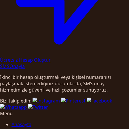
Ücretsiz Hesap Oluştur
SMS
Onayla
İkinci bir hesap oluşturmak veya kişisel numaranızı
paylaşmak istemediğiniz durumlarda, SMS onay
hizmetimizle güvenli ve hızlı çözümler sunuyoruz.
Bizi takip edin:
Menü
Anasayfa