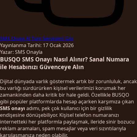
SMS Onayı Al
Tüm Servisleri Gör
Yayınlanma Tarihi: 17 Ocak 2026
Yazar: SMS Onayla
BUSQO SMS Onayı Nasıl Alınır? Sanal Numara
ile Hesabınızı Güvenceye Alın
Dijital dünyada varlık göstermek artık bir zorunluluk, ancak
bu varlığı sürdürürken kişisel verilerimizi korumak her
zamankinden daha kritik bir hale geldi. Özellikle BUSQO
gibi popüler platformlarda hesap açarken karşımıza çıkan
SMS onayı
adımı, pek çok kullanıcı için bir gizlilik
endişesine dönüşebiliyor. Kişisel telefon numaranızı
internetteki her platformla paylaşmak, ileride sinir bozucu
reklam aramaları, spam mesajlar veya veri sızıntılarıyla
karşılaşmanıza neden olabilir.