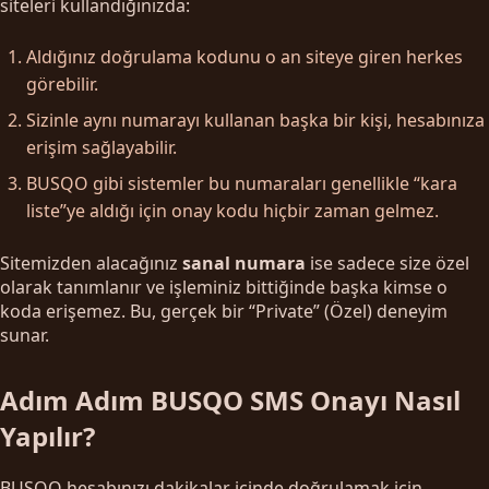
siteleri kullandığınızda:
Aldığınız doğrulama kodunu o an siteye giren herkes
görebilir.
Sizinle aynı numarayı kullanan başka bir kişi, hesabınıza
erişim sağlayabilir.
BUSQO gibi sistemler bu numaraları genellikle “kara
liste”ye aldığı için onay kodu hiçbir zaman gelmez.
Sitemizden alacağınız
sanal numara
ise sadece size özel
olarak tanımlanır ve işleminiz bittiğinde başka kimse o
koda erişemez. Bu, gerçek bir “Private” (Özel) deneyim
sunar.
Adım Adım BUSQO SMS Onayı Nasıl
Yapılır?
BUSQO hesabınızı dakikalar içinde doğrulamak için