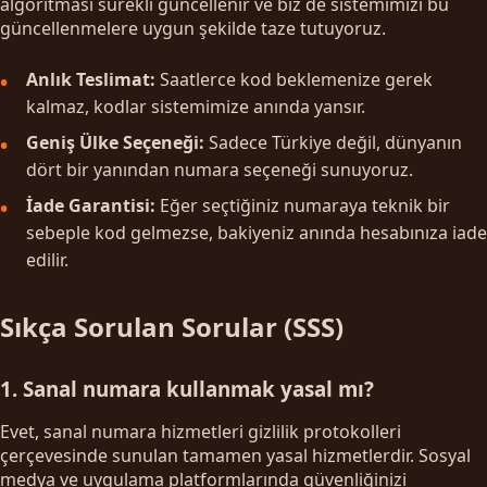
algoritması sürekli güncellenir ve biz de sistemimizi bu
güncellenmelere uygun şekilde taze tutuyoruz.
Anlık Teslimat:
Saatlerce kod beklemenize gerek
kalmaz, kodlar sistemimize anında yansır.
Geniş Ülke Seçeneği:
Sadece Türkiye değil, dünyanın
dört bir yanından numara seçeneği sunuyoruz.
İade Garantisi:
Eğer seçtiğiniz numaraya teknik bir
sebeple kod gelmezse, bakiyeniz anında hesabınıza iade
edilir.
Sıkça Sorulan Sorular (SSS)
1. Sanal numara kullanmak yasal mı?
Evet, sanal numara hizmetleri gizlilik protokolleri
çerçevesinde sunulan tamamen yasal hizmetlerdir. Sosyal
medya ve uygulama platformlarında güvenliğinizi