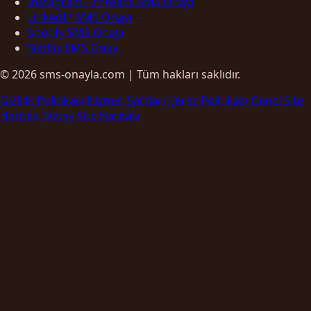
Instagram - Threads SMS Onayı
LinkedIn SMS Onayı
Spotify SMS Onayı
Netflix SMS Onayı
© 2026 sms-onayla.com | Tüm hakları saklıdır.
Gizlilik Politikası
Hizmet Şartları
Çerez Politikası
Genel Site
Haritası
Detay Site Haritası