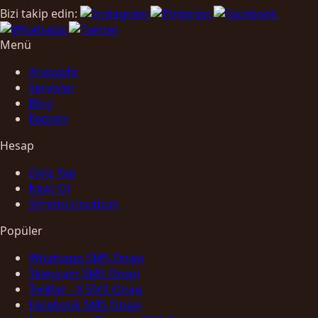
Bizi takip edin:
Menü
Anasayfa
Servisler
Blog
İletişim
Hesap
Giriş Yap
Kayıt Ol
Şifremi Unuttum
Popüler
Whatsapp SMS Onayı
Telegram SMS Onayı
Twitter - X SMS Onayı
Facebook SMS Onayı