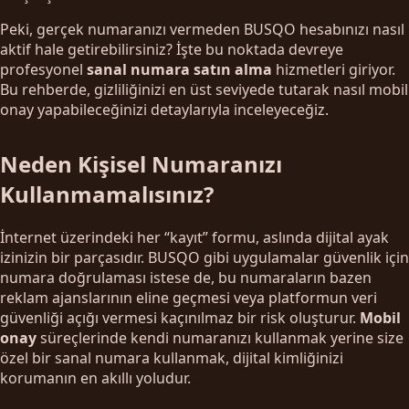
Peki, gerçek numaranızı vermeden BUSQO hesabınızı nasıl
aktif hale getirebilirsiniz? İşte bu noktada devreye
profesyonel
sanal numara satın alma
hizmetleri giriyor.
Bu rehberde, gizliliğinizi en üst seviyede tutarak nasıl mobil
onay yapabileceğinizi detaylarıyla inceleyeceğiz.
Neden Kişisel Numaranızı
Kullanmamalısınız?
İnternet üzerindeki her “kayıt” formu, aslında dijital ayak
izinizin bir parçasıdır. BUSQO gibi uygulamalar güvenlik için
numara doğrulaması istese de, bu numaraların bazen
reklam ajanslarının eline geçmesi veya platformun veri
güvenliği açığı vermesi kaçınılmaz bir risk oluşturur.
Mobil
onay
süreçlerinde kendi numaranızı kullanmak yerine size
özel bir sanal numara kullanmak, dijital kimliğinizi
korumanın en akıllı yoludur.