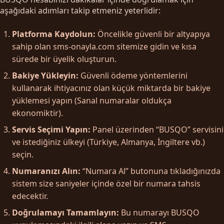
aşağıdaki adımları takip etmeniz yeterlidir:
Platforma Kaydolun:
Öncelikle güvenli bir altyapıya
sahip olan sms-onayla.com sitemize gidin ve kısa
sürede bir üyelik oluşturun.
Bakiye Yükleyin:
Güvenli ödeme yöntemlerini
kullanarak ihtiyacınız olan küçük miktarda bir bakiye
yüklemesi yapın (Sanal numaralar oldukça
ekonomiktir).
Servis Seçimi Yapın:
Panel üzerinden “BUSQO” servisini
ve istediğiniz ülkeyi (Türkiye, Almanya, İngiltere vb.)
seçin.
Numaranızı Alın:
“Numara Al” butonuna tıkladığınızda
sistem size saniyeler içinde özel bir numara tahsis
edecektir.
Doğrulamayı Tamamlayın:
Bu numarayı BUSQO