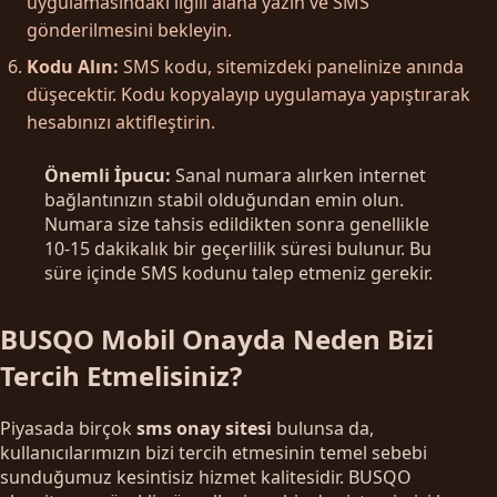
uygulamasındaki ilgili alana yazın ve SMS
gönderilmesini bekleyin.
Kodu Alın:
SMS kodu, sitemizdeki panelinize anında
düşecektir. Kodu kopyalayıp uygulamaya yapıştırarak
hesabınızı aktifleştirin.
Önemli İpucu:
Sanal numara alırken internet
bağlantınızın stabil olduğundan emin olun.
Numara size tahsis edildikten sonra genellikle
10-15 dakikalık bir geçerlilik süresi bulunur. Bu
süre içinde SMS kodunu talep etmeniz gerekir.
BUSQO Mobil Onayda Neden Bizi
Tercih Etmelisiniz?
Piyasada birçok
sms onay sitesi
bulunsa da,
kullanıcılarımızın bizi tercih etmesinin temel sebebi
sunduğumuz kesintisiz hizmet kalitesidir. BUSQO