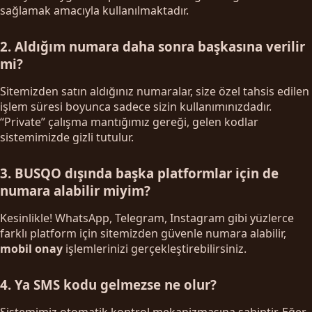
sağlamak amacıyla kullanılmaktadır.
2. Aldığım numara daha sonra başkasına verilir
mi?
Sitemizden satın aldığınız numaralar, size özel tahsis edilen
işlem süresi boyunca sadece sizin kullanımınızdadır.
“Private” çalışma mantığımız gereği, gelen kodlar
sistemimizde gizli tutulur.
3. BUSQO dışında başka platformlar için de
numara alabilir miyim?
Kesinlikle! WhatsApp, Telegram, Instagram gibi yüzlerce
farklı platform için sitemizden güvenle numara alabilir,
mobil onay
işlemlerinizi gerçekleştirebilirsiniz.
4. Ya SMS kodu gelmezse ne olur?
Sistemimiz otomatik kontrol mekanizmasına sahiptir. Eğer