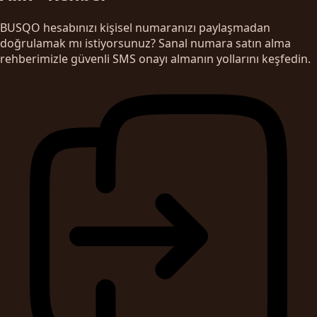
BUSQO hesabınızı kişisel numaranızı paylaşmadan
doğrulamak mı istiyorsunuz? Sanal numara satın alma
rehberimizle güvenli SMS onayı almanın yollarını keşfedin.