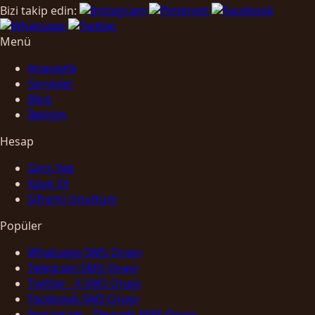
Bizi takip edin:
Menü
Anasayfa
Servisler
Blog
İletişim
Hesap
Giriş Yap
Kayıt Ol
Şifremi Unuttum
Popüler
Whatsapp SMS Onayı
Telegram SMS Onayı
Twitter - X SMS Onayı
Facebook SMS Onayı
Instagram - Threads SMS Onayı