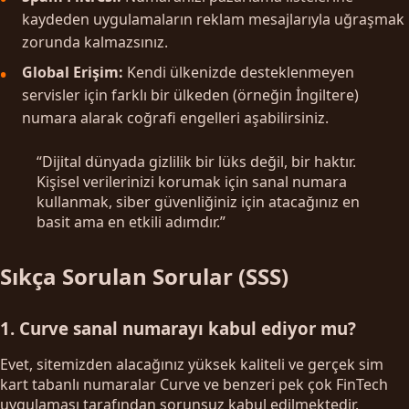
kaydeden uygulamaların reklam mesajlarıyla uğraşmak
zorunda kalmazsınız.
Global Erişim:
Kendi ülkenizde desteklenmeyen
servisler için farklı bir ülkeden (örneğin İngiltere)
numara alarak coğrafi engelleri aşabilirsiniz.
“Dijital dünyada gizlilik bir lüks değil, bir haktır.
Kişisel verilerinizi korumak için sanal numara
kullanmak, siber güvenliğiniz için atacağınız en
basit ama en etkili adımdır.”
Sıkça Sorulan Sorular (SSS)
1. Curve sanal numarayı kabul ediyor mu?
Evet, sitemizden alacağınız yüksek kaliteli ve gerçek sim
kart tabanlı numaralar Curve ve benzeri pek çok FinTech
uygulaması tarafından sorunsuz kabul edilmektedir.