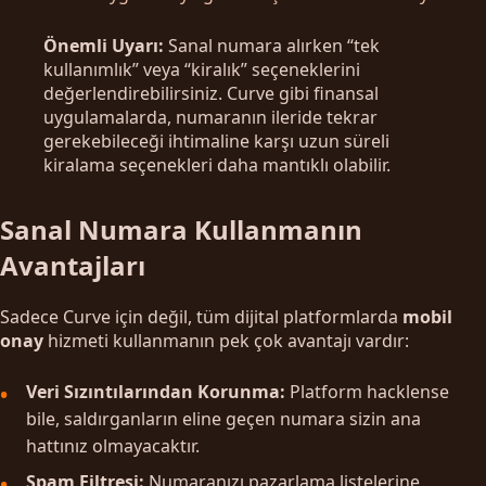
Önemli Uyarı:
Sanal numara alırken “tek
kullanımlık” veya “kiralık” seçeneklerini
değerlendirebilirsiniz. Curve gibi finansal
uygulamalarda, numaranın ileride tekrar
gerekebileceği ihtimaline karşı uzun süreli
kiralama seçenekleri daha mantıklı olabilir.
Sanal Numara Kullanmanın
Avantajları
Sadece Curve için değil, tüm dijital platformlarda
mobil
onay
hizmeti kullanmanın pek çok avantajı vardır:
Veri Sızıntılarından Korunma:
Platform hacklense
bile, saldırganların eline geçen numara sizin ana
hattınız olmayacaktır.
Spam Filtresi:
Numaranızı pazarlama listelerine