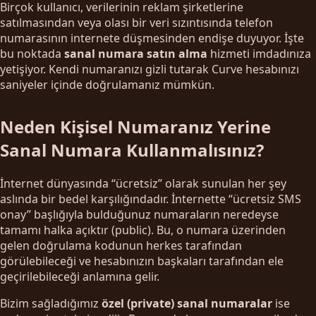
Birçok kullanıcı, verilerinin reklam şirketlerine
satılmasından veya olası bir veri sızıntısında telefon
numarasının internete düşmesinden endişe duyuyor. İşte
bu noktada
sanal numara satın alma
hizmeti imdadınıza
yetişiyor. Kendi numaranızı gizli tutarak Curve hesabınızı
saniyeler içinde doğrulamanız mümkün.
Neden Kişisel Numaranız Yerine
Sanal Numara Kullanmalısınız?
İnternet dünyasında “ücretsiz” olarak sunulan her şey
aslında bir bedel karşılığındadır. İnternette “ücretsiz SMS
onay” başlığıyla bulduğunuz numaraların neredeyse
tamamı halka açıktır (public). Bu, o numara üzerinden
gelen doğrulama kodunun herkes tarafından
görülebileceği ve hesabınızın başkaları tarafından ele
geçirilebileceği anlamına gelir.
Bizim sağladığımız
özel (private) sanal numaralar
ise