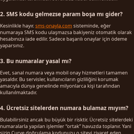
2. SMS kodu gelmezse param boşa mı gider?
Kesinlikle hayır.
sms-onayla.com
sisteminde, eğer
numaraya SMS kodu ulaşmazsa bakiyeniz otomatik olarak
hesabınıza iade edilir. Sadece başarılı onaylar için ödeme
yaparsınız.
3. Bu numaralar yasal mı?
Evet, sanal numara veya mobil onay hizmetleri tamamen
yasaldır. Bu servisler, kullanıcıların gizliliğini korumak
amacıyla dünya genelinde milyonlarca kişi tarafından
kullanılmaktadır.
4. Ücretsiz sitelerden numara bulamaz mıyım?
Bulabilirsiniz ancak bu büyük bir risktir. Ücretsiz sitelerdeki
numaralarla yapılan işlemler “ortak” havuzda toplanır. Yani
sizin Curve doğrulama kodunuzu o siteyi ziyaret eden