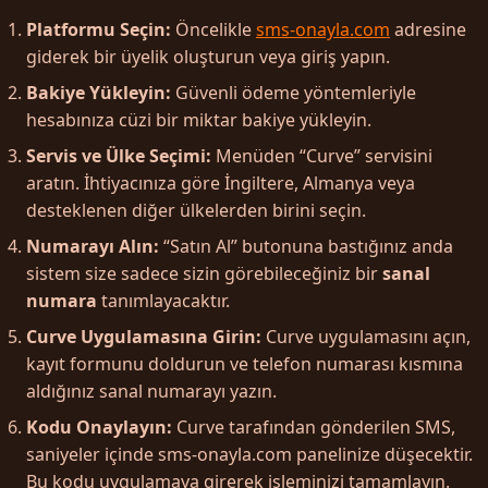
Platformu Seçin:
Öncelikle
sms-onayla.com
adresine
giderek bir üyelik oluşturun veya giriş yapın.
Bakiye Yükleyin:
Güvenli ödeme yöntemleriyle
hesabınıza cüzi bir miktar bakiye yükleyin.
Servis ve Ülke Seçimi:
Menüden “Curve” servisini
aratın. İhtiyacınıza göre İngiltere, Almanya veya
desteklenen diğer ülkelerden birini seçin.
Numarayı Alın:
“Satın Al” butonuna bastığınız anda
sistem size sadece sizin görebileceğiniz bir
sanal
numara
tanımlayacaktır.
Curve Uygulamasına Girin:
Curve uygulamasını açın,
kayıt formunu doldurun ve telefon numarası kısmına
aldığınız sanal numarayı yazın.
Kodu Onaylayın:
Curve tarafından gönderilen SMS,
saniyeler içinde sms-onayla.com panelinize düşecektir.
Bu kodu uygulamaya girerek işleminizi tamamlayın.