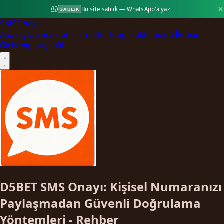
Bu site satılık — WhatsApp'a yaz
SATILIK
SMS
Onayla
Anasayfa
Servisler
Hizmetler
Blog
Hakkımızda
İletişim
Giriş Yap
Kayıt Ol
D5BET SMS Onayı: Kişisel Numaranızı
Paylaşmadan Güvenli Doğrulama
Yöntemleri - Rehber