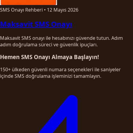
SMS Onayı Rehberi
•
12 Mayıs 2026
Maksavit SMS Onayı
Maksavit SMS onayı ile hesabınızı güvende tutun. Adım
adım doğrulama süreci ve güvenlik ipuçları.
Hemen SMS Onayı Almaya Başlayın!
150+ ülkeden güvenli numara seçenekleri ile saniyeler
içinde SMS doğrulama işleminizi tamamlayın.