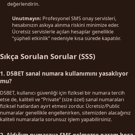
değerlendirin.
Unutmayın:
Profesyonel SMS onay servisleri,
hesabınızın askıya alınma riskini minimize eder.
Ücretsiz servislerle açılan hesaplar genellikle
“şüpheli etkinlik” nedeniyle kısa sürede kapatılır.
Sıkça Sorulan Sorular (SSS)
1. D5BET sanal numara kullanımını yasaklıyor
mu?
D5BET, kullanıcı güvenliği için fiziksel bir numara tercih
etse de, kaliteli ve “Private” (size özel) sanal numaraları
fiziksel hatlardan ayırt etmesi zordur. Ücretsiz/Public
numaralar genellikle engellenirken, sitemizden alacağınız
kaliteli numaralarla sorunsuz işlem yapabilirsiniz.
2. Aldığım numaraya SMS gelmezse param boşa