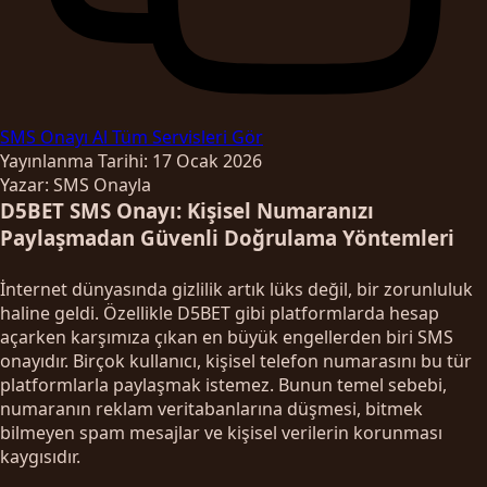
SMS Onayı Al
Tüm Servisleri Gör
Yayınlanma Tarihi: 17 Ocak 2026
Yazar: SMS Onayla
D5BET SMS Onayı: Kişisel Numaranızı
Paylaşmadan Güvenli Doğrulama Yöntemleri
İnternet dünyasında gizlilik artık lüks değil, bir zorunluluk
haline geldi. Özellikle D5BET gibi platformlarda hesap
açarken karşımıza çıkan en büyük engellerden biri SMS
onayıdır. Birçok kullanıcı, kişisel telefon numarasını bu tür
platformlarla paylaşmak istemez. Bunun temel sebebi,
numaranın reklam veritabanlarına düşmesi, bitmek
bilmeyen spam mesajlar ve kişisel verilerin korunması
kaygısıdır.