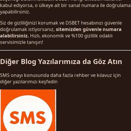
kabul ediyorsa, o ülkeye ait bir sanal numara ile doğrulama
yapabilirsiniz.
Siz de gizliliğinizi korumak ve D5BET hesabınızı güvenle
doğrulamak istiyorsanız,
sitemizden güvenle numara
alabilirsiniz.
Hızlı, ekonomik ve %100 gizlilik odaklı
servisimizle tanışın!
Diğer Blog Yazılarımıza da Göz Atın
SMS onayı konusunda daha fazla rehber ve kılavuz için
diğer yazılarımızı keşfedin