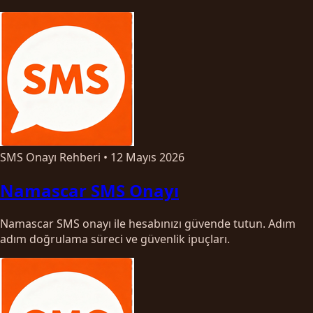
SMS Onayı Rehberi
•
12 Mayıs 2026
Namascar SMS Onayı
Namascar SMS onayı ile hesabınızı güvende tutun. Adım
adım doğrulama süreci ve güvenlik ipuçları.