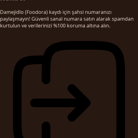
Damejidlo (Foodora) kaydı için şahsi numaranızı
paylaşmayın! Güvenli sanal numara satın alarak spamdan
kurtulun ve verilerinizi %100 koruma altına alın.