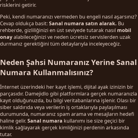
risklerini getirir.
Peki, kendi numaranızı vermeden bu engeli nasıl aşarsınız?
Cevap oldukça basit:
Sanal numara satın alarak.
Bu
rehberde, gizliliğinizi en üst seviyede tutarak nasıl
mobil
onay
alabileceğinizi ve neden ücretsiz servislerden uzak
durmanız gerektiğini tüm detaylarıyla inceleyeceğiz.
Neden Şahsi Numaranız Yerine Sanal
Numara Kullanmalısınız?
İnternet üzerindeki her kayıt işlemi, dijital ayak izinizin bir
parçasıdır. Damejidlo gibi platformlara gerçek numaranızla
kayıt olduğunuzda, bu bilgi veritabanlarına işlenir. Olası bir
siber saldırıda veya verilerin iş ortaklarıyla paylaşılması
durumunda, numaranız spam arama ve mesajların hedefi
haline gelir.
Sanal numara
kullanımı ise size geçici bir
kimlik sağlayarak gerçek kimliğinizi perdenin arkasında
tutar.