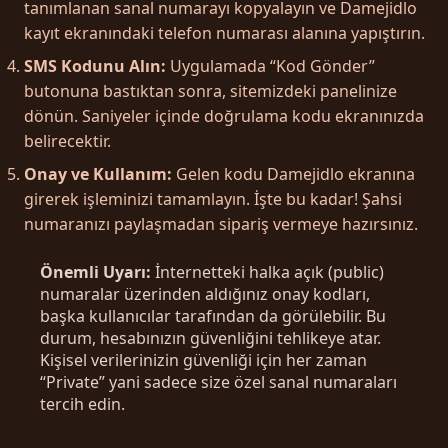
tanımlanan sanal numarayı kopyalayın ve Damejidlo
kayıt ekranındaki telefon numarası alanına yapıştırın.
SMS Kodunu Alın:
Uygulamada “Kod Gönder”
butonuna bastıktan sonra, sitemizdeki panelinize
dönün. Saniyeler içinde doğrulama kodu ekranınızda
belirecektir.
Onay ve Kullanım:
Gelen kodu Damejidlo ekranına
girerek işleminizi tamamlayın. İşte bu kadar! Şahsi
numaranızı paylaşmadan sipariş vermeye hazırsınız.
Önemli Uyarı:
İnternetteki halka açık (public)
numaralar üzerinden aldığınız onay kodları,
başka kullanıcılar tarafından da görülebilir. Bu
durum, hesabınızın güvenliğini tehlikeye atar.
Kişisel verilerinizin güvenliği için her zaman
“Private” yani sadece size özel sanal numaraları
tercih edin.