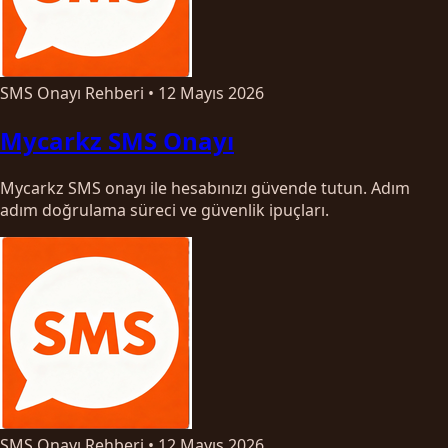
SMS Onayı Rehberi
•
12 Mayıs 2026
Mycarkz SMS Onayı
Mycarkz SMS onayı ile hesabınızı güvende tutun. Adım
adım doğrulama süreci ve güvenlik ipuçları.
SMS Onayı Rehberi
•
12 Mayıs 2026