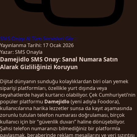
SMS Onayı Al
Tüm Servisleri Gör
Yayınlanma Tarihi: 17 Ocak 2026
Yazar: SMS Onayla
Damejidlo SMS Onay: Sanal Numara Satın
Alarak Gizliliğinizi Koruyun
Dijital dünyanın sunduğu kolaylıklardan biri olan yemek
siparişi platformları, özellikle yurt dışında veya
seyahatlerde hayat kurtarıcı olabiliyor. Çek Cumhuriyeti’nin
popüler platformu
Damejidlo
(yeni adıyla Foodora),
kullanıcılarına harika lezzetler sunsa da kayıt aşamasında
zorunlu tutulan telefon numarası doğrulaması, birçok
kullanıcı için bir “güvenlik duvarı” haline dönüşebiliyor.
Şahsi telefon numaranızı bilmediğiniz bir platformla
paylaşmak, beraberinde reklam mesajlarını ve veri sızıntısı