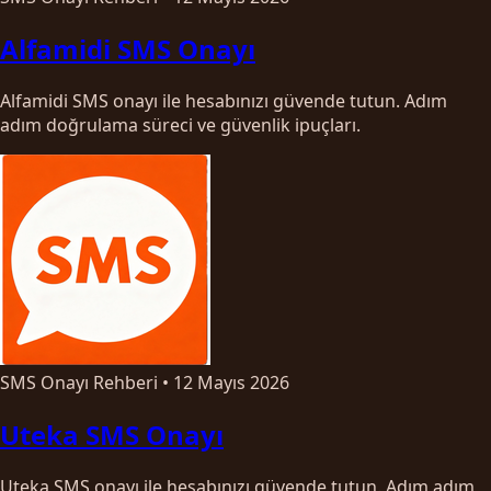
Alfamidi SMS Onayı
Alfamidi SMS onayı ile hesabınızı güvende tutun. Adım
adım doğrulama süreci ve güvenlik ipuçları.
SMS Onayı Rehberi
•
12 Mayıs 2026
Uteka SMS Onayı
Uteka SMS onayı ile hesabınızı güvende tutun. Adım adım