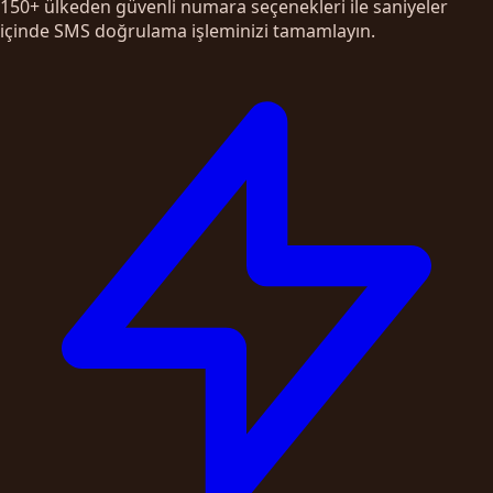
150+ ülkeden güvenli numara seçenekleri ile saniyeler
içinde SMS doğrulama işleminizi tamamlayın.