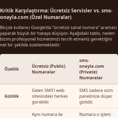
Kritik Karşılaştırma: Ücretsiz Servisler vs. sms-
onayla.com (Özel Numaralar)
Birçok kullanıcı Google’da “ücretsiz sanal numara” araması
yaparak büyük bir hataya düşüyor. Aşağıdaki tablo, neden
bizim profesyonel hizmetimizi tercih etmeniz gerektiğini
net bir şekilde özetlemektedir:
sms-
Ücretsiz (Public)
onayla.com
Özellik
Numaralar
(Private)
Numaralar
Gelen SMS’i web
SMS sadece sizin
Gizlilik
sitesindeki herkes
panelinize düşer,
görebilir.
gizlidir.
Aynı numara ile
Numara o işlem