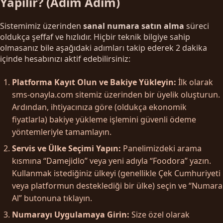
Yapılır? (Adım Adım)
Sistemimiz üzerinden
sanal numara satın alma
süreci
oldukça şeffaf ve hızlıdır. Hiçbir teknik bilgiye sahip
olmasanız bile aşağıdaki adımları takip ederek 2 dakika
içinde hesabınızı aktif edebilirsiniz:
Platforma Kayıt Olun ve Bakiye Yükleyin:
İlk olarak
sms-onayla.com sitemiz üzerinden bir üyelik oluşturun.
Ardından, ihtiyacınıza göre (oldukça ekonomik
fiyatlarla) bakiye yükleme işlemini güvenli ödeme
yöntemleriyle tamamlayın.
Servis ve Ülke Seçimi Yapın:
Panelimizdeki arama
kısmına “Damejidlo” veya yeni adıyla “Foodora” yazın.
Kullanmak istediğiniz ülkeyi (genellikle Çek Cumhuriyeti
veya platformun desteklediği bir ülke) seçin ve “Numara
Al” butonuna tıklayın.
Numarayı Uygulamaya Girin:
Size özel olarak