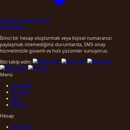
Ücretsiz Hesap Oluştur
SMS
Onayla
İkinci bir hesap oluşturmak veya kişisel numaranızı
paylaşmak istemediğiniz durumlarda, SMS onay
hizmetimizle güvenli ve hızlı çözümler sunuyoruz.
Bizi takip edin:
Menü
Anasayfa
Servisler
Blog
İletişim
Hesap
Giriş Yap