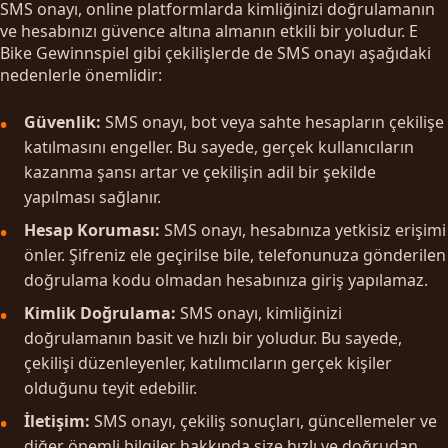
SMS onayı, online platformlarda kimliğinizi doğrulamanın
ve hesabınızı güvence altına almanın etkili bir yoludur. E
Bike Gewinnspiel gibi çekilişlerde de SMS onayı aşağıdaki
nedenlerle önemlidir:
Güvenlik:
SMS onayı, bot veya sahte hesapların çekilişe
katılmasını engeller. Bu sayede, gerçek kullanıcıların
kazanma şansı artar ve çekilişin adil bir şekilde
yapılması sağlanır.
Hesap Koruması:
SMS onayı, hesabınıza yetkisiz erişimi
önler. Şifreniz ele geçirilse bile, telefonunuza gönderilen
doğrulama kodu olmadan hesabınıza giriş yapılamaz.
Kimlik Doğrulama:
SMS onayı, kimliğinizi
doğrulamanın basit ve hızlı bir yoludur. Bu sayede,
çekilişi düzenleyenler, katılımcıların gerçek kişiler
olduğunu teyit edebilir.
İletişim:
SMS onayı, çekiliş sonuçları, güncellemeler ve
diğer önemli bilgiler hakkında size hızlı ve doğrudan