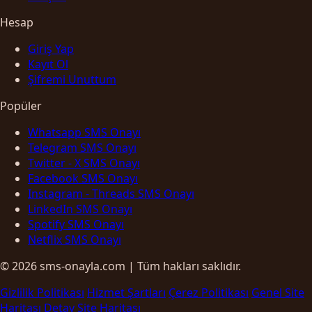
Hesap
Giriş Yap
Kayıt Ol
Şifremi Unuttum
Popüler
Whatsapp SMS Onayı
Telegram SMS Onayı
Twitter - X SMS Onayı
Facebook SMS Onayı
Instagram - Threads SMS Onayı
LinkedIn SMS Onayı
Spotify SMS Onayı
Netflix SMS Onayı
© 2026 sms-onayla.com | Tüm hakları saklıdır.
Gizlilik Politikası
Hizmet Şartları
Çerez Politikası
Genel Site
Haritası
Detay Site Haritası