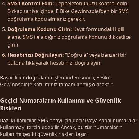
SMS’i Kontrol Edin:
Cep telefonunuzu kontrol edin.
Birkaç saniye içinde, E Bike Gewinnspiel’den bir SMS
doğrulama kodu almanız gerekir.
Doğrulama Kodunu Girin:
Kayıt formundaki ilgili
alana, SMS ile aldığınız doğrulama kodunu dikkatlice
girin.
Hesabınızı Doğrulayın:
“Doğrula” veya benzeri bir
butona tıklayarak hesabınızı doğrulayın.
Başarılı bir doğrulama işleminden sonra, E Bike
Gewinnspiel’e katılımınız tamamlanmış olacaktır.
Geçici Numaraların Kullanımı ve Güvenlik
Riskleri
Bazı kullanıcılar, SMS onayı için geçici veya sanal numaralar
kullanmayı tercih edebilir. Ancak, bu tür numaraların
kullanımı çeşitli güvenlik riskleri taşır: