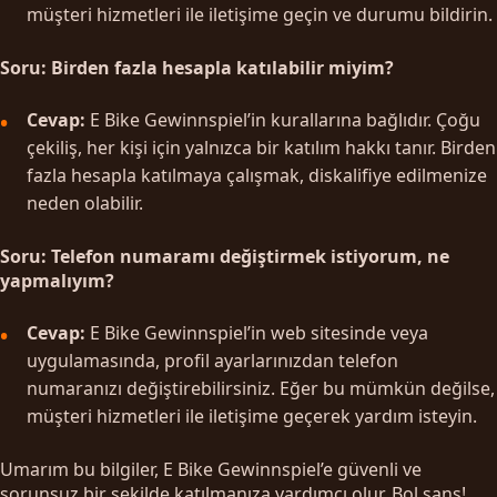
müşteri hizmetleri ile iletişime geçin ve durumu bildirin.
Soru: Birden fazla hesapla katılabilir miyim?
Cevap:
E Bike Gewinnspiel’in kurallarına bağlıdır. Çoğu
çekiliş, her kişi için yalnızca bir katılım hakkı tanır. Birden
fazla hesapla katılmaya çalışmak, diskalifiye edilmenize
neden olabilir.
Soru: Telefon numaramı değiştirmek istiyorum, ne
yapmalıyım?
Cevap:
E Bike Gewinnspiel’in web sitesinde veya
uygulamasında, profil ayarlarınızdan telefon
numaranızı değiştirebilirsiniz. Eğer bu mümkün değilse,
müşteri hizmetleri ile iletişime geçerek yardım isteyin.
Umarım bu bilgiler, E Bike Gewinnspiel’e güvenli ve
sorunsuz bir şekilde katılmanıza yardımcı olur. Bol şans!