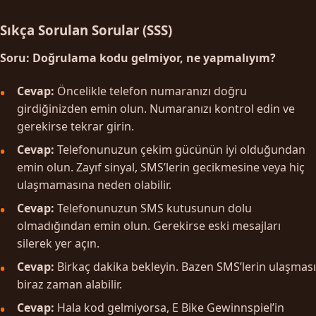
Sıkça Sorulan Sorular (SSS)
Soru: Doğrulama kodu gelmiyor, ne yapmalıyım?
Cevap:
Öncelikle telefon numaranızı doğru
girdiğinizden emin olun. Numaranızı kontrol edin ve
gerekirse tekrar girin.
Cevap:
Telefonunuzun çekim gücünün iyi olduğundan
emin olun. Zayıf sinyal, SMS’lerin gecikmesine veya hiç
ulaşmamasına neden olabilir.
Cevap:
Telefonunuzun SMS kutusunun dolu
olmadığından emin olun. Gerekirse eski mesajları
silerek yer açın.
Cevap:
Birkaç dakika bekleyin. Bazen SMS’lerin ulaşması
biraz zaman alabilir.
Cevap:
Hala kod gelmiyorsa, E Bike Gewinnspiel’in