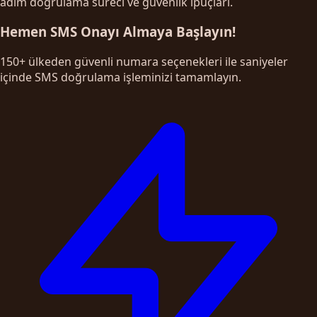
adım doğrulama süreci ve güvenlik ipuçları.
Hemen SMS Onayı Almaya Başlayın!
150+ ülkeden güvenli numara seçenekleri ile saniyeler
içinde SMS doğrulama işleminizi tamamlayın.