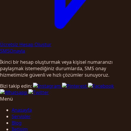
Ücretsiz Hesap Oluştur
SMS
Onayla
İkinci bir hesap oluşturmak veya kişisel numaranızı
paylaşmak istemediğiniz durumlarda, SMS onay
hizmetimizle güvenli ve hızlı çözümler sunuyoruz.
Bizi takip edin:
Menü
Anasayfa
Servisler
Blog
İletişim