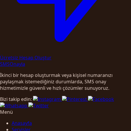
Ücretsiz Hesap Oluştur
SMS
Onayla
İkinci bir hesap oluşturmak veya kişisel numaranızı
paylaşmak istemediğiniz durumlarda, SMS onay
hizmetimizle güvenli ve hızlı çözümler sunuyoruz.
Bizi takip edin:
Menü
Anasayfa
Servisler