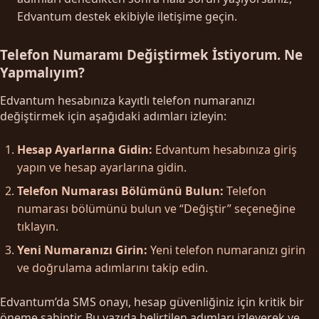
Edvantum destek ekibiyle iletişime geçin.
Telefon Numaramı Değiştirmek İstiyorum. Ne
Yapmalıyım?
Edvantum hesabınıza kayıtlı telefon numaranızı
değiştirmek için aşağıdaki adımları izleyin:
Hesap Ayarlarına Gidin:
Edvantum hesabınıza giriş
yapın ve hesap ayarlarına gidin.
Telefon Numarası Bölümünü Bulun:
Telefon
numarası bölümünü bulun ve “Değiştir” seçeneğine
tıklayın.
Yeni Numaranızı Girin:
Yeni telefon numaranızı girin
ve doğrulama adımlarını takip edin.
Edvantum’da SMS onayı, hesap güvenliğiniz için kritik bir
öneme sahiptir. Bu yazıda belirtilen adımları izleyerek ve