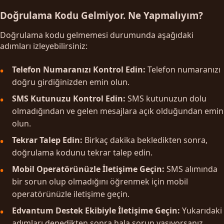
Doğrulama Kodu Gelmiyor. Ne Yapmalıyım?
Doğrulama kodu gelmemesi durumunda aşağıdaki
adımları izleyebilirsiniz:
Telefon Numaranızı Kontrol Edin:
Telefon numaranızı
doğru girdiğinizden emin olun.
SMS Kutunuzu Kontrol Edin:
SMS kutunuzun dolu
olmadığından ve gelen mesajlara açık olduğundan emin
olun.
Tekrar Talep Edin:
Birkaç dakika bekledikten sonra,
doğrulama kodunu tekrar talep edin.
Mobil Operatörünüzle İletişime Geçin:
SMS alımında
bir sorun olup olmadığını öğrenmek için mobil
operatörünüzle iletişime geçin.
Edvantum Destek Ekibiyle İletişime Geçin:
Yukarıdaki
adımları denedikten sonra hala sorun yaşıyorsanız,