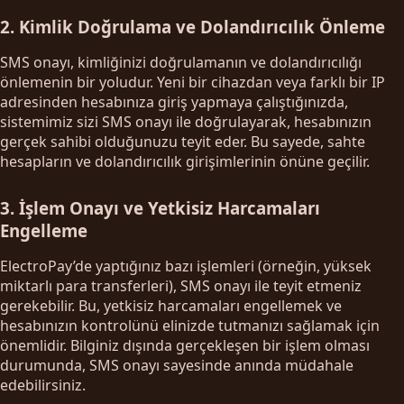
2. Kimlik Doğrulama ve Dolandırıcılık Önleme
SMS onayı, kimliğinizi doğrulamanın ve dolandırıcılığı
önlemenin bir yoludur. Yeni bir cihazdan veya farklı bir IP
adresinden hesabınıza giriş yapmaya çalıştığınızda,
sistemimiz sizi SMS onayı ile doğrulayarak, hesabınızın
gerçek sahibi olduğunuzu teyit eder. Bu sayede, sahte
hesapların ve dolandırıcılık girişimlerinin önüne geçilir.
3. İşlem Onayı ve Yetkisiz Harcamaları
Engelleme
ElectroPay’de yaptığınız bazı işlemleri (örneğin, yüksek
miktarlı para transferleri), SMS onayı ile teyit etmeniz
gerekebilir. Bu, yetkisiz harcamaları engellemek ve
hesabınızın kontrolünü elinizde tutmanızı sağlamak için
önemlidir. Bilginiz dışında gerçekleşen bir işlem olması
durumunda, SMS onayı sayesinde anında müdahale
edebilirsiniz.