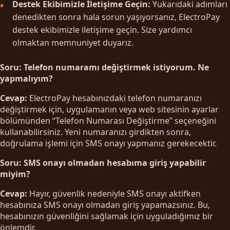
Destek Ekibimizle İletişime Geçin:
Yukarıdaki adımları
denedikten sonra hala sorun yaşıyorsanız, ElectroPay
destek ekibimizle iletişime geçin. Size yardımcı
olmaktan memnuniyet duyarız.
Soru: Telefon numaramı değiştirmek istiyorum. Ne
yapmalıyım?
Cevap:
ElectroPay hesabınızdaki telefon numaranızı
değiştirmek için, uygulamanın veya web sitesinin ayarlar
bölümünden “Telefon Numarası Değiştirme” seçeneğini
kullanabilirsiniz. Yeni numaranızı girdikten sonra,
doğrulama işlemi için SMS onayı yapmanız gerekecektir.
Soru: SMS onayı olmadan hesabıma giriş yapabilir
miyim?
Cevap:
Hayır, güvenlik nedeniyle SMS onayı aktifken
hesabınıza SMS onayı olmadan giriş yapamazsınız. Bu,
hesabınızın güvenliğini sağlamak için uyguladığımız bir
önlemdir.