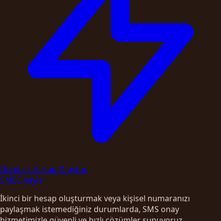
Ücretsiz Hesap Oluştur
SMS
Onayla
İkinci bir hesap oluşturmak veya kişisel numaranızı
paylaşmak istemediğiniz durumlarda, SMS onay
hizmetimizle güvenli ve hızlı çözümler sunuyoruz.