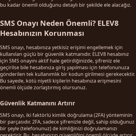
bu kadar önemli olduğunu detaylı bir şekilde ele alacağız.
SMS Onayı Neden Önemli? ELEV8
Hesabınızın Korunması
SMS onayı, hesabınıza yetkisiz erişimi engellemek için
kullanılan güçlü bir güvenlik katmanıdır. ELEV8 hesabınız
için SMS onayını aktif hale getirdiğinizde, şifreniz ele
geçirilse bile hesabınıza giriş yapılması için telefonunuza
gönderilen tek kullanımlık bir kodun girilmesi gerekecektir.
Bu sayede, kötü niyetli kişilerin hesabınıza erişmesini
önemli ölçüde zorlaştırmış olursunuz.
Güvenlik Katmanını Artırır
SMS onayı, iki faktörlü kimlik doğrulama (2FA) yönteminin
bir parçasıdır. 2FA, sadece şifrenizle değil, sahip olduğunuz
bir şeyle (telefonunuz) de kimliğinizi doğrulamanızı
gerektirir. Bu, hesabınızın güvenliğini önemli ölçüde artırır.