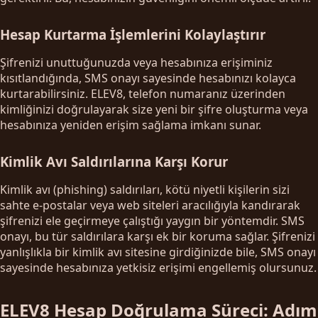
Hesap Kurtarma İşlemlerini Kolaylaştırır
Şifrenizi unuttuğunuzda veya hesabınıza erişiminiz
kısıtlandığında, SMS onayı sayesinde hesabınızı kolayca
kurtarabilirsiniz. ELEV8, telefon numaranız üzerinden
kimliğinizi doğrulayarak size yeni bir şifre oluşturma veya
hesabınıza yeniden erişim sağlama imkanı sunar.
Kimlik Avı Saldırılarına Karşı Korur
Kimlik avı (phishing) saldırıları, kötü niyetli kişilerin sizi
sahte e-postalar veya web siteleri aracılığıyla kandırarak
şifrenizi ele geçirmeye çalıştığı yaygın bir yöntemdir. SMS
onayı, bu tür saldırılara karşı ek bir koruma sağlar. Şifrenizi
yanlışlıkla bir kimlik avı sitesine girdiğinizde bile, SMS onayı
sayesinde hesabınıza yetkisiz erişimi engellemiş olursunuz.
ELEV8 Hesap Doğrulama Süreci: Adım