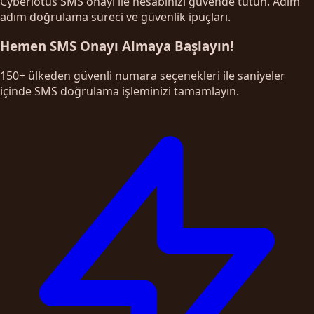
Cyberlotus SMS onayı ile hesabınızı güvende tutun. Adım
adım doğrulama süreci ve güvenlik ipuçları.
Hemen SMS Onayı Almaya Başlayın!
150+ ülkeden güvenli numara seçenekleri ile saniyeler
içinde SMS doğrulama işleminizi tamamlayın.