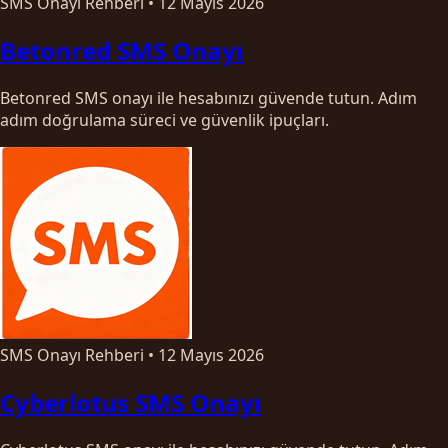
SMS Onayı Rehberi
•
12 Mayıs 2026
Betonred SMS Onayı
Betonred SMS onayı ile hesabınızı güvende tutun. Adım
adım doğrulama süreci ve güvenlik ipuçları.
SMS Onayı Rehberi
•
12 Mayıs 2026
Cyberlotus SMS Onayı