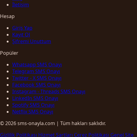
İletişim
Hesap
Giriş Yap
Kayıt Ol
Şifremi Unuttum
Popüler
Whatsapp SMS Onayı
Telegram SMS Onayı
Twitter - X SMS Onayı
Facebook SMS Onayı
Instagram - Threads SMS Onayı
LinkedIn SMS Onayı
Spotify SMS Onayı
Netflix SMS Onayı
© 2026 sms-onayla.com | Tüm hakları saklıdır.
Gizlilik Politikası
Hizmet Şartları
Çerez Politikası
Genel Site