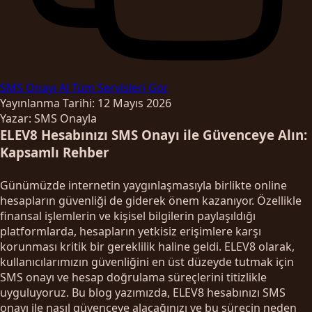
SMS Onayı Al
Tüm Servisleri Gör
Yayınlanma Tarihi: 12 Mayıs 2026
Yazar: SMS Onayla
ELEV8 Hesabınızı SMS Onayı ile Güvenceye Alın:
Kapsamlı Rehber
Günümüzde internetin yaygınlaşmasıyla birlikte online
hesapların güvenliği de giderek önem kazanıyor. Özellikle
finansal işlemlerin ve kişisel bilgilerin paylaşıldığı
platformlarda, hesapların yetkisiz erişimlere karşı
korunması kritik bir gereklilik haline geldi. ELEV8 olarak,
kullanıcılarımızın güvenliğini en üst düzeyde tutmak için
SMS onayı ve hesap doğrulama süreçlerini titizlikle
uyguluyoruz. Bu blog yazımızda, ELEV8 hesabınızı SMS
onayı ile nasıl güvenceye alacağınızı ve bu sürecin neden