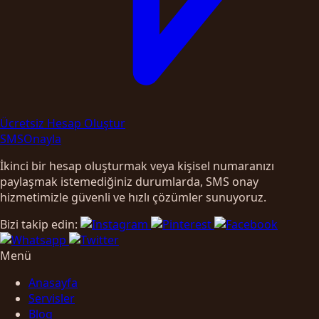
Ücretsiz Hesap Oluştur
SMS
Onayla
İkinci bir hesap oluşturmak veya kişisel numaranızı
paylaşmak istemediğiniz durumlarda, SMS onay
hizmetimizle güvenli ve hızlı çözümler sunuyoruz.
Bizi takip edin:
Menü
Anasayfa
Servisler
Blog