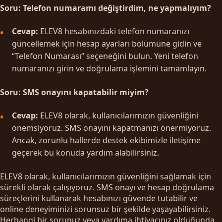
Soru: Telefon numaramı değiştirdim, ne yapmalıyım?
Cevap:
ELEV8 hesabınızdaki telefon numaranızı
güncellemek için hesap ayarları bölümüne gidin ve
“Telefon Numarası” seçeneğini bulun. Yeni telefon
numaranızı girin ve doğrulama işlemini tamamlayın.
Soru: SMS onayını kapatabilir miyim?
Cevap:
ELEV8 olarak, kullanıcılarımızın güvenliğini
önemsiyoruz. SMS onayını kapatmanızı önermiyoruz.
Ancak, zorunlu hallerde destek ekibimizle iletişime
geçerek bu konuda yardım alabilirsiniz.
ELEV8 olarak, kullanıcılarımızın güvenliğini sağlamak için
sürekli olarak çalışıyoruz. SMS onayı ve hesap doğrulama
süreçlerini kullanarak hesabınızı güvende tutabilir ve
online deneyiminizi sorunsuz bir şekilde yaşayabilirsiniz.
Herhangi bir sorunuz veya yardıma ihtiyacınız olduğunda,