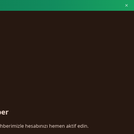
ber
ehberimizle hesabınızı hemen aktif edin.