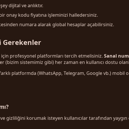
 dijital ve anlıktır.
ir onay kodu fiyatına işleminizi halledersiniz.
esinden numara alarak global hesaplar açabilirsiniz.
i Gerekenler
in profesyonel platformları tercih etmelisiniz.
Sanal num
ler (bizim sistemimiz gibi) her zaman en kullanıcı dostu olanl
arklı platformda (WhatsApp, Telegram, Google vb.) mobil onay
 mı?
ve gizliliğini korumak isteyen kullanıcılar tarafından yaygın o