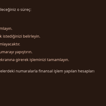
leceğiniz o süreç:
mlayın.
stediğinizi belirleyin.
mlayacaktır.
marayı yapıştırın.
kranına girerek işleminizi tamamlayın.
elerdeki numaralarla finansal işlem yapılan hesapları