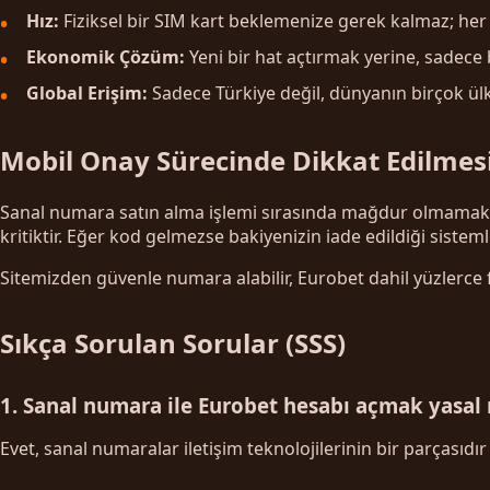
Hız:
Fiziksel bir SIM kart beklemenize gerek kalmaz; her şey
Ekonomik Çözüm:
Yeni bir hat açtırmak yerine, sadece b
Global Erişim:
Sadece Türkiye değil, dünyanın birçok ülk
Mobil Onay Sürecinde Dikkat Edilmes
Sanal numara satın alma işlemi sırasında mağdur olmamak iç
kritiktir. Eğer kod gelmezse bakiyenizin iade edildiği sistem
Sitemizden güvenle numara alabilir, Eurobet dahil yüzlerce f
Sıkça Sorulan Sorular (SSS)
1. Sanal numara ile Eurobet hesabı açmak yasal
Evet, sanal numaralar iletişim teknolojilerinin bir parçasıdır 