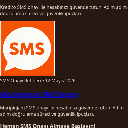
Kredito SMS onayı ile hesabınızı güvende tutun. Adım adım
doğrulama süreci ve güvenlik ipuçları.
SMS Onayı Rehberi
•
12 Mayıs 2026
Maripinjam SMS Onayı
Maripinjam SMS onayı ile hesabınızı güvende tutun. Adım
adım doğrulama süreci ve güvenlik ipuçları.
Hemen SMS Onayı Almaya Başlayın!