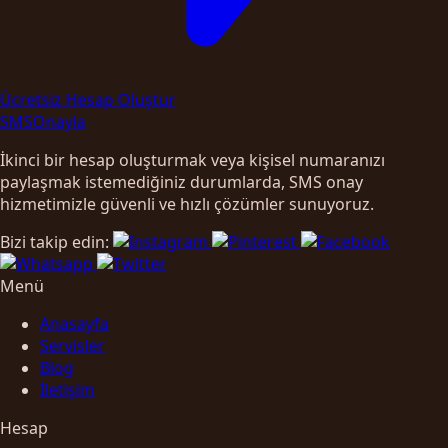
Ücretsiz Hesap Oluştur
SMS
Onayla
İkinci bir hesap oluşturmak veya kişisel numaranızı
paylaşmak istemediğiniz durumlarda, SMS onay
hizmetimizle güvenli ve hızlı çözümler sunuyoruz.
Bizi takip edin:
Menü
Anasayfa
Servisler
Blog
İletişim
Hesap