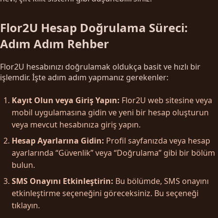
Flor2U Hesap Doğrulama Süreci:
Adım Adım Rehber
Flor2U hesabınızı doğrulamak oldukça basit ve hızlı bir
işlemdir. İşte adım adım yapmanız gerekenler:
Kayıt Olun veya Giriş Yapın:
Flor2U web sitesine veya
mobil uygulamasına gidin ve yeni bir hesap oluşturun
veya mevcut hesabınıza giriş yapın.
Hesap Ayarlarına Gidin:
Profil sayfanızda veya hesap
ayarlarında “Güvenlik” veya “Doğrulama” gibi bir bölüm
bulun.
SMS Onayını Etkinleştirin:
Bu bölümde, SMS onayını
etkinleştirme seçeneğini göreceksiniz. Bu seçeneği
tıklayın.