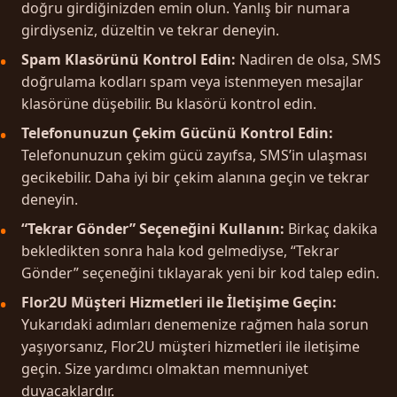
doğru girdiğinizden emin olun. Yanlış bir numara
girdiyseniz, düzeltin ve tekrar deneyin.
Spam Klasörünü Kontrol Edin:
Nadiren de olsa, SMS
doğrulama kodları spam veya istenmeyen mesajlar
klasörüne düşebilir. Bu klasörü kontrol edin.
Telefonunuzun Çekim Gücünü Kontrol Edin:
Telefonunuzun çekim gücü zayıfsa, SMS’in ulaşması
gecikebilir. Daha iyi bir çekim alanına geçin ve tekrar
deneyin.
“Tekrar Gönder” Seçeneğini Kullanın:
Birkaç dakika
bekledikten sonra hala kod gelmediyse, “Tekrar
Gönder” seçeneğini tıklayarak yeni bir kod talep edin.
Flor2U Müşteri Hizmetleri ile İletişime Geçin:
Yukarıdaki adımları denemenize rağmen hala sorun
yaşıyorsanız, Flor2U müşteri hizmetleri ile iletişime
geçin. Size yardımcı olmaktan memnuniyet
duyacaklardır.