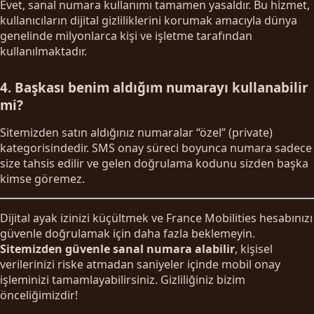
Evet, sanal numara kullanımı tamamen yasaldır. Bu hizmet,
kullanıcıların dijital gizliliklerini korumak amacıyla dünya
genelinde milyonlarca kişi ve işletme tarafından
kullanılmaktadır.
4. Başkası benim aldığım numarayı kullanabilir
mi?
Sitemizden satın aldığınız numaralar “özel” (private)
kategorisindedir. SMS onay süreci boyunca numara sadece
size tahsis edilir ve gelen doğrulama kodunu sizden başka
kimse göremez.
Dijital ayak izinizi küçültmek ve France Mobilities hesabınızı
güvenle doğrulamak için daha fazla beklemeyin.
Sitemizden güvenle sanal numara alabilir
, kişisel
verilerinizi riske atmadan saniyeler içinde mobil onay
işleminizi tamamlayabilirsiniz. Gizliliğiniz bizim
önceliğimizdir!