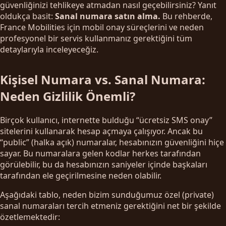
güvenliğinizi tehlikeye atmadan nasıl geçebilirsiniz? Yanıt
oldukça basit:
Sanal numara satın alma.
Bu rehberde,
France Mobilities için mobil onay süreçlerini ve neden
profesyonel bir servis kullanmanız gerektiğini tüm
detaylarıyla inceleyeceğiz.
Kişisel Numara vs. Sanal Numara:
Neden Gizlilik Önemli?
Birçok kullanıcı, internette bulduğu “ücretsiz SMS onay”
sitelerini kullanarak hesap açmaya çalışıyor. Ancak bu
“public” (halka açık) numaralar, hesabınızın güvenliğini hiçe
sayar. Bu numaralara gelen kodlar herkes tarafından
görülebilir, bu da hesabınızın saniyeler içinde başkaları
tarafından ele geçirilmesine neden olabilir.
Aşağıdaki tablo, neden bizim sunduğumuz özel (private)
sanal numaraları tercih etmeniz gerektiğini net bir şekilde
özetlemektedir: