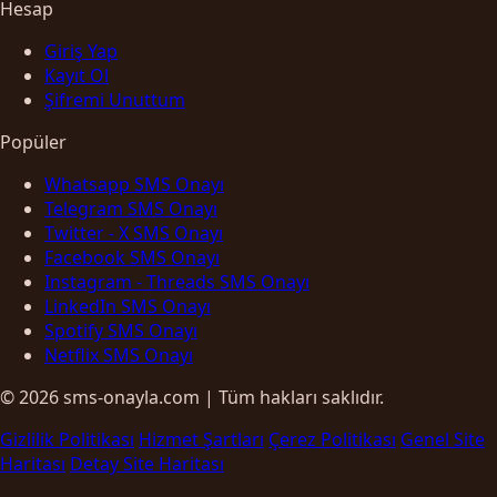
Hesap
Giriş Yap
Kayıt Ol
Şifremi Unuttum
Popüler
Whatsapp SMS Onayı
Telegram SMS Onayı
Twitter - X SMS Onayı
Facebook SMS Onayı
Instagram - Threads SMS Onayı
LinkedIn SMS Onayı
Spotify SMS Onayı
Netflix SMS Onayı
© 2026 sms-onayla.com | Tüm hakları saklıdır.
Gizlilik Politikası
Hizmet Şartları
Çerez Politikası
Genel Site
Haritası
Detay Site Haritası