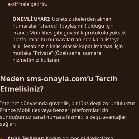
aktif hale getirin.
ÖNEMLİ UYARI:
Ücretsiz sitelerden alınan
numaralar “shared” (paylaşımlı) olduğu için
France Mobilities gibi güvenlik protokolü yüksek
platformlar bu numaraları anında kara listeye
alır. Hesabınızın kalıcı olarak kapatılmaması için
mutlaka “Private” (Özel) sanal numara
hizmetimizi kullanın.
Neden sms-onayla.com’u Tercih
Etmelisiniz?
İnternet dünyasında güvenlik, bir lüks değil zorunluluktur.
France Mobilities veya benzeri platformlar için
sunduğumuz sanal numara hizmeti, size şu avantajları
sağlar:
Anlık Teslimat:
Kodun gelmesini dakikalarca