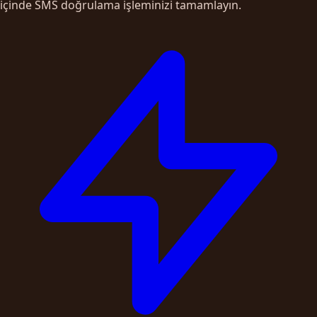
içinde SMS doğrulama işleminizi tamamlayın.