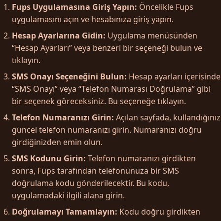
Fups Uygulamasına Giriş Yapın:
Öncelikle Fups
uygulamasını açın ve hesabınıza giriş yapın.
Hesap Ayarlarına Gidin:
Uygulama menüsünden
“Hesap Ayarları” veya benzeri bir seçeneği bulun ve
tıklayın.
SMS Onayı Seçeneğini Bulun:
Hesap ayarları içerisinde
“SMS Onayı” veya “Telefon Numarası Doğrulama” gibi
bir seçenek göreceksiniz. Bu seçeneğe tıklayın.
Telefon Numaranızı Girin:
Açılan sayfada, kullandığınız
güncel telefon numaranızı girin. Numaranızı doğru
girdiğinizden emin olun.
SMS Kodunu Girin:
Telefon numaranızı girdikten
sonra, Fups tarafından telefonunuza bir SMS
doğrulama kodu gönderilecektir. Bu kodu,
uygulamadaki ilgili alana girin.
Doğrulamayı Tamamlayın:
Kodu doğru girdikten