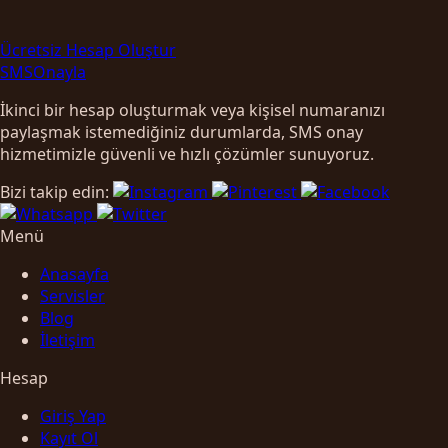
Ücretsiz Hesap Oluştur
SMS
Onayla
İkinci bir hesap oluşturmak veya kişisel numaranızı
paylaşmak istemediğiniz durumlarda, SMS onay
hizmetimizle güvenli ve hızlı çözümler sunuyoruz.
Bizi takip edin:
Menü
Anasayfa
Servisler
Blog
İletişim
Hesap
Giriş Yap
Kayıt Ol