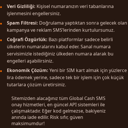
Veri Gizliliği:
Kişisel numaranızın veri tabanlarına
işlenmesini engellersiniz.
Spam Filtresi:
Doğrulama yaptıktan sonra gelecek olan
kampanya ve reklam SMS’lerinden kurtulursunuz.
Coğrafi Özgürlük:
Bazı platformlar sadece belirli
ülkelerin numaralarını kabul eder. Sanal numara
servisimizle istediğiniz ülkeden numara alarak bu
engelleri aşabilirsiniz.
Ekonomik Çözüm:
Yeni bir SIM kart almak için yüzlerce
lira ödemek yerine, sadece tek bir işlem için çok küçük
tutarlara çözüm üretirsiniz.
Sitemizden alacağınız tüm Global Cash SMS
onay hizmetleri, en güncel API sistemleri ile
çalışmaktadır. Eğer kod gelmezse, bakiyeniz
anında iade edilir. Risk sıfır, güven
maksimumdur!