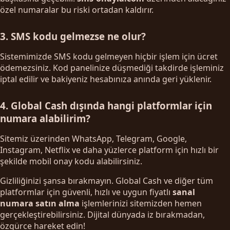
özel numaralar bu riski ortadan kaldırır.
3. SMS kodu gelmezse ne olur?
Sistemimizde SMS kodu gelmeyen hiçbir işlem için ücret
ödemezsiniz. Kod panelinize düşmediği takdirde işleminiz
iptal edilir ve bakiyeniz hesabınıza anında geri yüklenir.
4. Global Cash dışında hangi platformlar için
numara alabilirim?
Sitemiz üzerinden WhatsApp, Telegram, Google,
Instagram, Netflix ve daha yüzlerce platform için hızlı bir
şekilde mobil onay kodu alabilirsiniz.
Gizliliğinizi şansa bırakmayın. Global Cash ve diğer tüm
platformlar için güvenli, hızlı ve uygun fiyatlı
sanal
numara satın alma
işlemlerinizi sitemizden hemen
gerçekleştirebilirsiniz. Dijital dünyada iz bırakmadan,
özgürce hareket edin!