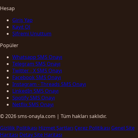
Hesap
Giriş Yap
Kayıt Ol
Şifremi Unuttum
Popüler
Whatsapp SMS Onayı
Telegram SMS Onayı
Twitter - X SMS Onayı
Facebook SMS Onayı
Instagram - Threads SMS Onayı
LinkedIn SMS Onayı
Spotify SMS Onayı
Netflix SMS Onayı
© 2026 sms-onayla.com | Tüm hakları saklıdır.
Gizlilik Politikası
Hizmet Şartları
Çerez Politikası
Genel Site
Haritası
Detay Site Haritası