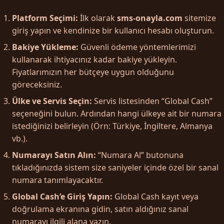
Platform Seçimi:
İlk olarak
sms-onayla.com
sitemize
giriş yapın ve kendinize bir kullanıcı hesabı oluşturun.
Bakiye Yükleme:
Güvenli ödeme yöntemlerimizi
kullanarak ihtiyacınız kadar bakiye yükleyin.
Fiyatlarımızın her bütçeye uygun olduğunu
göreceksiniz.
Ülke ve Servis Seçin:
Servis listesinden “Global Cash”
seçeneğini bulun. Ardından hangi ülkeye ait bir numara
istediğinizi belirleyin (Örn: Türkiye, İngiltere, Almanya
vb.).
Numarayı Satın Alın:
“Numara Al” butonuna
tıkladığınızda sistem size saniyeler içinde özel bir sanal
numara tanımlayacaktır.
Global Cash’e Giriş Yapın:
Global Cash kayıt veya
doğrulama ekranına gidin, satın aldığınız sanal
numarayı ilgili alana yazın.