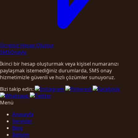
Ücretsiz Hesap Oluştur
SMS
Onayla
İkinci bir hesap oluşturmak veya kişisel numaranızı
paylaşmak istemediğiniz durumlarda, SMS onay
hizmetimizle güvenli ve hızlı çözümler sunuyoruz.
Bizi takip edin:
Menü
Anasayfa
Servisler
Blog
İletişim