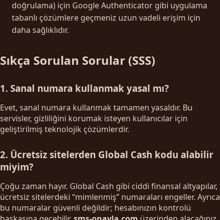
doğrulama) için Google Authenticator gibi uygulama
tabanlı çözümlere geçmeniz uzun vadeli erişim için
daha sağlıklıdır.
Sıkça Sorulan Sorular (SSS)
1. Sanal numara kullanmak yasal mı?
Evet, sanal numara kullanmak tamamen yasaldır. Bu
servisler, gizliliğini korumak isteyen kullanıcılar için
geliştirilmiş teknolojik çözümlerdir.
2. Ücretsiz sitelerden Global Cash kodu alabilir
miyim?
Çoğu zaman hayır. Global Cash gibi ciddi finansal altyapılar,
ücretsiz sitelerdeki “mimlenmiş” numaraları engeller. Ayrıca
bu numaralar güvenli değildir; hesabınızın kontrolü
başkasına geçebilir.
sms-onayla.com
üzerinden alacağınız