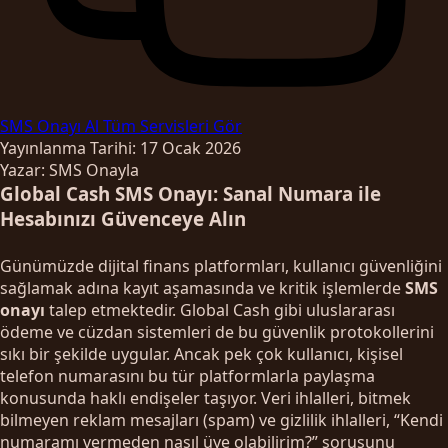
SMS Onayı Al
Tüm Servisleri Gör
Yayınlanma Tarihi: 17 Ocak 2026
Yazar: SMS Onayla
Global Cash SMS Onayı: Sanal Numara ile
Hesabınızı Güvenceye Alın
Günümüzde dijital finans platformları, kullanıcı güvenliğini
sağlamak adına kayıt aşamasında ve kritik işlemlerde
SMS
onayı
talep etmektedir. Global Cash gibi uluslararası
ödeme ve cüzdan sistemleri de bu güvenlik protokollerini
sıkı bir şekilde uygular. Ancak pek çok kullanıcı, kişisel
telefon numarasını bu tür platformlarla paylaşma
konusunda haklı endişeler taşıyor. Veri ihlalleri, bitmek
bilmeyen reklam mesajları (spam) ve gizlilik ihlalleri, “Kendi
numaramı vermeden nasıl üye olabilirim?” sorusunu