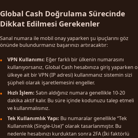
Global Cash Doğrulama Sürecinde
Dikkat Edilmesi Gerekenler
Sanal numara ile mobil onay yaparken şu ipuçlarını göz
önünde bulundurmanız başarınızı artıracaktır:
VPN Kullanımı:
Eğer farklı bir ülkenin numarasını
kullanıyorsanız, Global Cash hesabınıza giriş yaparken o
ülkeye ait bir VPN (IP adresi) kullanmanız sistemin sizi
şüpheli olarak işaretlemesini engeller.
Hızlı İşlem:
Satın aldığınız numara genellikle 10-20
dakika aktif kalır. Bu süre içinde kodunuzu talep etmeli
ve kullanmalısınız.
Tek Kullanımlık Yapı:
Bu numaralar genellikle “Tek
Kullanımlık (Single-Use)” olarak tasarlanmıştır. Bu
nedenle hesabınızı kurduktan sonra 2FA (İki faktörlü