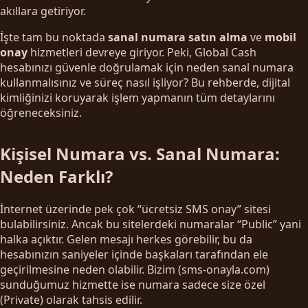
akıllara getiriyor.
İşte tam bu noktada
sanal numara satın alma
ve
mobil
onay
hizmetleri devreye giriyor. Peki, Global Cash
hesabınızı güvenle doğrulamak için neden sanal numara
kullanmalısınız ve süreç nasıl işliyor? Bu rehberde, dijital
kimliğinizi koruyarak işlem yapmanın tüm detaylarını
öğreneceksiniz.
Kişisel Numara vs. Sanal Numara:
Neden Farklı?
İnternet üzerinde pek çok “ücretsiz SMS onay” sitesi
bulabilirsiniz. Ancak bu sitelerdeki numaralar “Public” yani
halka açıktır. Gelen mesajı herkes görebilir, bu da
hesabınızın saniyeler içinde başkaları tarafından ele
geçirilmesine neden olabilir. Bizim (sms-onayla.com)
sunduğumuz hizmette ise numara sadece size özel
(Private) olarak tahsis edilir.