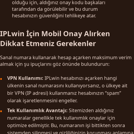
olduğu için, aldığınız onay kodu başkaları
tarafından da görülebilir ve bu durum
hesabınızın güvenliğini tehlikeye atar.
IPLwin İçin Mobil Onay Alırken
Dikkat Etmeniz Gerekenler
Sanal numara kullanarak hesap açarken maksimum verim
almak için şu ipuçlarını göz önünde bulundurun:
VPN Kullanımı:
IPLwin hesabınızı açarken hangi
ülkenin sanal numarasını kullanıyorsanız, o ülkeye ait
bir VPN (IP adresi) kullanmanız hesabınızın “spam”
olarak işaretlenmesini engeller.
Tek Kullanımlık Avantajı:
Sitemizden aldığınız
numaralar genellikle tek kullanımlık onaylar için
optimize edilmiştir. Bu, numaranın işi bittikten sonra
sistemden silinmesi ve gizliliğinizin korunması anlamına