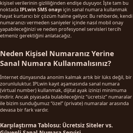
kişisel verilerinin gizliliğinden endişe duyuyor. İşte tam bu
noktada
IPLwin SMS onayı
için sanal numara kullanmak
hayat kurtarıcı bir çözüm haline geliyor. Bu rehberde, kendi
numaranızı vermeden saniyeler içinde nasıl mobil onay
yapabileceğinizi ve neden profesyonel servisleri tercih
etmeniz gerektiğini anlatacağız.
Neden Kişisel Numaranız Yerine
Sanal Numara Kullanmalısınız?
İnternet dünyasında anonim kalmak artık bir lüks değil, bir
zorunluluktur. IPLwin kayıt aşamasında sanal numara
(virtual number) kullanmak, dijital ayak izinizi minimuma
indirir. Ancak piyasada bulabileceğiniz “ücretsiz” numaralar
ile bizim sunduğumuz “özel” (private) numaralar arasında
devasa bir fark vardır.
Karşılaştırma Tablosu: Ücretsiz Siteler vs.
Güvenli Sanal Numara Servisi