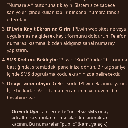
“Numara Al” butonuna tıklayın. Sistem size sadece
saniyeler içinde kullanılabilir bir sanal numara tahsis
edecektir.
IPLwin Kayıt Ekranına Girin:
IPLwin web sitesine veya
uygulamasına giderek kayıt formunu doldurun. Telefon
numarası kısmına, bizden aldığınız sanal numarayı
yapıştırın.
SMS Kodunu Bekleyin:
IPLwin “Kod Gönder” butonuna
bastığında, sitemizdeki panelinize dönün. Birkaç saniye
içinde SMS doğrulama kodu ekranınızda belirecektir.
Onayı Tamamlayın:
Gelen kodu IPLwin ekranına yazın.
İşte bu kadar! Artık tamamen anonim ve güvenli bir
hesabınız var.
Önemli Uyarı:
İnternette “ücretsiz SMS onayı”
adı altında sunulan numaraları kullanmaktan
kaçının. Bu numaralar “public” (kamuya açık)