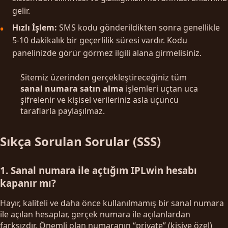
gelir.
Hızlı İşlem:
SMS kodu gönderildikten sonra genellikle
5-10 dakikalık bir geçerlilik süresi vardır. Kodu
panelinizde görür görmez ilgili alana girmelisiniz.
Sitemiz üzerinden gerçekleştireceğiniz tüm
sanal numara satın alma
işlemleri uçtan uca
şifrelenir ve kişisel verileriniz asla üçüncü
taraflarla paylaşılmaz.
Sıkça Sorulan Sorular (SSS)
1. Sanal numara ile açtığım IPLwin hesabı
kapanır mı?
Hayır, kaliteli ve daha önce kullanılmamış bir sanal numara
ile açılan hesaplar, gerçek numara ile açılanlardan
farksızdır. Önemli olan numaranın “private” (kişiye özel)