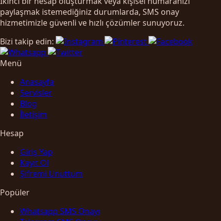
İkinci bir hesap oluşturmak veya kişisel numaranızı
paylaşmak istemediğiniz durumlarda, SMS onay
hizmetimizle güvenli ve hızlı çözümler sunuyoruz.
Bizi takip edin:
Menü
Anasayfa
Servisler
Blog
İletişim
Hesap
Giriş Yap
Kayıt Ol
Şifremi Unuttum
Popüler
Whatsapp SMS Onayı