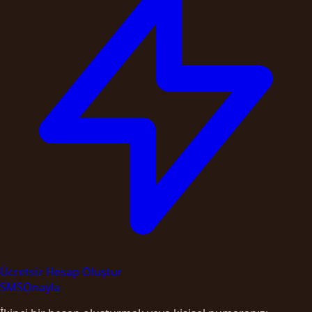
Ücretsiz Hesap Oluştur
SMS
Onayla