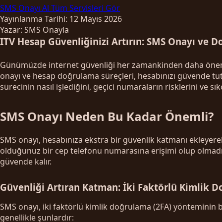
SMS Onayı Al
Tüm Servisleri Gör
Yayınlanma Tarihi: 12 Mayıs 2026
Yazar: SMS Onayla
ITV Hesap Güvenliğinizi Artırın: SMS Onayı ve 
Günümüzde internet güvenliği her zamankinden daha önemli. 
onayı ve hesap doğrulama süreçleri, hesabınızı güvende tut
sürecinin nasıl işlediğini, geçici numaraların risklerini ve sı
SMS Onayı Neden Bu Kadar Önemli?
SMS onayı, hesabınıza ekstra bir güvenlik katmanı ekleyerek y
olduğunuz bir cep telefonu numarasına erişimi olup olmadı
güvende kalır.
Güvenliği Artıran Katman: İki Faktörlü Kimlik 
SMS onayı, iki faktörlü kimlik doğrulama (2FA) yönteminin bi
genellikle şunlardır: