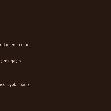
undan emin olun.
işime geçin.
elleyebilirsiniz.