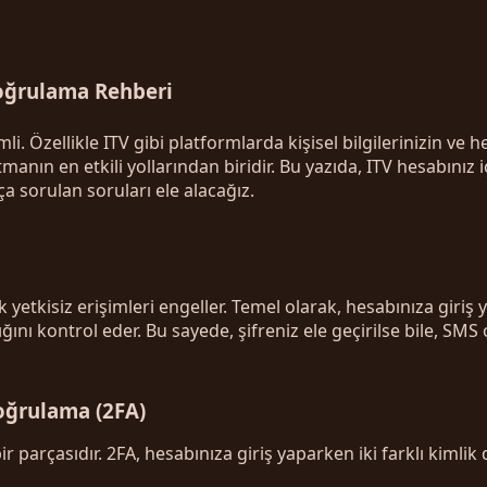
Doğrulama Rehberi
Özellikle ITV gibi platformlarda kişisel bilgilerinizin ve
manın en etkili yollarından biridir. Bu yazıda, ITV hesabın
kça sorulan soruları ele alacağız.
etkisiz erişimleri engeller. Temel olarak, hesabınıza giriş ya
ğını kontrol eder. Bu sayede, şifreniz ele geçirilse bile,
Doğrulama (2FA)
r parçasıdır. 2FA, hesabınıza giriş yaparken iki farklı kiml