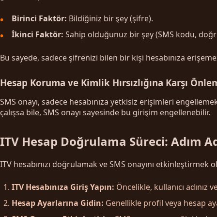
Birinci Faktör:
Bildiğiniz bir şey (şifre).
İkinci Faktör:
Sahip olduğunuz bir şey (SMS kodu, doğr
Bu sayede, sadece şifrenizi bilen bir kişi hesabınıza erişe
Hesap Koruma ve Kimlik Hırsızlığına Karşı Önle
SMS onayı, sadece hesabınıza yetkisiz erişimleri engellemekl
çalışsa bile, SMS onayı sayesinde bu girişim engellenebilir.
ITV Hesap Doğrulama Süreci: Adım A
ITV hesabınızı doğrulamak ve SMS onayını etkinleştirmek ol
ITV Hesabınıza Giriş Yapın:
Öncelikle, kullanıcı adınız ve
Hesap Ayarlarına Gidin:
Genellikle profil veya hesap a