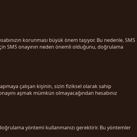
 hesabınızın korunması büyük önem taşıyor. Bu nedenle, SMS
ız için SMS onayının neden önemli olduğunu, doğrulama
pmaya çalışan kişinin, sizin fiziksel olarak sahip
 SMS onayını aşmak mümkün olmayacağından hesabınız
ik doğrulama yöntemi kullanmanızı gerektirir. Bu yöntemler