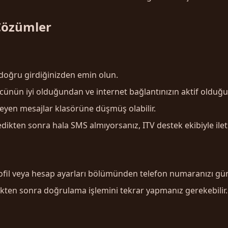
 Çözümler
doğru girdiğinizden emin olun.
nün iyi olduğundan ve internet bağlantınızın aktif olduğ
yen mesajlar klasörüne düşmüş olabilir.
ikten sonra hala SMS almıyorsanız, ITV destek ekibiyle ilet
fil veya hesap ayarları bölümünden telefon numaranızı günc
kten sonra doğrulama işlemini tekrar yapmanız gerekebilir.