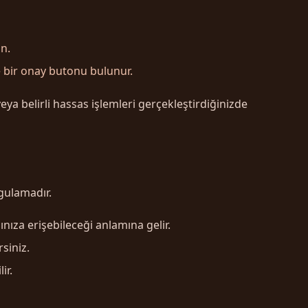
n.
e bir onay butonu bulunur.
eya belirli hassas işlemleri gerçekleştirdiğinizde
ygulamadır.
ınıza erişebileceği anlamına gelir.
siniz.
ir.