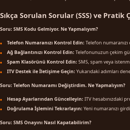
Sıkça Sorulan Sorular (SSS) ve Pratik
Soru: SMS Kodu Gelmiyor. Ne Yapmalıyım?
Telefon Numaranızı Kontrol Edin:
Telefon numaranızı 
Ağ Bağlantınızı Kontrol Edin:
Telefonunuzun çekim gücü
Spam Klasörünü Kontrol Edin:
SMS, spam veya istenme
ITV Destek ile İletişime Geçin:
Yukarıdaki adımları dened
Soru: Telefon Numaramı Değiştirdim. Ne Yapmalıyım?
Hesap Ayarlarından Güncelleyin:
ITV hesabınızdaki pro
Doğrulama İşlemini Tekrarlayın:
Yeni numaranızı girdi
Soru: SMS Onayını Nasıl Kapatabilirim?