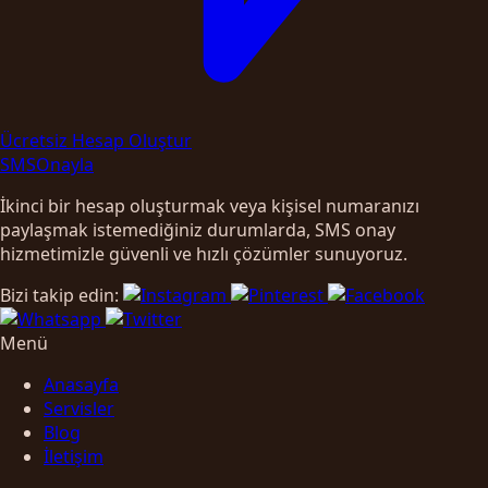
Ücretsiz Hesap Oluştur
SMS
Onayla
İkinci bir hesap oluşturmak veya kişisel numaranızı
paylaşmak istemediğiniz durumlarda, SMS onay
hizmetimizle güvenli ve hızlı çözümler sunuyoruz.
Bizi takip edin:
Menü
Anasayfa
Servisler
Blog
İletişim