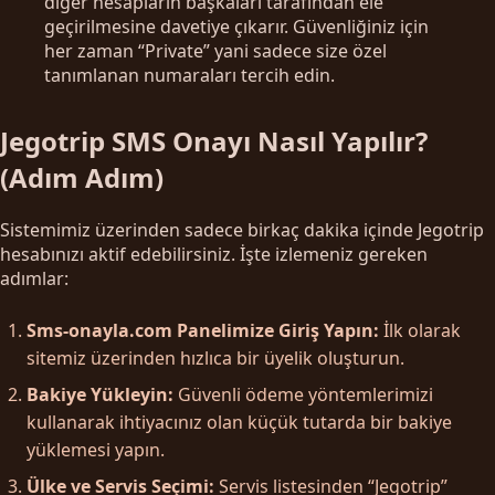
diğer hesapların başkaları tarafından ele
geçirilmesine davetiye çıkarır. Güvenliğiniz için
her zaman “Private” yani sadece size özel
tanımlanan numaraları tercih edin.
Jegotrip SMS Onayı Nasıl Yapılır?
(Adım Adım)
Sistemimiz üzerinden sadece birkaç dakika içinde Jegotrip
hesabınızı aktif edebilirsiniz. İşte izlemeniz gereken
adımlar:
Sms-onayla.com Panelimize Giriş Yapın:
İlk olarak
sitemiz üzerinden hızlıca bir üyelik oluşturun.
Bakiye Yükleyin:
Güvenli ödeme yöntemlerimizi
kullanarak ihtiyacınız olan küçük tutarda bir bakiye
yüklemesi yapın.
Ülke ve Servis Seçimi:
Servis listesinden “Jegotrip”