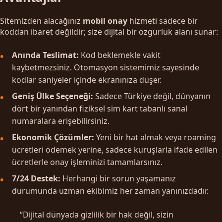
Sitemizden alacağınız
mobil onay
hizmeti sadece bir
koddan ibaret değildir; size dijital bir özgürlük alanı sunar:
Anında Teslimat:
Kod beklemekle vakit
kaybetmezsiniz. Otomasyon sistemimiz sayesinde
kodlar saniyeler içinde ekranınıza düşer.
Geniş Ülke Seçeneği:
Sadece Türkiye değil, dünyanın
dört bir yanından fiziksel sim kart tabanlı sanal
numaralara erişebilirsiniz.
Ekonomik Çözümler:
Yeni bir hat almak veya roaming
ücretleri ödemek yerine, sadece kuruşlarla ifade edilen
ücretlerle onay işleminizi tamamlarsınız.
7/24 Destek:
Herhangi bir sorun yaşamanız
durumunda uzman ekibimiz her zaman yanınızdadır.
“Dijital dünyada gizlilik bir hak değil, sizin