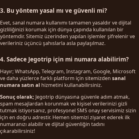
3. Bu yöntem yasal mı ve güvenli mi?
Evet, sanal numara kullanımı tamamen yasaldır ve dijital
gizliliğinizi korumak için dünya çapında kullanılan bir
yöntemdir. Sitemiz üzerinden yapılan işlemler şifrelenir ve
verileriniz üçüncü şahıslarla asla paylaşılmaz.
4. Sadece Jegotrip için mi numara alabilirim?
Hayır; WhatsApp, Telegram, Instagram, Google, Microsoft
ve daha yüzlerce farklı platform için sitemizden
sanal
numara satın al
hizmetini kullanabilirsiniz.
Sonuç olarak;
Jegotrip dünyasına güvenle adım atmak,
spam mesajlardan korunmak ve kişisel verilerinizi gizli
tutmak istiyorsanız, profesyonel SMS onay servisimiz sizin
için en doğru adrestir. Hemen sitemizi ziyaret ederek ilk
numaranızı alabilir ve dijital güvenliğin tadını
çıkarabilirsiniz!