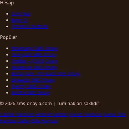
Hesap
Giriş Yap
Kayıt Ol
Şifremi Unuttum
Popüler
Whatsapp SMS Onayı
Telegram SMS Onayı
Twitter - X SMS Onayı
Facebook SMS Onayı
Instagram - Threads SMS Onayı
LinkedIn SMS Onayı
Spotify SMS Onayı
Netflix SMS Onayı
© 2026 sms-onayla.com | Tüm hakları saklıdır.
Gizlilik Politikası
Hizmet Şartları
Çerez Politikası
Genel Site
Haritası
Detay Site Haritası