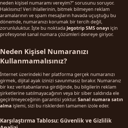
neden kişisel numaramı vereyim?” sorusunu soruyor.
Haklısınız! Veri ihlallerinin, bitmek bilmeyen reklam
aramalarının ve spam mesajların havada uçuştuğu bu
dönemde, numaranızı korumak bir tercih değil,
zorunluluktur. İşte bu noktada
Jegotrip SMS onayı
için
profesyonel sanal numara çözümleri devreye giriyor.
Neden Kişisel Numaranızı
Kullanmamalısınız?
İnternet üzerindeki her platforma gerçek numaranızı
girmek, dijital ayak izinizi savunmasız bırakır. Numaranız
bir kez veritabanlarına girdiğinde, bu bilgilerin reklam
şirketlerine satılmayacağının veya bir siber saldırıda ele
geçirilmeyeceğinin garantisi yoktur.
Sanal numara satın
alma
işlemi, sizi bu risklerden tamamen izole eder.
Karşılaştırma Tablosu: Güvenlik ve Gizlilik
Analizi