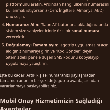
platformunu aratın. Ardından hangi ülkenin numarasını
kullanmak istiyorsanız (Örn: İngiltere, Almanya, ABD)
onu seçin.
Numaranızı Alın:
“Satın Al” butonuna tıkladığınız anda
sistem size saniyeler içinde özel bir
sanal numara
verecektir.
Doğrulamayı Tamamlayın:
Jegotrip uygulamasını açın,
aldığınız numarayı girin ve “Kod Gönder” deyin.
Sitemizdeki panele düşen SMS kodunu kopyalayıp
uygulamaya yapıştırın.
İşte bu kadar! Artık kişisel numaranızı paylaşmadan,
tamamen anonim bir şekilde Jegotrip avantajlarından
yararlanmaya başlayabilirsiniz.
Mobil Onay Hizmetimizin Sağladığı
Avantajlar