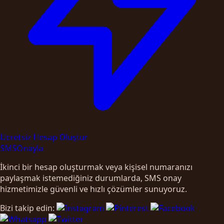
Ücretsiz Hesap Oluştur
SMS
Onayla
İkinci bir hesap oluşturmak veya kişisel numaranızı
paylaşmak istemediğiniz durumlarda, SMS onay
hizmetimizle güvenli ve hızlı çözümler sunuyoruz.
Bizi takip edin: