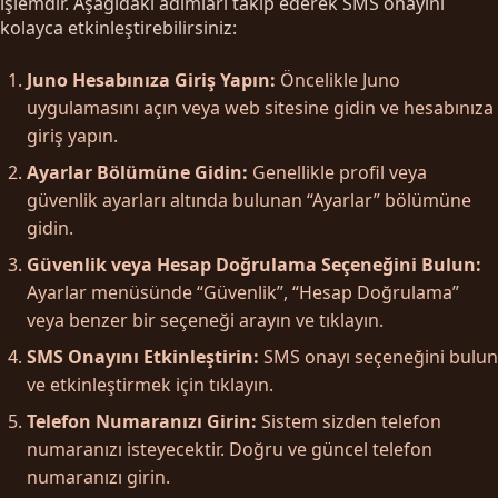
işlemdir. Aşağıdaki adımları takip ederek SMS onayını
kolayca etkinleştirebilirsiniz:
Juno Hesabınıza Giriş Yapın:
Öncelikle Juno
uygulamasını açın veya web sitesine gidin ve hesabınıza
giriş yapın.
Ayarlar Bölümüne Gidin:
Genellikle profil veya
güvenlik ayarları altında bulunan “Ayarlar” bölümüne
gidin.
Güvenlik veya Hesap Doğrulama Seçeneğini Bulun:
Ayarlar menüsünde “Güvenlik”, “Hesap Doğrulama”
veya benzer bir seçeneği arayın ve tıklayın.
SMS Onayını Etkinleştirin:
SMS onayı seçeneğini bulun
ve etkinleştirmek için tıklayın.
Telefon Numaranızı Girin:
Sistem sizden telefon
numaranızı isteyecektir. Doğru ve güncel telefon
numaranızı girin.