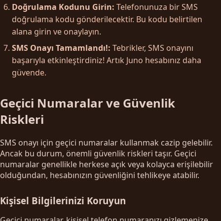
Doğrulama Kodunu Girin:
Telefonunuza bir SMS
doğrulama kodu gönderilecektir. Bu kodu belirtilen
alana girin ve onaylayın.
SMS Onayı Tamamlandı!:
Tebrikler, SMS onayını
başarıyla etkinleştirdiniz! Artık Juno hesabınız daha
güvende.
Geçici Numaralar ve Güvenlik
Riskleri
SMS onayı için geçici numaralar kullanmak cazip gelebilir.
Ancak bu durum, önemli güvenlik riskleri taşır. Geçici
numaralar genellikle herkese açık veya kolayca erişilebilir
olduğundan, hesabınızın güvenliğini tehlikeye atabilir.
Kişisel Bilgilerinizi Koruyun
Geçici numaralar, kişisel telefon numaranızı gizlemenize