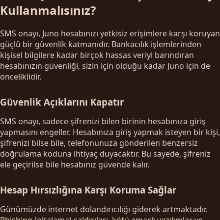
Kullanmalısınız?
SMS onayı, Juno hesabınızı yetkisiz erişimlere karşı koruyan
güçlü bir güvenlik katmanıdır. Bankacılık işlemlerinden
kişisel bilgilere kadar birçok hassas veriyi barındıran
hesabınızın güvenliği, sizin için olduğu kadar Juno için de
önceliklidir.
Güvenlik Açıklarını Kapatır
SMS onayı, sadece şifrenizi bilen birinin hesabınıza giriş
yapmasını engeller. Hesabınıza giriş yapmak isteyen bir kişi,
şifrenizi bilse bile, telefonunuza gönderilen benzersiz
doğrulama koduna ihtiyaç duyacaktır. Bu sayede, şifreniz
ele geçirilse bile hesabınız güvende kalır.
Hesap Hırsızlığına Karşı Koruma Sağlar
Günümüzde internet dolandırıcılığı giderek artmaktadır.
Phishing (oltalama) saldırıları, kötü amaçlı yazılımlar ve