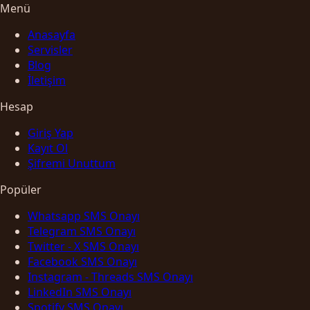
Menü
Anasayfa
Servisler
Blog
İletişim
Hesap
Giriş Yap
Kayıt Ol
Şifremi Unuttum
Popüler
Whatsapp SMS Onayı
Telegram SMS Onayı
Twitter - X SMS Onayı
Facebook SMS Onayı
Instagram - Threads SMS Onayı
LinkedIn SMS Onayı
Spotify SMS Onayı