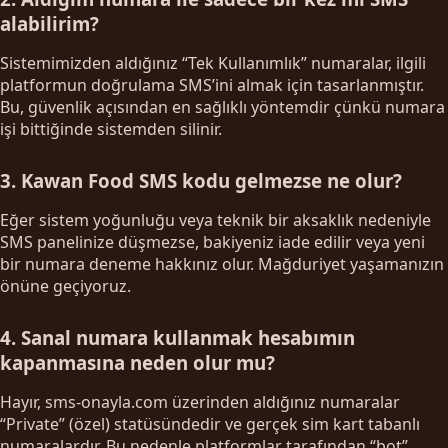
alabilirim?
Sistemimizden aldığınız “Tek Kullanımlık” numaralar, ilgili
platformun doğrulama SMS’ini almak için tasarlanmıştır.
Bu, güvenlik açısından en sağlıklı yöntemdir çünkü numara
işi bittiğinde sistemden silinir.
3. Kawan Food SMS kodu gelmezse ne olur?
Eğer sistem yoğunluğu veya teknik bir aksaklık nedeniyle
SMS panelinize düşmezse, bakiyeniz iade edilir veya yeni
bir numara deneme hakkınız olur. Mağduriyet yaşamanızın
önüne geçiyoruz.
4. Sanal numara kullanmak hesabımın
kapanmasına neden olur mu?
Hayır, sms-onayla.com üzerinden aldığınız numaralar
“Private” (özel) statüsündedir ve gerçek sim kart tabanlı
numaralardır. Bu nedenle platformlar tarafından “bot”