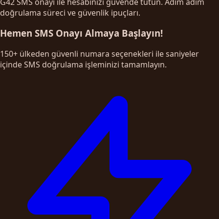
G42 SMS onayı ile hesabınızı güvende tutun. Adım adım
doğrulama süreci ve güvenlik ipuçları.
Hemen SMS Onayı Almaya Başlayın!
150+ ülkeden güvenli numara seçenekleri ile saniyeler
içinde SMS doğrulama işleminizi tamamlayın.