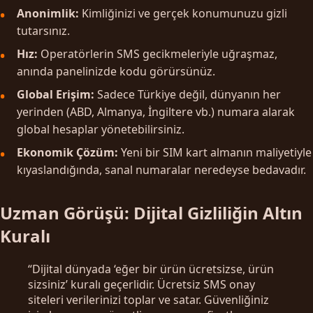
Anonimlik:
Kimliğinizi ve gerçek konumunuzu gizli
tutarsınız.
Hız:
Operatörlerin SMS gecikmeleriyle uğraşmaz,
anında panelinizde kodu görürsünüz.
Global Erişim:
Sadece Türkiye değil, dünyanın her
yerinden (ABD, Almanya, İngiltere vb.) numara alarak
global hesaplar yönetebilirsiniz.
Ekonomik Çözüm:
Yeni bir SIM kart almanın maliyetiyle
kıyaslandığında, sanal numaralar neredeyse bedavadır.
Uzman Görüşü: Dijital Gizliliğin Altın
Kuralı
“Dijital dünyada ‘eğer bir ürün ücretsizse, ürün
sizsiniz’ kuralı geçerlidir. Ücretsiz SMS onay
siteleri verilerinizi toplar ve satar. Güvenliğiniz