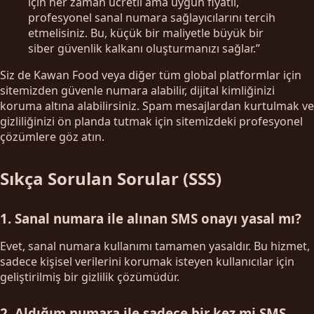
için her zaman ücretli ama uygun fiyatlı,
profesyonel sanal numara sağlayıcılarını tercih
etmelisiniz. Bu, küçük bir maliyetle büyük bir
siber güvenlik kalkanı oluşturmanızı sağlar.”
Siz de Kawan Food veya diğer tüm global platformlar için
sitemizden güvenle numara alabilir, dijital kimliğinizi
koruma altına alabilirsiniz. Spam mesajlardan kurtulmak ve
gizliliğinizi ön planda tutmak için sitemizdeki profesyonel
çözümlere göz atın.
Sıkça Sorulan Sorular (SSS)
1. Sanal numara ile alınan SMS onayı yasal mı?
Evet, sanal numara kullanımı tamamen yasaldır. Bu hizmet,
sadece kişisel verilerini korumak isteyen kullanıcılar için
geliştirilmiş bir gizlilik çözümüdür.
2. Aldığım numara ile sadece bir kez mi SMS