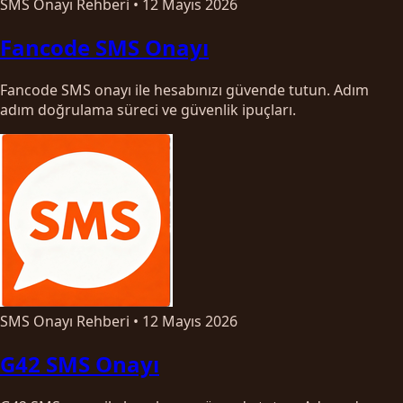
SMS Onayı Rehberi
•
12 Mayıs 2026
Fancode SMS Onayı
Fancode SMS onayı ile hesabınızı güvende tutun. Adım
adım doğrulama süreci ve güvenlik ipuçları.
SMS Onayı Rehberi
•
12 Mayıs 2026
G42 SMS Onayı