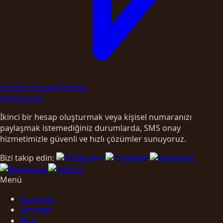
Ücretsiz Hesap Oluştur
SMS
Onayla
İkinci bir hesap oluşturmak veya kişisel numaranızı
paylaşmak istemediğiniz durumlarda, SMS onay
hizmetimizle güvenli ve hızlı çözümler sunuyoruz.
Bizi takip edin:
Menü
Anasayfa
Servisler
Blog