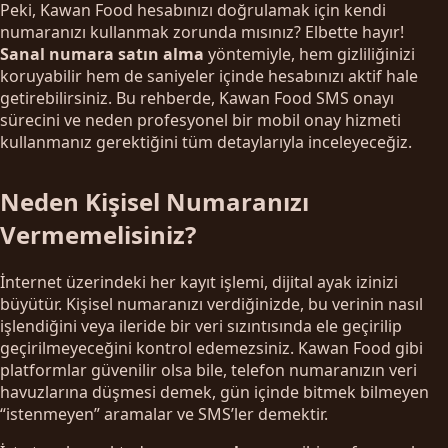
Peki, Kawan Food hesabınızı doğrulamak için kendi
numaranızı kullanmak zorunda mısınız? Elbette hayır!
Sanal numara satın alma
yöntemiyle, hem gizliliğinizi
koruyabilir hem de saniyeler içinde hesabınızı aktif hale
getirebilirsiniz. Bu rehberde, Kawan Food SMS onayı
sürecini ve neden profesyonel bir mobil onay hizmeti
kullanmanız gerektiğini tüm detaylarıyla inceleyeceğiz.
Neden Kişisel Numaranızı
Vermemelisiniz?
İnternet üzerindeki her kayıt işlemi, dijital ayak izinizi
büyütür. Kişisel numaranızı verdiğinizde, bu verinin nasıl
işlendiğini veya ileride bir veri sızıntısında ele geçirilip
geçirilmeyeceğini kontrol edemezsiniz. Kawan Food gibi
platformlar güvenilir olsa bile, telefon numaranızın veri
havuzlarına düşmesi demek, gün içinde bitmek bilmeyen
“istenmeyen” aramalar ve SMS’ler demektir.