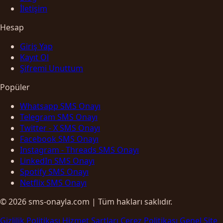
İletişim
Hesap
Giriş Yap
Kayıt Ol
Şifremi Unuttum
Popüler
Whatsapp SMS Onayı
Telegram SMS Onayı
Twitter - X SMS Onayı
Facebook SMS Onayı
Instagram - Threads SMS Onayı
LinkedIn SMS Onayı
Spotify SMS Onayı
Netflix SMS Onayı
© 2026 sms-onayla.com | Tüm hakları saklıdır.
Gizlilik Politikası
Hizmet Şartları
Çerez Politikası
Genel Site