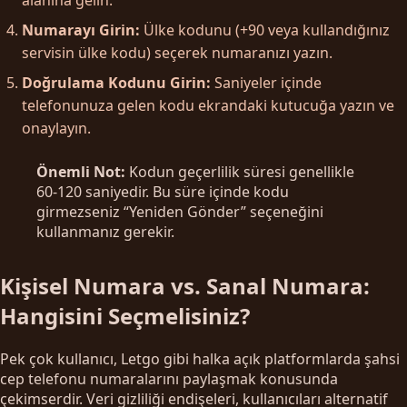
Numarayı Girin:
Ülke kodunu (+90 veya kullandığınız
servisin ülke kodu) seçerek numaranızı yazın.
Doğrulama Kodunu Girin:
Saniyeler içinde
telefonunuza gelen kodu ekrandaki kutucuğa yazın ve
onaylayın.
Önemli Not:
Kodun geçerlilik süresi genellikle
60-120 saniyedir. Bu süre içinde kodu
girmezseniz “Yeniden Gönder” seçeneğini
kullanmanız gerekir.
Kişisel Numara vs. Sanal Numara:
Hangisini Seçmelisiniz?
Pek çok kullanıcı, Letgo gibi halka açık platformlarda şahsi
cep telefonu numaralarını paylaşmak konusunda
çekimserdir. Veri gizliliği endişeleri, kullanıcıları alternatif