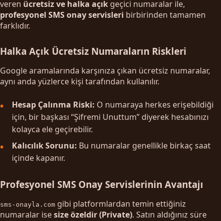
veren
ücretsiz ve halka açık
geçici numaralar ile,
profesyonel SMS onay servisleri
birbirinden tamamen
farklıdır.
Halka Açık Ücretsiz Numaraların Riskleri
Google aramalarında karşınıza çıkan ücretsiz numaralar,
aynı anda yüzlerce kişi tarafından kullanılır.
Hesap Çalınma Riski:
O numaraya herkes erişebildiği
için, bir başkası “Şifremi Unuttum” diyerek hesabınızı
kolayca ele geçirebilir.
Kalıcılık Sorunu:
Bu numaralar genellikle birkaç saat
içinde kapanır.
Profesyonel SMS Onay Servislerinin Avantajı
gibi platformlardan temin ettiğiniz
sms-onayla.com
numaralar ise
size özeldir (Private)
. Satın aldığınız süre