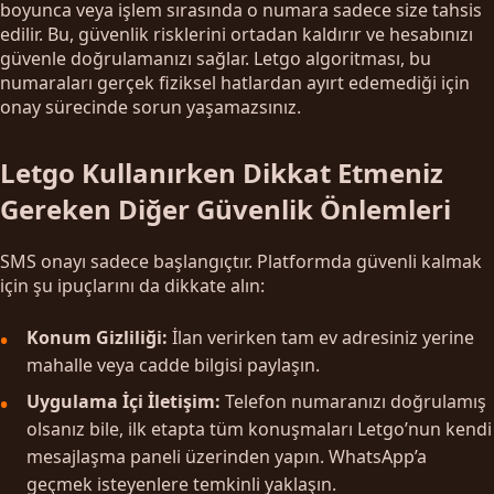
boyunca veya işlem sırasında o numara sadece size tahsis
edilir. Bu, güvenlik risklerini ortadan kaldırır ve hesabınızı
güvenle doğrulamanızı sağlar. Letgo algoritması, bu
numaraları gerçek fiziksel hatlardan ayırt edemediği için
onay sürecinde sorun yaşamazsınız.
Letgo Kullanırken Dikkat Etmeniz
Gereken Diğer Güvenlik Önlemleri
SMS onayı sadece başlangıçtır. Platformda güvenli kalmak
için şu ipuçlarını da dikkate alın:
Konum Gizliliği:
İlan verirken tam ev adresiniz yerine
mahalle veya cadde bilgisi paylaşın.
Uygulama İçi İletişim:
Telefon numaranızı doğrulamış
olsanız bile, ilk etapta tüm konuşmaları Letgo’nun kendi
mesajlaşma paneli üzerinden yapın. WhatsApp’a
geçmek isteyenlere temkinli yaklaşın.