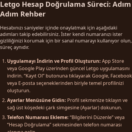
Letgo Hesap Doğrulama Süreci: Adım
Adım Rehber
Hesabınızı saniyeler içinde onaylatmak için aşağıdaki
adımları takip edebilirsiniz. İster kendi numaranızı ister
gizliliğinizi korumak için bir sanal numarayı kullanıyor olun,
süreç aynıdır.
Uygulamayı İndirin ve Profil Oluşturun:
App Store
veya Google Play üzerinden güncel Letgo uygulamasını
indirin. “Kayıt Ol” butonuna tıklayarak Google, Facebook
veya E-posta seçeneklerinden biriyle temel profilinizi
oluşturun.
Ayarlar Menüsüne Gidin:
Profil sekmenize tıklayın ve
sağ üst köşedeki çark simgesine (Ayarlar) dokunun.
Telefon Numarası Ekleme:
“Bilgilerini Düzenle” veya
“Hesap Doğrulama” sekmesinden telefon numarası
alanına gelin.