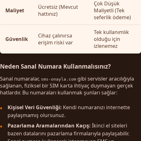
Çok Düşük
Ücretsiz (Mevcut
Maliyet
Maliyetli (Tek
hattınız)
seferlik ödeme)
Tek kullanımlık
Cihaz çalınırsa
Güvenlik
olduğu için
erişim riski var
izlenemez
Neden Sanal Numara Kullanmalısınız?
Sanal numaralar,
gibi servisler aracılığıyla
sms-onayla.com
sağlanan, fiziksel bir SIM karta ihtiyaç duymayan gerçek
hatlardır. Bu numaraları kullanmak şunları sağlar:
Kişisel Veri Güvenliği:
Kendi numaranızı internette
paylaşmamış olursunuz.
Pazarlama Aramalarından Kaçış:
İkinci el siteleri
bazen datalarını pazarlama firmalarıyla paylaşabilir.