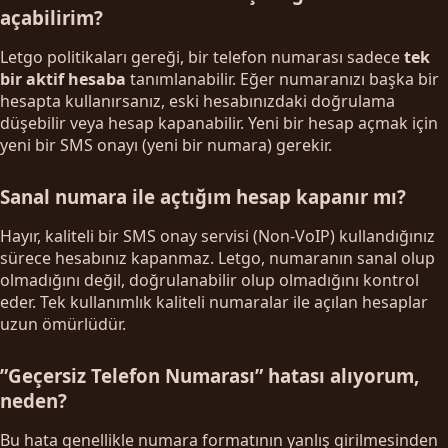
açabilirim?
Letgo politikaları gereği, bir telefon numarası sadece
tek
bir aktif hesaba
tanımlanabilir. Eğer numaranızı başka bir
hesapta kullanırsanız, eski hesabınızdaki doğrulama
düşebilir veya hesap kapanabilir. Yeni bir hesap açmak için
yeni bir SMS onayı (yeni bir numara) gerekir.
Sanal numara ile açtığım hesap kapanır mı?
Hayır, kaliteli bir SMS onay servisi (Non-VoIP) kullandığınız
sürece hesabınız kapanmaz. Letgo, numaranın sanal olup
olmadığını değil, doğrulanabilir olup olmadığını kontrol
eder. Tek kullanımlık kaliteli numaralar ile açılan hesaplar
uzun ömürlüdür.
”Geçersiz Telefon Numarası” hatası alıyorum,
neden?
Bu hata genellikle numara formatının yanlış girilmesinden