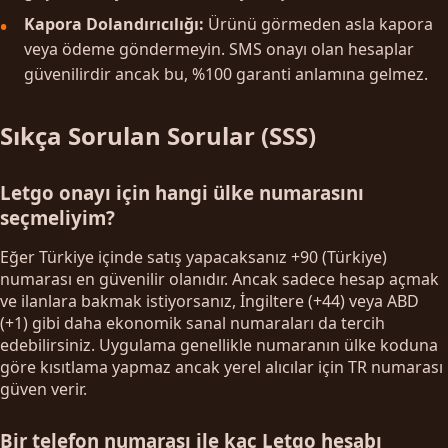
Kapora Dolandırıcılığı:
Ürünü görmeden asla kapora
veya ödeme göndermeyin. SMS onayı olan hesaplar
güvenilirdir ancak bu, %100 garanti anlamına gelmez.
Sıkça Sorulan Sorular (SSS)
Letgo onayı için hangi ülke numarasını
seçmeliyim?
Eğer Türkiye içinde satış yapacaksanız +90 (Türkiye)
numarası en güvenilir olanıdır. Ancak sadece hesap açmak
ve ilanlara bakmak istiyorsanız, İngiltere (+44) veya ABD
(+1) gibi daha ekonomik sanal numaraları da tercih
edebilirsiniz. Uygulama genellikle numaranın ülke koduna
göre kısıtlama yapmaz ancak yerel alıcılar için TR numarası
güven verir.
Bir telefon numarası ile kaç Letgo hesabı