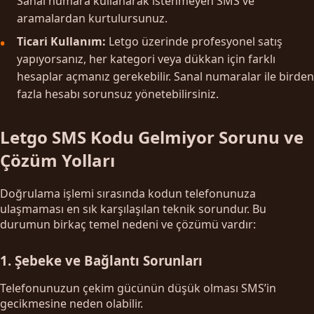
Sanal numara kullanarak istenmeyen SMS ve
aramalardan kurtulursunuz.
Ticari Kullanım:
Letgo üzerinde profesyonel satış
yapıyorsanız, her kategori veya dükkan için farklı
hesaplar açmanız gerekebilir. Sanal numaralar ile birden
fazla hesabı sorunsuz yönetebilirsiniz.
Letgo SMS Kodu Gelmiyor Sorunu ve
Çözüm Yolları
Doğrulama işlemi sırasında kodun telefonunuza
ulaşmaması en sık karşılaşılan teknik sorundur. Bu
durumun birkaç temel nedeni ve çözümü vardır:
1. Şebeke ve Bağlantı Sorunları
Telefonunuzun çekim gücünün düşük olması SMS’in
gecikmesine neden olabilir.