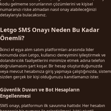
kodu gelmeme sorunlarının çözümlerini ve kişisel
numaranızı riske atmadan nasıl onay alabileceğinizi
detaylarıyla bulacaksınız.
Letgo SMS Onayı Neden Bu Kadar
Önemli?
İkinci el eşya alım satım platformları arasında lider
konumda olan Letgo, kullanıcı deneyimini iyileştirmek ve
dolandırıcılık faaliyetlerini minimize etmek adına telefon
doğrulamasını şart koşar. Bir hesap oluşturduğunuzda
veya mevcut hesabınıza giriş yapmaya çalıştığınızda, sistem
sizden gerçek bir kişi olduğunuzu kanıtlamanızı ister.
Güvenlik Duvarı ve Bot Hesapların
Engellenmesi
SMS onayı, platformun ilk savunma hattıdır. Her hesabın
benzersiz bir numara ile eşleştirilmesi, kötü niyetli