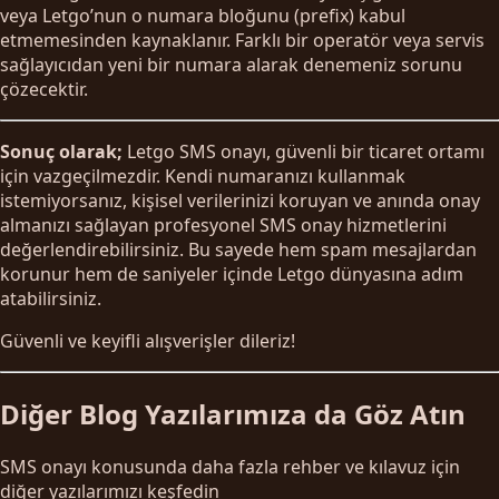
veya Letgo’nun o numara bloğunu (prefix) kabul
etmemesinden kaynaklanır. Farklı bir operatör veya servis
sağlayıcıdan yeni bir numara alarak denemeniz sorunu
çözecektir.
Sonuç olarak;
Letgo SMS onayı, güvenli bir ticaret ortamı
için vazgeçilmezdir. Kendi numaranızı kullanmak
istemiyorsanız, kişisel verilerinizi koruyan ve anında onay
almanızı sağlayan profesyonel SMS onay hizmetlerini
değerlendirebilirsiniz. Bu sayede hem spam mesajlardan
korunur hem de saniyeler içinde Letgo dünyasına adım
atabilirsiniz.
Güvenli ve keyifli alışverişler dileriz!
Diğer Blog Yazılarımıza da Göz Atın
SMS onayı konusunda daha fazla rehber ve kılavuz için
diğer yazılarımızı keşfedin