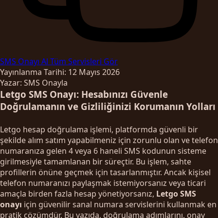
SMS Onayı Al
Tüm Servisleri Gör
Yayınlanma Tarihi: 12 Mayıs 2026
Yazar: SMS Onayla
Letgo SMS Onayı: Hesabınızı Güvenle
Doğrulamanın ve Gizliliğinizi Korumanın Yolları
Letgo hesap doğrulama işlemi, platformda güvenli bir
şekilde alım satım yapabilmeniz için zorunlu olan ve telefon
numaranıza gelen 4 veya 6 haneli SMS kodunun sisteme
girilmesiyle tamamlanan bir süreçtir. Bu işlem, sahte
profillerin önüne geçmek için tasarlanmıştır. Ancak kişisel
telefon numaranızı paylaşmak istemiyorsanız veya ticari
amaçla birden fazla hesap yönetiyorsanız,
Letgo SMS
onayı
için güvenilir sanal numara servislerini kullanmak en
pratik çözümdür. Bu yazıda, doğrulama adımlarını, onay