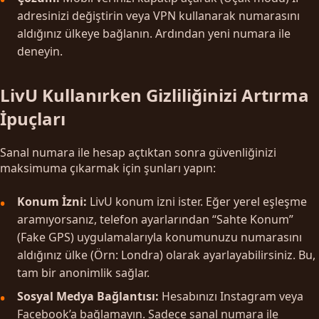
adresinizi değiştirin veya VPN kullanarak numarasını
aldığınız ülkeye bağlanın. Ardından yeni numara ile
deneyin.
LivU Kullanırken Gizliliğinizi Artırma
İpuçları
Sanal numara ile hesap açtıktan sonra güvenliğinizi
maksimuma çıkarmak için şunları yapın:
Konum İzni:
LivU konum izni ister. Eğer yerel eşleşme
aramıyorsanız, telefon ayarlarından “Sahte Konum”
(Fake GPS) uygulamalarıyla konumunuzu numarasını
aldığınız ülke (Örn: Londra) olarak ayarlayabilirsiniz. Bu,
tam bir anonimlik sağlar.
Sosyal Medya Bağlantısı:
Hesabınızı Instagram veya
Facebook’a bağlamayın. Sadece sanal numara ile