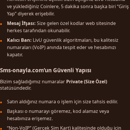
ve yüklediğiniz Coinlere, 5 dakika sonra başka biri “Giriş
Yap” diyerek erişebilir.
Mesaj İfşası:
Size gelen özel kodlar web sitesinde
herkes tarafından okunabilir.
Kalıcı Ban:
LivU güvenlik algoritmaları, bu kalitesiz
numaraları (VoIP) anında tespit eder ve hesabınızı
kapatır.
Sms-onayla.com’un Güvenli Yapısı
Bizim sağladığımız numaralar
Private (Size Özel)
statüsündedir.
Satın aldığınız numara o işlem için size tahsis edilir.
Başkası o numarayı göremez, kod alamaz veya
hesabınıza erişemez.
“Non-VoIP” (Gerçek Sim Kart) kalitesinde olduğu için