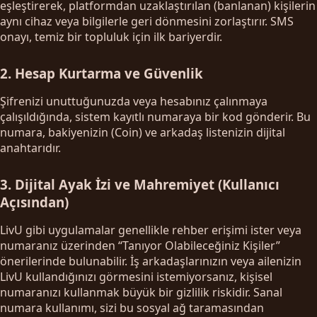
eşleştirerek, platformdan uzaklaştırılan (banlanan) kişilerin
aynı cihaz veya bilgilerle geri dönmesini zorlaştırır. SMS
onayı, temiz bir topluluk için ilk bariyerdir.
2. Hesap Kurtarma ve Güvenlik
Şifrenizi unuttuğunuzda veya hesabınız çalınmaya
çalışıldığında, sistem kayıtlı numaraya bir kod gönderir. Bu
numara, bakiyenizin (Coin) ve arkadaş listenizin dijital
anahtarıdır.
3. Dijital Ayak İzi ve Mahremiyet (Kullanıcı
Açısından)
LivU gibi uygulamalar genellikle rehber erişimi ister veya
numaranız üzerinden “Tanıyor Olabileceğiniz Kişiler”
önerilerinde bulunabilir. İş arkadaşlarınızın veya ailenizin
LivU kullandığınızı görmesini istemiyorsanız, kişisel
numaranızı kullanmak büyük bir gizlilik riskidir. Sanal
numara kullanımı, sizi bu sosyal ağ taramasından