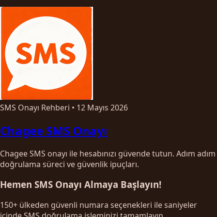
SMS Onayı Rehberi
•
12 Mayıs 2026
Chagee SMS Onayı
Chagee SMS onayı ile hesabınızı güvende tutun. Adım adım
doğrulama süreci ve güvenlik ipuçları.
Hemen SMS Onayı Almaya Başlayın!
150+ ülkeden güvenli numara seçenekleri ile saniyeler
içinde SMS doğrulama işleminizi tamamlayın.