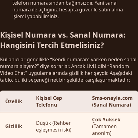
telefon numarasından bağımsızdır. Yani sanal
numara ile açtığınız hesapta güvenle satın alma
işlemi yapabilirsiniz.
Kişisel Numara vs. Sanal Numara:
Hangisini Tercih Etmelisiniz?
Kullanıcılar genellikle “Kendi numaram varken neden sanal
numara alayım?” diye sorarlar. Ancak LivU gibi “Random
Video Chat” uygulamalarında gizlilik her şeydir. Aşağıdaki
tablo, bu iki seçeneği net bir şekilde karşılaştırmaktadır:
Kişisel Cep
Sms-onayla.com
Özellik
Telefonu
(Sanal Numara)
Çok Yüksek
Düşük (Rehber
Gizlilik
(Tamamen
eşleşmesi riski)
anonim)