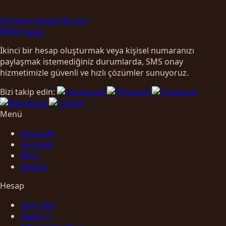
Ücretsiz Hesap Oluştur
SMS
Onayla
İkinci bir hesap oluşturmak veya kişisel numaranızı
paylaşmak istemediğiniz durumlarda, SMS onay
hizmetimizle güvenli ve hızlı çözümler sunuyoruz.
Bizi takip edin:
Menü
Anasayfa
Servisler
Blog
İletişim
Hesap
Giriş Yap
Kayıt Ol