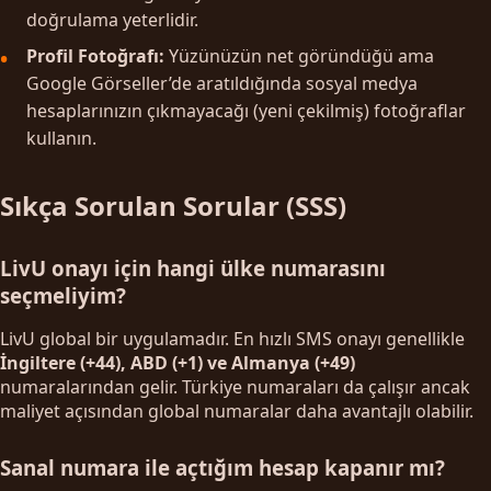
doğrulama yeterlidir.
Profil Fotoğrafı:
Yüzünüzün net göründüğü ama
Google Görseller’de aratıldığında sosyal medya
hesaplarınızın çıkmayacağı (yeni çekilmiş) fotoğraflar
kullanın.
Sıkça Sorulan Sorular (SSS)
LivU onayı için hangi ülke numarasını
seçmeliyim?
LivU global bir uygulamadır. En hızlı SMS onayı genellikle
İngiltere (+44), ABD (+1) ve Almanya (+49)
numaralarından gelir. Türkiye numaraları da çalışır ancak
maliyet açısından global numaralar daha avantajlı olabilir.
Sanal numara ile açtığım hesap kapanır mı?