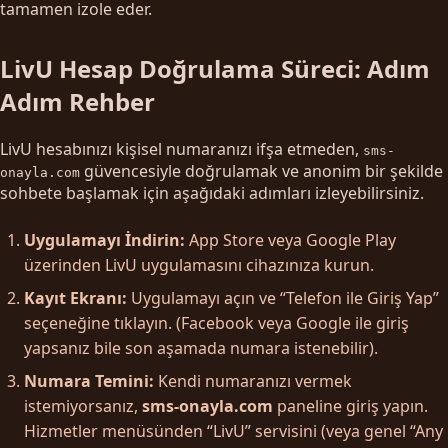
tamamen izole eder.
LivU Hesap Doğrulama Süreci: Adım
Adım Rehber
LivU hesabınızı kişisel numaranızı ifşa etmeden,
sms-
güvencesiyle doğrulamak ve anonim bir şekilde
onayla.com
sohbete başlamak için aşağıdaki adımları izleyebilirsiniz.
Uygulamayı İndirin:
App Store veya Google Play
üzerinden LivU uygulamasını cihazınıza kurun.
Kayıt Ekranı:
Uygulamayı açın ve “Telefon ile Giriş Yap”
seçeneğine tıklayın. (Facebook veya Google ile giriş
yapsanız bile son aşamada numara istenebilir).
Numara Temini:
Kendi numaranızı vermek
istemiyorsanız,
sms-onayla.com
paneline giriş yapın.
Hizmetler menüsünden “LivU” servisini (veya genel “Any