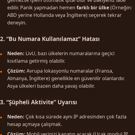
edilir. Panik yapmadan hemen
farklı bir ülke
(Örneğin:
ABD yerine Hollanda veya İngiltere) seçerek tekrar
deneyin.
2. “Bu Numara Kullanılamaz” Hatası
Neden:
LivU, bazı ülkelerin numaralarına geçici
kısıtlama getirmiş olabilir.
Çözüm:
Avrupa lokasyonlu numaralar (Fransa,
Almanya, İngiltere) genellikle en güvenilir olanlardır.
Asya ülkeleri bazen daha yavaş olabilir.
3. “Şüpheli Aktivite” Uyarısı
Neden:
Çok kısa sürede aynı IP adresinden çok fazla
hesap açmaya çalışmak.
Çözüm:
Mobil verinizi kapatıp açarak (Uçak modu) IP