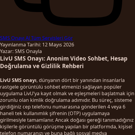
SMS Onayı Al
Tüm Servisleri Gör
Yayınlanma Tarihi: 12 Mayıs 2026
Yazar: SMS Onayla
LivU SMS Onayı: Anonim Video Sohbet, Hesap
Doğrulama ve Gizlilik Rehberi
LivU SMS onayı
, dünyanın dört bir yanından insanlarla
rastgele görüntülü sohbet etmenizi sağlayan popüler
uygulama LivU’ya kayıt olmak ve eşleşmeleri başlatmak için
zorunlu olan kimlik doğrulama adımıdır. Bu süreç, sisteme
girdiğiniz cep telefonu numarasına gönderilen 4 veya 6
haneli tek kullanımlık şifrenin (OTP) uygulamaya
girilmesiyle tamamlanır. Ancak doğası gereği tanımadığınız
kişilerle görüntülü görüşme yapılan bir platformda, kişisel
telefon numaranızı ve buna bağlı sosyal medya