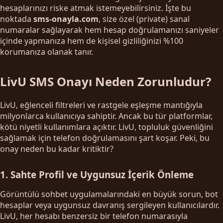
hesaplarınızı riske atmak istemeyebilirsiniz. İşte bu
noktada
sms-onayla.com
, size özel (private) sanal
numaralar sağlayarak hem hesap doğrulamanızı saniyeler
içinde yapmanıza hem de kişisel gizliliğinizi %100
korumanıza olanak tanır.
LivU SMS Onayı Neden Zorunludur?
LivU, eğlenceli filtreleri ve rastgele eşleşme mantığıyla
milyonlarca kullanıcıya sahiptir. Ancak bu tür platformlar,
kötü niyetli kullanımlara açıktır. LivU, topluluk güvenliğini
sağlamak için telefon doğrulamasını şart koşar. Peki, bu
onay neden bu kadar kritiktir?
1. Sahte Profil ve Uygunsuz İçerik Önleme
Görüntülü sohbet uygulamalarındaki en büyük sorun, bot
hesaplar veya uygunsuz davranış sergileyen kullanıcılardır.
LivU, her hesabı benzersiz bir telefon numarasıyla