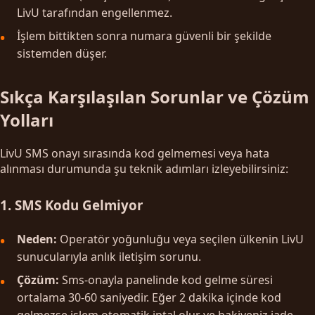
LivU tarafından engellenmez.
İşlem bittikten sonra numara güvenli bir şekilde
sistemden düşer.
Sıkça Karşılaşılan Sorunlar ve Çözüm
Yolları
LivU SMS onayı sırasında kod gelmemesi veya hata
alınması durumunda şu teknik adımları izleyebilirsiniz:
1. SMS Kodu Gelmiyor
Neden:
Operatör yoğunluğu veya seçilen ülkenin LivU
sunucularıyla anlık iletişim sorunu.
Çözüm:
Sms-onayla panelinde kod gelme süresi
ortalama 30-60 saniyedir. Eğer 2 dakika içinde kod
gelmezse işlem otomatik iptal olur ve bakiyeniz iade