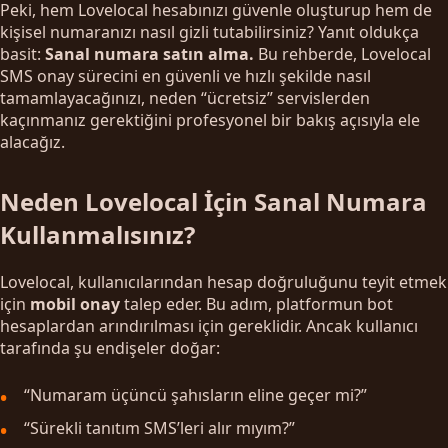
Peki, hem Lovelocal hesabınızı güvenle oluşturup hem de
kişisel numaranızı nasıl gizli tutabilirsiniz? Yanıt oldukça
basit:
Sanal numara satın alma.
Bu rehberde, Lovelocal
SMS onay sürecini en güvenli ve hızlı şekilde nasıl
tamamlayacağınızı, neden “ücretsiz” servislerden
kaçınmanız gerektiğini profesyonel bir bakış açısıyla ele
alacağız.
Neden Lovelocal İçin Sanal Numara
Kullanmalısınız?
Lovelocal, kullanıcılarından hesap doğruluğunu teyit etmek
için
mobil onay
talep eder. Bu adım, platformun bot
hesaplardan arındırılması için gereklidir. Ancak kullanıcı
tarafında şu endişeler doğar:
“Numaram üçüncü şahısların eline geçer mi?”
“Sürekli tanıtım SMS’leri alır mıyım?”