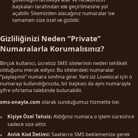
başkaları tarafından ele geçirilmesine yol
açabilir. Sitemizden alacağınız numaralar ise
tamamen size özel ve gizlidir.
Gizliliğinizi Neden “Private”
Numaralarla Korumalısınız?
Birçok kullanıcı, ücretsiz SMS sitelerinin neden tehlikeli
olduğunu merak ediyor. Bu sitelerdeki numaralar
“paylaşımlı” numara sınıfına girer. Yani siz Lovelocal için o
numarayı kullandığınızda, bir başkası da aynı numarayla
şifre sıfırlama talebinde bulunabilir.
sms-onayla.com
olarak sunduğumuz hizmette ise:
Kişiye Özel Tahsis:
Aldığınız numara o işlem süresince
sadece size aittir.
Anlık Kod İletimi:
Saatlerce SMS beklemenize gerek