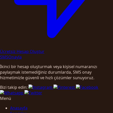
Ücretsiz Hesap Oluştur
SMS
Onayla
İkinci bir hesap oluşturmak veya kişisel numaranızı
paylaşmak istemediğiniz durumlarda, SMS onay
hizmetimizle güvenli ve hızlı çözümler sunuyoruz.
Bizi takip edin:
Menü
Anasayfa