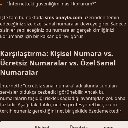
“İnternetteki güvenliğimi nasıl korurum?”
İşte tam bu noktada
sms-onayla.com
üzerinden temin
edeceğiniz size özel sanal numaralar devreye girer. Sadece
sizin erişebileceğiniz bu numaralar, gerçek kimliğinizi
korumanız için bir kalkan görevi görür.
Karşılaştırma: Kişisel Numara vs.
Ücretsiz Numaralar vs. Özel Sanal
Numaralar
İnternette “ücretsiz sanal numara” adı altında sunulan
servisler oldukça cezbedici görünebilir. Ancak bu
numaraların taşıdığı riskler, sağladığı avantajdan çok daha
fazladır. Aşağıdaki tablo, neden profesyonel bir çözüm
tercih etmeniz gerektiğini net bir şekilde özetlemektedir:
Kişisel
Ücretsiz
sms-