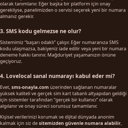
olarak tanımlanır. Eğer başka bir platform için onay
gerekliyse, panelimizden o servisi seçerek yeni bir numara
almanız gerekir.
3. SMS kodu gelmezse ne olur?
Sistemimiz “başarı odaklı” çalışır. Eğer numaranıza SMS
kodu ulaşmazsa, bakiyeniz iade edilir veya yeni bir numara
deneme hakkı tanınır. Mağduriyet yaşamanızın önüne
geçiyoruz.
4. Lovelocal sanal numarayı kabul eder mi?
Evet,
sms-onayla.com
üzerinden sağlanan numaralar
yüksek kaliteli ve gerçek sim kart tabanlı altyapıdan geldiği
için sistemler tarafından “gerçek bir kullanıcı” olarak
algılanır ve onay süreci sorunsuz tamamlanır.
Kişisel verilerinizi korumak ve dijital dünyada anonim
kalmak için siz de
sitemizden güvenle numara alabilir
,