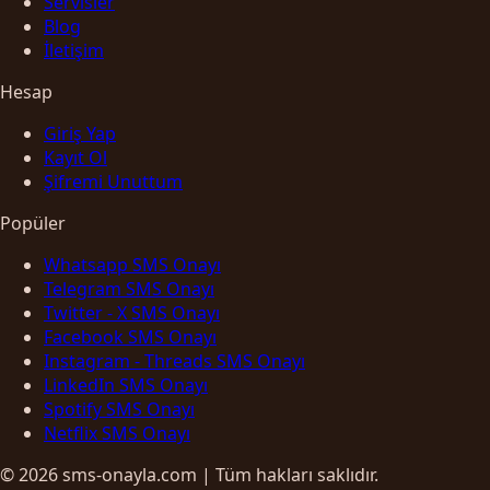
Servisler
Blog
İletişim
Hesap
Giriş Yap
Kayıt Ol
Şifremi Unuttum
Popüler
Whatsapp SMS Onayı
Telegram SMS Onayı
Twitter - X SMS Onayı
Facebook SMS Onayı
Instagram - Threads SMS Onayı
LinkedIn SMS Onayı
Spotify SMS Onayı
Netflix SMS Onayı
© 2026 sms-onayla.com | Tüm hakları saklıdır.