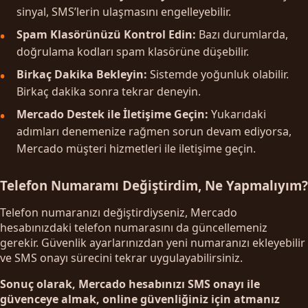
sinyal, SMS’lerin ulaşmasını engelleyebilir.
Spam Klasörünüzü Kontrol Edin:
Bazı durumlarda,
doğrulama kodları spam klasörüne düşebilir.
Birkaç Dakika Bekleyin:
Sistemde yoğunluk olabilir.
Birkaç dakika sonra tekrar deneyin.
Mercado Destek ile İletişime Geçin:
Yukarıdaki
adımları denemenize rağmen sorun devam ediyorsa,
Mercado müşteri hizmetleri ile iletişime geçin.
Telefon Numaramı Değiştirdim, Ne Yapmalıyım?
Telefon numaranızı değiştirdiyseniz, Mercado
hesabınızdaki telefon numarasını da güncellemeniz
gerekir. Güvenlik ayarlarınızdan yeni numaranızı ekleyebilir
ve SMS onayı sürecini tekrar uygulayabilirsiniz.
Sonuç olarak, Mercado hesabınızı SMS onayı ile
güvenceye almak, online güvenliğiniz için atmanız