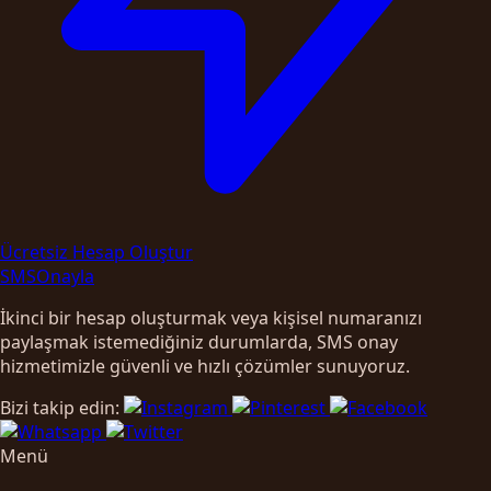
Ücretsiz Hesap Oluştur
SMS
Onayla
İkinci bir hesap oluşturmak veya kişisel numaranızı
paylaşmak istemediğiniz durumlarda, SMS onay
hizmetimizle güvenli ve hızlı çözümler sunuyoruz.
Bizi takip edin:
Menü