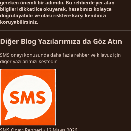
gereken önemli bir adımdır. Bu rehberde yer alan
bilgileri dikkatlice okuyarak, hesabınızı kolayca
doğrulayabilir ve olası risklere karşı kendinizi
koruyabilirsiniz.
Diğer Blog Yazılarımıza da Göz Atın
SMS onayı konusunda daha fazla rehber ve kılavuz için
diğer yazılarımızı keşfedin
SMS Onayı Rehberi
•
12 Mayıs 2026