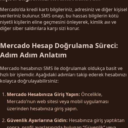
Mercado’da kredi kartı bilgileriniz, adresiniz ve diğer kişisel
verileriniz bulunur. SMS onayı, bu hassas bilgilerin kötü
niyetli kişilerin eline geçmesini önleyerek, kimlik avı ve
diğer siber saldırılara karşı sizi korur.
Mercado Hesap Doğrulama Süreci:
Adım Adım Anlatım
Mercado hesabınızı SMS ile doğrulamak oldukça basit ve
hızlı bir işlemdir. Aşağıdaki adımları takip ederek hesabınızı
kolayca doğrulayabilirsiniz:
Mercado Hesabınıza Giriş Yapın:
Öncelikle,
Mercado’nun web sitesi veya mobil uygulaması
üzerinden hesabınıza giriş yapın.
Güvenlik Ayarlarına Gidin:
Hesabınıza giriş yaptıktan
sonra, profil ayarlarınızda bulunan “Güvenlik” veya