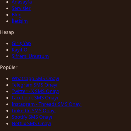
Anasayfa
Servisler
Blog
İletişim
Hesap
Giriş Yap
Kayıt Ol
Şifremi Unuttum
Popüler
Whatsapp SMS Onayı
Telegram SMS Onayı
Twitter - X SMS Onayı
Facebook SMS Onayı
Instagram - Threads SMS Onayı
LinkedIn SMS Onayı
Spotify SMS Onayı
Netflix SMS Onayı