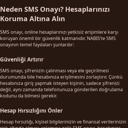
Neden SMS Onayı? Hesaplarınızı
Koruma Altına Alın
SMS onayı, online hesaplarınızı yetkisiz erişimlere karşı
koruyan önemli bir güvenlik katmanıdır. NABIS’te SMS
onayının temel faydaları şunlardır:
Güvenliği Artırır
SMS onayı, şifrenizin çalınması veya ele geçirilmesi
durumunda bile hesabınıza erişilmesini zorlaştırır. Çünkü
hesabınıza giriş yapmak isteyen kişinin, sadece şifrenizi
değil, aynı zamanda telefonunuza gönderilen doğrulama
kodunu da bilmesi gerekir.
Hesap Hırsızlığını Önler
Hesap hırsızlığı, kişisel bilgilerinizin ve finansal verilerinizin
risk altında olması anlamına gelir. SMS onayı, hesabınıza