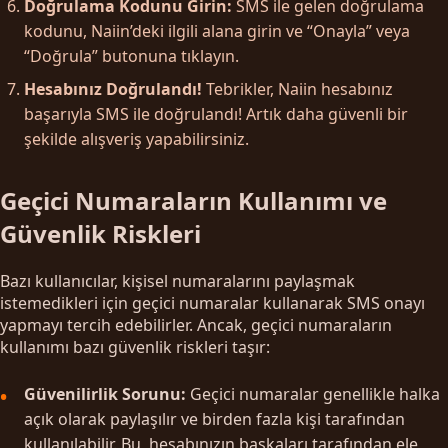
Doğrulama Kodunu Girin:
SMS ile gelen doğrulama
kodunu, Naiin’deki ilgili alana girin ve “Onayla” veya
“Doğrula” butonuna tıklayın.
Hesabınız Doğrulandı!
Tebrikler, Naiin hesabınız
başarıyla SMS ile doğrulandı! Artık daha güvenli bir
şekilde alışveriş yapabilirsiniz.
Geçici Numaraların Kullanımı ve
Güvenlik Riskleri
Bazı kullanıcılar, kişisel numaralarını paylaşmak
istemedikleri için geçici numaralar kullanarak SMS onayı
yapmayı tercih edebilirler. Ancak, geçici numaraların
kullanımı bazı güvenlik riskleri taşır:
Güvenilirlik Sorunu:
Geçici numaralar genellikle halka
açık olarak paylaşılır ve birden fazla kişi tarafından
kullanılabilir. Bu, hesabınızın başkaları tarafından ele