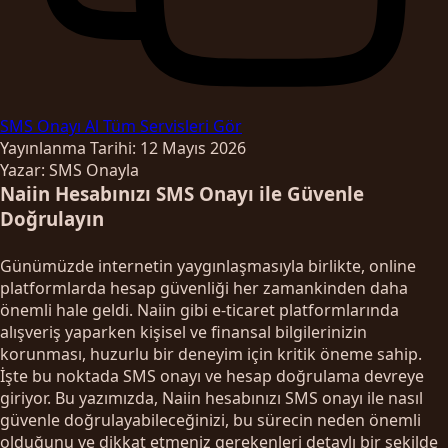
SMS Onayı Al
Tüm Servisleri Gör
Yayınlanma Tarihi: 12 Mayıs 2026
Yazar: SMS Onayla
Naiin Hesabınızı SMS Onayı ile Güvenle
Doğrulayın
Günümüzde internetin yaygınlaşmasıyla birlikte, online
platformlarda hesap güvenliği her zamankinden daha
önemli hale geldi. Naiin gibi e-ticaret platformlarında
alışveriş yaparken kişisel ve finansal bilgilerinizin
korunması, huzurlu bir deneyim için kritik öneme sahip.
İşte bu noktada SMS onayı ve hesap doğrulama devreye
giriyor. Bu yazımızda, Naiin hesabınızı SMS onayı ile nasıl
güvenle doğrulayabileceğinizi, bu sürecin neden önemli
olduğunu ve dikkat etmeniz gerekenleri detaylı bir şekilde