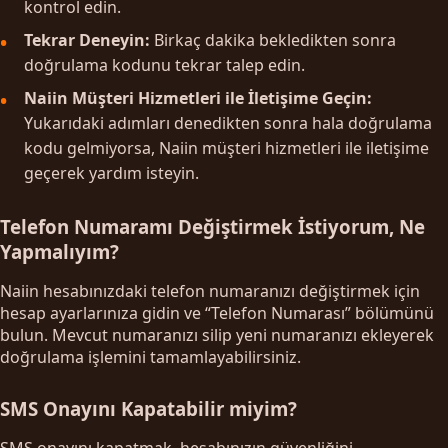
kontrol edin.
Tekrar Deneyin:
Birkaç dakika bekledikten sonra
doğrulama kodunu tekrar talep edin.
Naiin Müşteri Hizmetleri ile İletişime Geçin:
Yukarıdaki adımları denedikten sonra hala doğrulama
kodu gelmiyorsa, Naiin müşteri hizmetleri ile iletişime
geçerek yardım isteyin.
Telefon Numaramı Değiştirmek İstiyorum, Ne
Yapmalıyım?
Naiin hesabınızdaki telefon numaranızı değiştirmek için
hesap ayarlarınıza gidin ve “Telefon Numarası” bölümünü
bulun. Mevcut numaranızı silip yeni numaranızı ekleyerek
doğrulama işlemini tamamlayabilirsiniz.
SMS Onayını Kapatabilir miyim?
SMS onayını kapatmak, hesabınızın güvenliğini