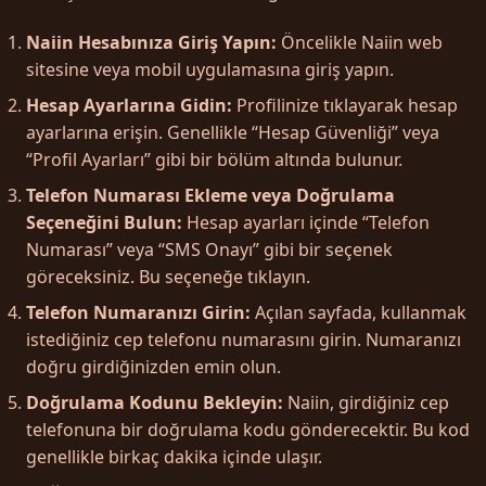
Naiin Hesabınıza Giriş Yapın:
Öncelikle Naiin web
sitesine veya mobil uygulamasına giriş yapın.
Hesap Ayarlarına Gidin:
Profilinize tıklayarak hesap
ayarlarına erişin. Genellikle “Hesap Güvenliği” veya
“Profil Ayarları” gibi bir bölüm altında bulunur.
Telefon Numarası Ekleme veya Doğrulama
Seçeneğini Bulun:
Hesap ayarları içinde “Telefon
Numarası” veya “SMS Onayı” gibi bir seçenek
göreceksiniz. Bu seçeneğe tıklayın.
Telefon Numaranızı Girin:
Açılan sayfada, kullanmak
istediğiniz cep telefonu numarasını girin. Numaranızı
doğru girdiğinizden emin olun.
Doğrulama Kodunu Bekleyin:
Naiin, girdiğiniz cep
telefonuna bir doğrulama kodu gönderecektir. Bu kod
genellikle birkaç dakika içinde ulaşır.