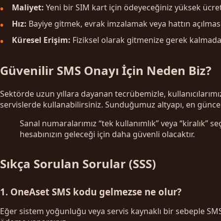
Maliyet:
Yeni bir SIM kart için ödeyeceğiniz yüksek ücre
Hız:
Bayiye gitmek, evrak imzalamak veya hattın açılması
Küresel Erişim:
Fiziksel olarak gitmenize gerek kalmadan
Güvenilir SMS Onayı İçin Neden Biz?
Sektörde uzun yıllara dayanan tecrübemizle, kullanıcılarımı
servislerde kullanabilirsiniz. Sunduğumuz altyapı, en güncel
Sanal numaralarımız “tek kullanımlık” veya “kiralık” 
hesabınızın geleceği için daha güvenli olacaktır.
Sıkça Sorulan Sorular (SSS)
1. OneAset SMS kodu gelmezse ne olur?
Eğer sistem yoğunluğu veya servis kaynaklı bir sebeple SMS 