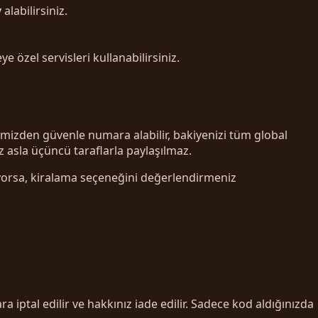
y
alabilirsiniz.
özel servisleri kullanabilirsiniz.
emizden güvenle numara alabilir, bakiyenizi tüm global
z asla üçüncü taraflarla paylaşılmaz.
iyorsa, kiralama seçeneğini değerlendirmeniz
ptal edilir ve hakkınız iade edilir. Sadece kod aldığınızda