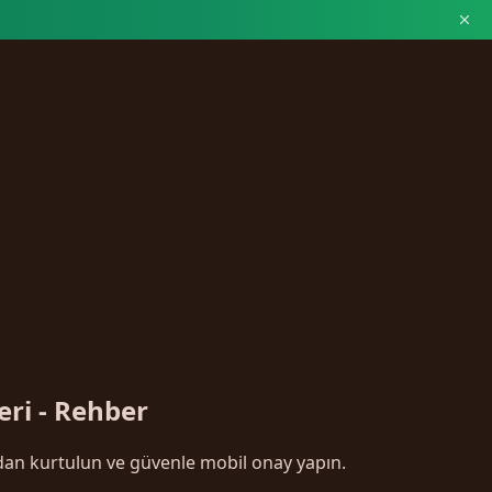
ri - Rehber
rdan kurtulun ve güvenle mobil onay yapın.