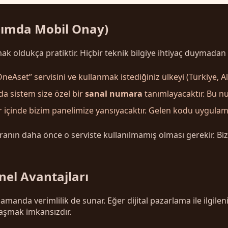
Adımda Mobil Onay)
oldukça pratiktir. Hiçbir teknik bilgiye ihtiyaç duymadan şu
neAset” servisini ve kullanmak istediğiniz ülkeyi (Türkiye, A
a sistem size özel bir
sanal numara
tanımlayacaktır. Bu nu
 içinde bizim panelimize yansıyacaktır. Gelen kodu uygulam
anın daha önce o serviste kullanılmamış olması gerekir. Bi
el Avantajları
zamanda verimlilik de sunar. Eğer dijital pazarlama ile ilgil
raşmak imkansızdır.