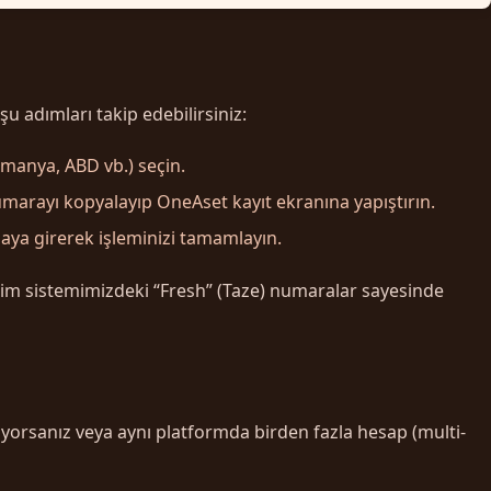
 adımları takip edebilirsiniz:
lmanya, ABD vb.) seçin.
marayı kopyalayıp OneAset kayıt ekranına yapıştırın.
aya girerek işleminizi tamamlayın.
zim sistemimizdeki “Fresh” (Taze) numaralar sayesinde
eniyorsanız veya aynı platformda birden fazla hesap (multi-