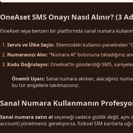
OneAset SMS Onayı Nasıl Alınır? (3 
OneAset veya benzeri bir platformda sanal numara kullanmak 
Servis ve Ülke Seçin:
Sitemizdeki kullanıcı panelinden “O
Numaranızı Alın:
“Numara Al” butonuna tıkladığınız and
Kodu Doğrulayın:
OneAset’in gönderdiği SMS, saniyeler
Önemli Uyarı:
Sanal numara alırken, alacağınız numar
bu tür engellere takılmazsınız.
Sanal Numara Kullanmanın Profesyon
Sanal numara satın al
seçeneği sadece gizlilik değil, aynı 
account) yönetmeniz gerekiyorsa, fiziksel SIM kartlarla uğ