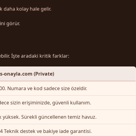
 daha kolay hale gelir.
ni görür.
ir. İşte aradaki kritik farklar:
s-onayla.com (Private)
0. Numara ve kod sadece size özeldir.
ece sizin erişiminizde, güvenli kullanım.
 yüksek. Sürekli güncellenen temiz havuz.
4 Teknik destek ve bakiye iade garantisi.