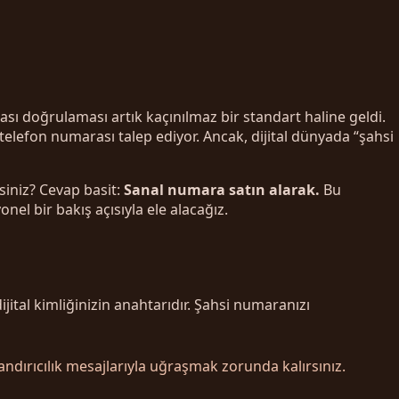
sı doğrulaması artık kaçınılmaz bir standart haline geldi.
 telefon numarası talep ediyor. Ancak, dijital dünyada “şahsi
siniz? Cevap basit:
Sanal numara satın alarak.
Bu
l bir bakış açısıyla ele alacağız.
tal kimliğinizin anahtarıdır. Şahsi numaranızı
dırıcılık mesajlarıyla uğraşmak zorunda kalırsınız.