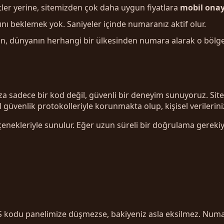
tler yerine, sitemizden çok daha uygun fiyatlara
mobil ona
nı beklemek yok. Saniyeler içinde numaranız aktif olur.
, dünyanın herhangi bir ülkesinden numara alarak o bölgeye 
za sadece bir kod değil, güvenli bir deneyim sunuyoruz. Sit
 güvenlik protokolleriyle korunmakta olup, kişisel verilerini
seçenekleriyle sunulur. Eğer uzun süreli bir doğrulama gerek
kodu panelimize düşmezse, bakiyeniz asla eksilmez. Numara i