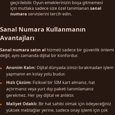
geçirilebilir. Oyun emeklerinizin boşa gitmemesi
için mutlaka sadece size özel tanımlanan
sanal
numara
servislerini tercih edin.
Sanal Numara Kullanmanın
Avantajları
Sanal numara satın al
hizmeti sadece bir güvenlik önlemi
değil, aynı zamanda dijital bir konfordur.
Anonim Kalın:
Dijital dünyada izinizi bırakmadan işlem
yapmanın en kolay yolu budur.
Hızlı Çözüm:
Fiziksel bir SIM kart almanız, hat
açtırmanız veya yurt dışı paketi tanımlamanız
gerekmez. Her şey dijital ve anlıktır.
Maliyet Odaklı:
Bir hat sahibi olmak için ödeyeceğiniz
yüksek meblağlar yerine, sadece onay işlemi için çok