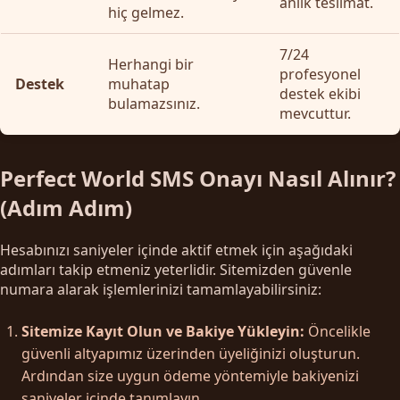
anlık teslimat.
hiç gelmez.
7/24
Herhangi bir
profesyonel
Destek
muhatap
destek ekibi
bulamazsınız.
mevcuttur.
Perfect World SMS Onayı Nasıl Alınır?
(Adım Adım)
Hesabınızı saniyeler içinde aktif etmek için aşağıdaki
adımları takip etmeniz yeterlidir. Sitemizden güvenle
numara alarak işlemlerinizi tamamlayabilirsiniz:
Sitemize Kayıt Olun ve Bakiye Yükleyin:
Öncelikle
güvenli altyapımız üzerinden üyeliğinizi oluşturun.
Ardından size uygun ödeme yöntemiyle bakiyenizi
saniyeler içinde tanımlayın.