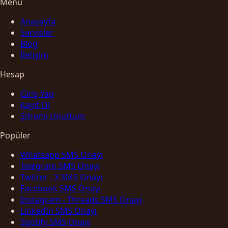
Menü
Anasayfa
Servisler
Blog
İletişim
Hesap
Giriş Yap
Kayıt Ol
Şifremi Unuttum
Popüler
Whatsapp SMS Onayı
Telegram SMS Onayı
Twitter - X SMS Onayı
Facebook SMS Onayı
Instagram - Threads SMS Onayı
LinkedIn SMS Onayı
Spotify SMS Onayı