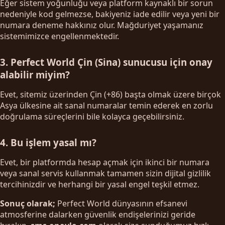
Eğer sistem yoğunluğu veya platform kaynaklı bir sorun
nedeniyle kod gelmezse, bakiyeniz iade edilir veya yeni bir
numara deneme hakkınız olur. Mağduriyet yaşamanız
sistemimizce engellenmektedir.
3. Perfect World Çin (Sina) sunucusu için onay
alabilir miyim?
Evet, sitemiz üzerinden Çin (+86) başta olmak üzere birçok
Asya ülkesine ait sanal numaralar temin ederek en zorlu
doğrulama süreçlerini bile kolayca geçebilirsiniz.
4. Bu işlem yasal mı?
Evet, bir platformda hesap açmak için ikinci bir numara
veya sanal servis kullanmak tamamen sizin dijital gizlilik
tercihinizdir ve herhangi bir yasal engel teşkil etmez.
Sonuç olarak;
Perfect World dünyasının efsanevi
atmosferine dalarken güvenlik endişelerinizi geride