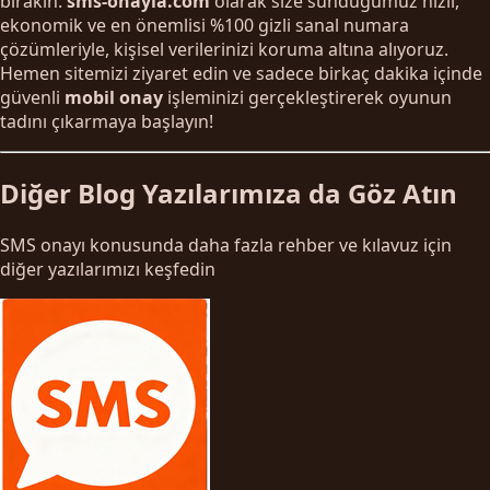
bırakın.
sms-onayla.com
olarak size sunduğumuz hızlı,
ekonomik ve en önemlisi %100 gizli sanal numara
çözümleriyle, kişisel verilerinizi koruma altına alıyoruz.
Hemen sitemizi ziyaret edin ve sadece birkaç dakika içinde
güvenli
mobil onay
işleminizi gerçekleştirerek oyunun
tadını çıkarmaya başlayın!
Diğer Blog Yazılarımıza da Göz Atın
SMS onayı konusunda daha fazla rehber ve kılavuz için
diğer yazılarımızı keşfedin