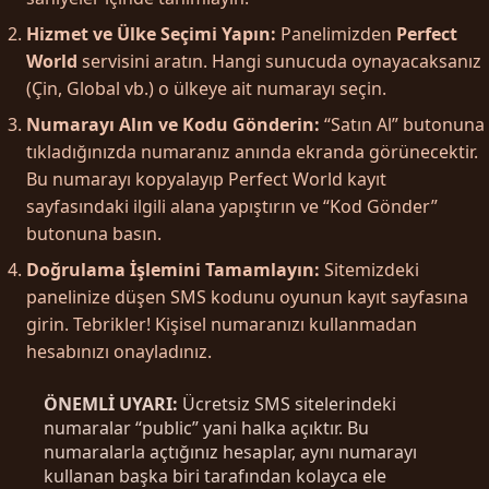
Hizmet ve Ülke Seçimi Yapın:
Panelimizden
Perfect
World
servisini aratın. Hangi sunucuda oynayacaksanız
(Çin, Global vb.) o ülkeye ait numarayı seçin.
Numarayı Alın ve Kodu Gönderin:
“Satın Al” butonuna
tıkladığınızda numaranız anında ekranda görünecektir.
Bu numarayı kopyalayıp Perfect World kayıt
sayfasındaki ilgili alana yapıştırın ve “Kod Gönder”
butonuna basın.
Doğrulama İşlemini Tamamlayın:
Sitemizdeki
panelinize düşen SMS kodunu oyunun kayıt sayfasına
girin. Tebrikler! Kişisel numaranızı kullanmadan
hesabınızı onayladınız.
ÖNEMLİ UYARI:
Ücretsiz SMS sitelerindeki
numaralar “public” yani halka açıktır. Bu
numaralarla açtığınız hesaplar, aynı numarayı
kullanan başka biri tarafından kolayca ele