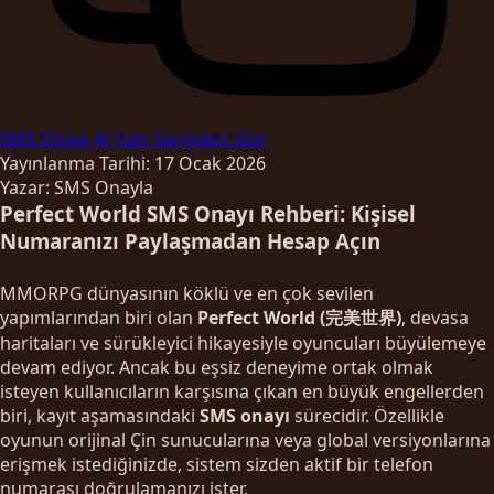
SMS Onayı Al
Tüm Servisleri Gör
Yayınlanma Tarihi: 17 Ocak 2026
Yazar: SMS Onayla
Perfect World SMS Onayı Rehberi: Kişisel
Numaranızı Paylaşmadan Hesap Açın
MMORPG dünyasının köklü ve en çok sevilen
yapımlarından biri olan
Perfect World (完美世界)
, devasa
haritaları ve sürükleyici hikayesiyle oyuncuları büyülemeye
devam ediyor. Ancak bu eşsiz deneyime ortak olmak
isteyen kullanıcıların karşısına çıkan en büyük engellerden
biri, kayıt aşamasındaki
SMS onayı
sürecidir. Özellikle
oyunun orijinal Çin sunucularına veya global versiyonlarına
erişmek istediğinizde, sistem sizden aktif bir telefon
numarası doğrulamanızı ister.