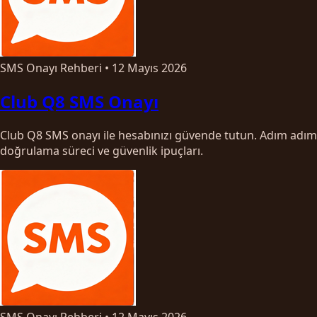
SMS Onayı Rehberi
•
12 Mayıs 2026
Club Q8 SMS Onayı
Club Q8 SMS onayı ile hesabınızı güvende tutun. Adım adım
doğrulama süreci ve güvenlik ipuçları.
SMS Onayı Rehberi
•
12 Mayıs 2026