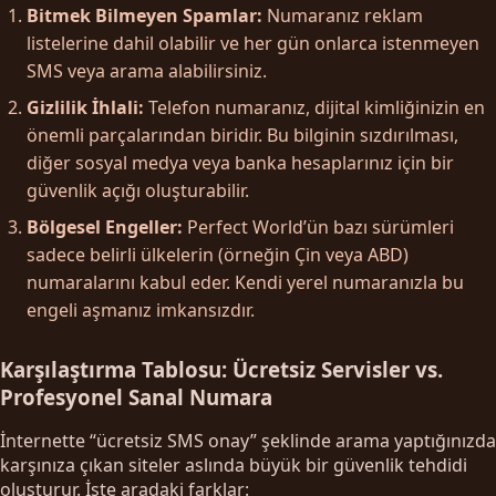
Bitmek Bilmeyen Spamlar:
Numaranız reklam
listelerine dahil olabilir ve her gün onlarca istenmeyen
SMS veya arama alabilirsiniz.
Gizlilik İhlali:
Telefon numaranız, dijital kimliğinizin en
önemli parçalarından biridir. Bu bilginin sızdırılması,
diğer sosyal medya veya banka hesaplarınız için bir
güvenlik açığı oluşturabilir.
Bölgesel Engeller:
Perfect World’ün bazı sürümleri
sadece belirli ülkelerin (örneğin Çin veya ABD)
numaralarını kabul eder. Kendi yerel numaranızla bu
engeli aşmanız imkansızdır.
Karşılaştırma Tablosu: Ücretsiz Servisler vs.
Profesyonel Sanal Numara
İnternette “ücretsiz SMS onay” şeklinde arama yaptığınızda
karşınıza çıkan siteler aslında büyük bir güvenlik tehdidi
oluşturur. İşte aradaki farklar: