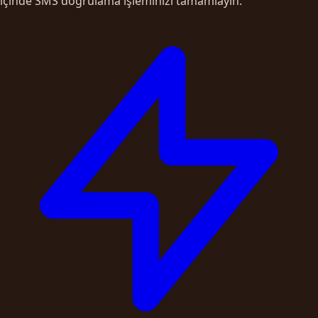
içinde SMS doğrulama işleminizi tamamlayın.