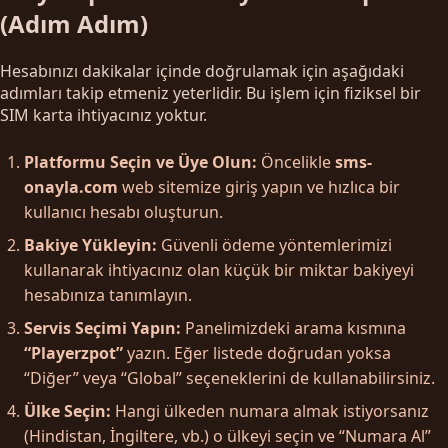
(Adım Adım)
Hesabınızı dakikalar içinde doğrulamak için aşağıdaki
adımları takip etmeniz yeterlidir. Bu işlem için fiziksel bir
SIM karta ihtiyacınız yoktur.
Platformu Seçin ve Üye Olun:
Öncelikle
sms-
onayla.com
web sitemize giriş yapın ve hızlıca bir
kullanıcı hesabı oluşturun.
Bakiye Yükleyin:
Güvenli ödeme yöntemlerimizi
kullanarak ihtiyacınız olan küçük bir miktar bakiyeyi
hesabınıza tanımlayın.
Servis Seçimi Yapın:
Panelimizdeki arama kısmına
“Playerzpot”
yazın. Eğer listede doğrudan yoksa
“Diğer” veya “Global” seçeneklerini de kullanabilirsiniz.
Ülke Seçin:
Hangi ülkeden numara almak istiyorsanız
(Hindistan, İngiltere, vb.) o ülkeyi seçin ve “Numara Al”