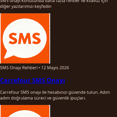
SMS onayı konusunda daha fazla rehber ve kılavuz için
diğer yazılarımızı keşfedin
SMS Onayı Rehberi
•
12 Mayıs 2026
Carrefour SMS Onayı
Carrefour SMS onayı ile hesabınızı güvende tutun. Adım
adım doğrulama süreci ve güvenlik ipuçları.