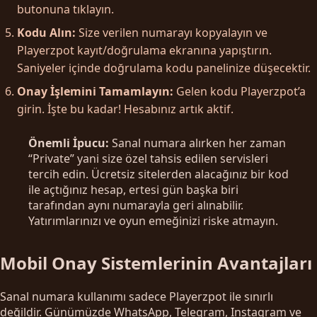
butonuna tıklayın.
Kodu Alın:
Size verilen numarayı kopyalayın ve
Playerzpot kayıt/doğrulama ekranına yapıştırın.
Saniyeler içinde doğrulama kodu panelinize düşecektir.
Onay İşlemini Tamamlayın:
Gelen kodu Playerzpot’a
girin. İşte bu kadar! Hesabınız artık aktif.
Önemli İpucu:
Sanal numara alırken her zaman
“Private” yani size özel tahsis edilen servisleri
tercih edin. Ücretsiz sitelerden alacağınız bir kod
ile açtığınız hesap, ertesi gün başka biri
tarafından aynı numarayla geri alınabilir.
Yatırımlarınızı ve oyun emeğinizi riske atmayın.
Mobil Onay Sistemlerinin Avantajları
Sanal numara kullanımı sadece Playerzpot ile sınırlı
değildir. Günümüzde WhatsApp, Telegram, Instagram ve