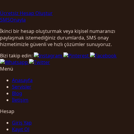
Ücretsiz Hesap Oluştur
SMS
Onayla
İkinci bir hesap oluşturmak veya kişisel numaranızı
paylaşmak istemediğiniz durumlarda, SMS onay
hizmetimizle güvenli ve hızlı çözümler sunuyoruz.
Bizi takip edin:
Menü
Anasayfa
Servisler
Blog
İletişim
Hesap
Giriş Yap
Kayıt Ol