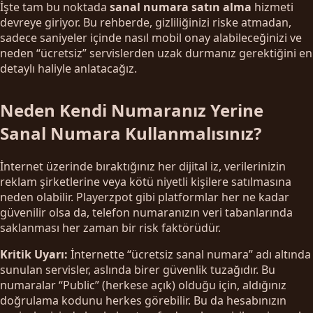
İşte tam bu noktada
sanal numara satın alma
hizmeti
devreye giriyor. Bu rehberde, gizliliğinizi riske atmadan,
sadece saniyeler içinde nasıl mobil onay alabileceğinizi ve
neden “ücretsiz” servislerden uzak durmanız gerektiğini en
detaylı haliyle anlatacağız.
Neden Kendi Numaranız Yerine
Sanal Numara Kullanmalısınız?
İnternet üzerinde bıraktığınız her dijital iz, verilerinizin
reklam şirketlerine veya kötü niyetli kişilere satılmasına
neden olabilir. Playerzpot gibi platformlar her ne kadar
güvenilir olsa da, telefon numaranızın veri tabanlarında
saklanması her zaman bir risk faktörüdür.
Kritik Uyarı:
İnternette “ücretsiz sanal numara” adı altında
sunulan servisler, aslında birer güvenlik tuzağıdır. Bu
numaralar “Public” (herkese açık) olduğu için, aldığınız
doğrulama kodunu herkes görebilir. Bu da hesabınızın