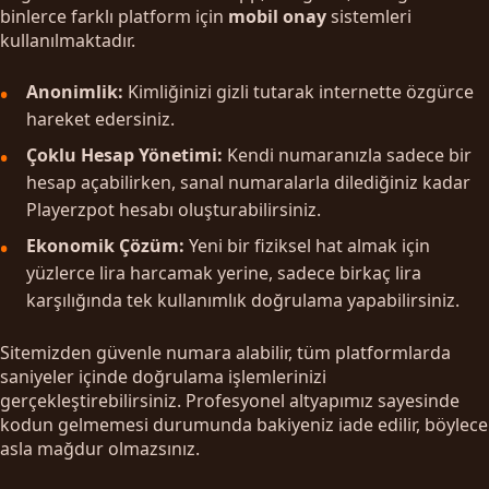
binlerce farklı platform için
mobil onay
sistemleri
kullanılmaktadır.
Anonimlik:
Kimliğinizi gizli tutarak internette özgürce
hareket edersiniz.
Çoklu Hesap Yönetimi:
Kendi numaranızla sadece bir
hesap açabilirken, sanal numaralarla dilediğiniz kadar
Playerzpot hesabı oluşturabilirsiniz.
Ekonomik Çözüm:
Yeni bir fiziksel hat almak için
yüzlerce lira harcamak yerine, sadece birkaç lira
karşılığında tek kullanımlık doğrulama yapabilirsiniz.
Sitemizden güvenle numara alabilir, tüm platformlarda
saniyeler içinde doğrulama işlemlerinizi
gerçekleştirebilirsiniz. Profesyonel altyapımız sayesinde
kodun gelmemesi durumunda bakiyeniz iade edilir, böylece
asla mağdur olmazsınız.