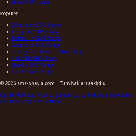
Şifremi Unuttum
Popüler
Whatsapp SMS Onayı
Telegram SMS Onayı
Twitter - X SMS Onayı
Facebook SMS Onayı
Instagram - Threads SMS Onayı
LinkedIn SMS Onayı
Spotify SMS Onayı
Netflix SMS Onayı
© 2026 sms-onayla.com | Tüm hakları saklıdır.
Gizlilik Politikası
Hizmet Şartları
Çerez Politikası
Genel Site
Haritası
Detay Site Haritası