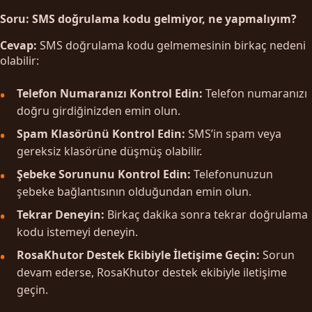
Soru: SMS doğrulama kodu gelmiyor, ne yapmalıyım?
Cevap:
SMS doğrulama kodu gelmemesinin birkaç nedeni
olabilir:
Telefon Numaranızı Kontrol Edin:
Telefon numaranızı
doğru girdiğinizden emin olun.
Spam Klasörünü Kontrol Edin:
SMS’in spam veya
gereksiz klasörüne düşmüş olabilir.
Şebeke Sorununu Kontrol Edin:
Telefonunuzun
şebeke bağlantısının olduğundan emin olun.
Tekrar Deneyin:
Birkaç dakika sonra tekrar doğrulama
kodu istemeyi deneyin.
RosaKhutor Destek Ekibiyle İletişime Geçin:
Sorun
devam ederse, RosaKhutor destek ekibiyle iletişime
geçin.