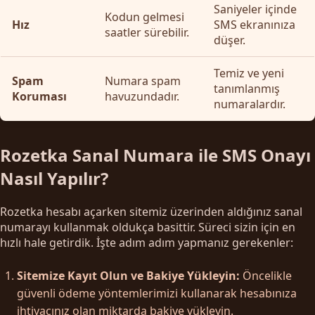
Saniyeler içinde
Kodun gelmesi
Hız
SMS ekranınıza
saatler sürebilir.
düşer.
Temiz ve yeni
Spam
Numara spam
tanımlanmış
Koruması
havuzundadır.
numaralardır.
Rozetka Sanal Numara ile SMS Onayı
Nasıl Yapılır?
Rozetka hesabı açarken sitemiz üzerinden aldığınız sanal
numarayı kullanmak oldukça basittir. Süreci sizin için en
hızlı hale getirdik. İşte adım adım yapmanız gerekenler:
Sitemize Kayıt Olun ve Bakiye Yükleyin:
Öncelikle
güvenli ödeme yöntemlerimizi kullanarak hesabınıza
ihtiyacınız olan miktarda bakiye yükleyin.