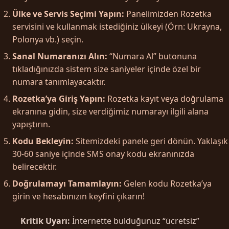
Ülke ve Servis Seçimi Yapın:
Panelimizden Rozetka
servisini ve kullanmak istediğiniz ülkeyi (Örn: Ukrayna,
Polonya vb.) seçin.
Sanal Numaranızı Alın:
“Numara Al” butonuna
tıkladığınızda sistem size saniyeler içinde özel bir
numara tanımlayacaktır.
Rozetka’ya Giriş Yapın:
Rozetka kayıt veya doğrulama
ekranına gidin, size verdiğimiz numarayı ilgili alana
yapıştırın.
Kodu Bekleyin:
Sitemizdeki panele geri dönün. Yaklaşık
30-60 saniye içinde SMS onay kodu ekranınızda
belirecektir.
Doğrulamayı Tamamlayın:
Gelen kodu Rozetka’ya
girin ve hesabınızın keyfini çıkarın!
Kritik Uyarı:
İnternette bulduğunuz “ücretsiz”