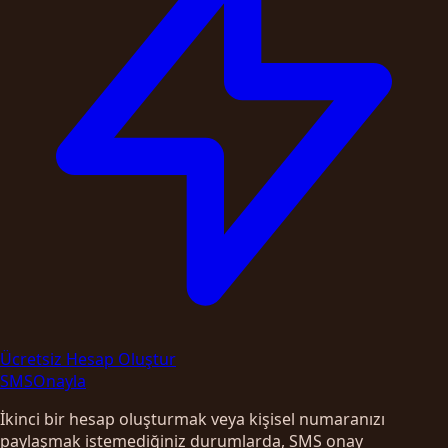
Ücretsiz Hesap Oluştur
SMS
Onayla
İkinci bir hesap oluşturmak veya kişisel numaranızı
paylaşmak istemediğiniz durumlarda, SMS onay