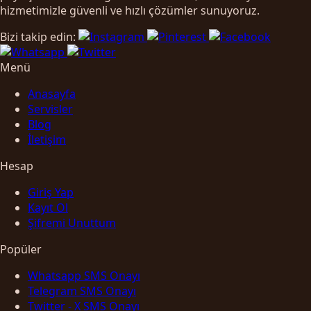
hizmetimizle güvenli ve hızlı çözümler sunuyoruz.
Bizi takip edin:
Menü
Anasayfa
Servisler
Blog
İletişim
Hesap
Giriş Yap
Kayıt Ol
Şifremi Unuttum
Popüler
Whatsapp SMS Onayı
Telegram SMS Onayı
Twitter - X SMS Onayı