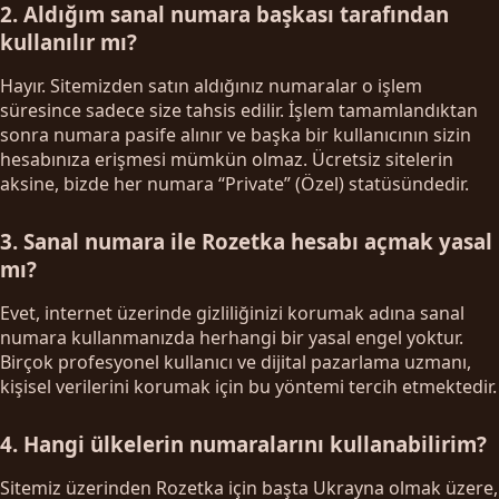
2. Aldığım sanal numara başkası tarafından
kullanılır mı?
Hayır. Sitemizden satın aldığınız numaralar o işlem
süresince sadece size tahsis edilir. İşlem tamamlandıktan
sonra numara pasife alınır ve başka bir kullanıcının sizin
hesabınıza erişmesi mümkün olmaz. Ücretsiz sitelerin
aksine, bizde her numara “Private” (Özel) statüsündedir.
3. Sanal numara ile Rozetka hesabı açmak yasal
mı?
Evet, internet üzerinde gizliliğinizi korumak adına sanal
numara kullanmanızda herhangi bir yasal engel yoktur.
Birçok profesyonel kullanıcı ve dijital pazarlama uzmanı,
kişisel verilerini korumak için bu yöntemi tercih etmektedir.
4. Hangi ülkelerin numaralarını kullanabilirim?
Sitemiz üzerinden Rozetka için başta Ukrayna olmak üzere,