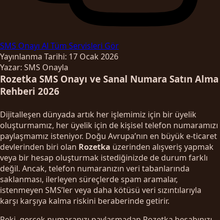
SMS Onayı Al
Tüm Servisleri Gör
Yayınlanma Tarihi: 17 Ocak 2026
Yazar: SMS Onayla
Rozetka SMS Onayı ve Sanal Numara Satın Alma
Rehberi 2026
Dijitalleşen dünyada artık her işlemimiz için bir üyelik
oluşturmamız, her üyelik için de kişisel telefon numaramızı
paylaşmamız isteniyor. Doğu Avrupa’nın en büyük e-ticaret
devlerinden biri olan
Rozetka
üzerinden alışveriş yapmak
veya bir hesap oluşturmak istediğinizde de durum farklı
değil. Ancak, telefon numaranızın veri tabanlarında
saklanması, ilerleyen süreçlerde spam aramalar,
istenmeyen SMS’ler veya daha kötüsü veri sızıntılarıyla
karşı karşıya kalma riskini beraberinde getirir.
Peki, gerçek numaranızı paylaşmadan Rozetka hesabınızı