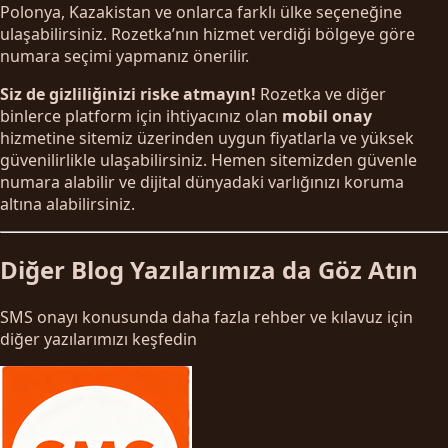
Polonya, Kazakistan ve onlarca farklı ülke seçeneğine
ulaşabilirsiniz. Rozetka’nın hizmet verdiği bölgeye göre
numara seçimi yapmanız önerilir.
Siz de gizliliğinizi riske atmayın!
Rozetka ve diğer
binlerce platform için ihtiyacınız olan
mobil onay
hizmetine sitemiz üzerinden uygun fiyatlarla ve yüksek
güvenilirlikle ulaşabilirsiniz. Hemen sitemizden güvenle
numara alabilir ve dijital dünyadaki varlığınızı koruma
altına alabilirsiniz.
Diğer Blog Yazılarımıza da Göz Atın
SMS onayı konusunda daha fazla rehber ve kılavuz için
diğer yazılarımızı keşfedin