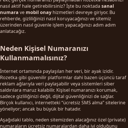
nasıl aktif hale getirebilirsiniz? İşte bu noktada
sanal
numara
ve
mobil onay
hizmetleri devreye giriyor. Bu
rehberde, gizliliğinizi nasıl koruyacağınızı ve sitemiz
üzerinden nasıl güvenle işlem yapacağınızı adım adım
anlatacağız.
Neden Kişisel Numaranızı
Kullanmamalısınız?
İnternet ortamında paylaşılan her veri, bir ayak izidir.
Rozetka gibi güvenilir platformlar dahi bazen üçüncü taraf
reklam ağlarıyla veri paylaşabilir veya sistemleri siber
saldırılara maruz kalabilir. Kişisel numaranızı korumak,
sadece gizliliğinizi değil, dijital güvenliğinizi de sağlar.
Birçok kullanıcı, internetteki “ücretsiz SMS alma” sitelerine
yöneliyor; ancak bu büyük bir hatadır.
Aşağıdaki tablo, neden sitemizden alacağınız özel (private)
numaraların ücretsiz numaralardan daha iyi olduğunu