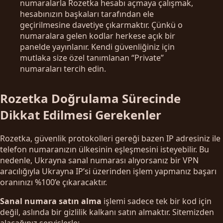
numaralarla Rozetka hesabı açmaya çalışmak,
hesabınızın başkaları tarafından ele
geçirilmesine davetiye çıkarmaktır. Çünkü o
numaralara gelen kodlar herkese açık bir
panelde yayınlanır. Kendi güvenliğiniz için
mutlaka size özel tanımlanan “Private”
numaraları tercih edin.
Rozetka Doğrulama Sürecinde
Dikkat Edilmesi Gerekenler
Rozetka, güvenlik protokolleri gereği bazen IP adresiniz ile
telefon numaranızın ülkesinin eşleşmesini isteyebilir. Bu
nedenle, Ukrayna sanal numarası alıyorsanız bir VPN
aracılığıyla Ukrayna IP’si üzerinden işlem yapmanız başarı
oranınızı %100’e çıkaracaktır.
Sanal numara satın alma
işlemi sadece tek bir kod için
değil, aslında bir gizlilik kalkanı satın almaktır. Sitemizden
alacağınız servislerle;