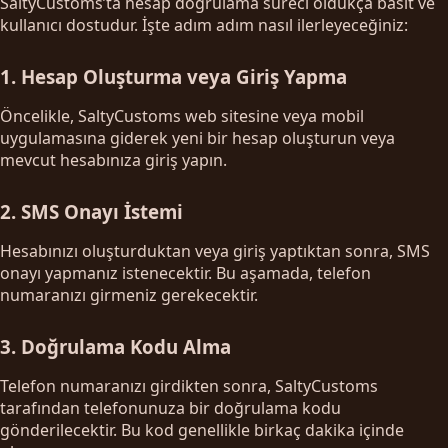
SaltyCustoms’ta hesap doğrulama süreci oldukça basit ve
kullanıcı dostudur. İşte adım adım nasıl ilerleyeceğiniz:
1. Hesap Oluşturma veya Giriş Yapma
Öncelikle, SaltyCustoms web sitesine veya mobil
uygulamasına giderek yeni bir hesap oluşturun veya
mevcut hesabınıza giriş yapın.
2. SMS Onayı İstemi
Hesabınızı oluşturduktan veya giriş yaptıktan sonra, SMS
onayı yapmanız istenecektir. Bu aşamada, telefon
numaranızı girmeniz gerekecektir.
3. Doğrulama Kodu Alma
Telefon numaranızı girdikten sonra, SaltyCustoms
tarafından telefonunuza bir doğrulama kodu
gönderilecektir. Bu kod genellikle birkaç dakika içinde