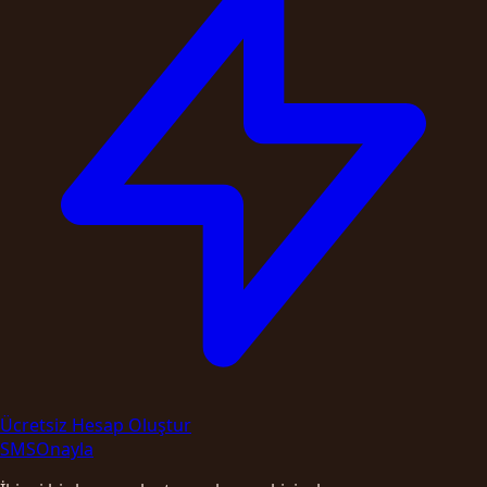
Ücretsiz Hesap Oluştur
SMS
Onayla