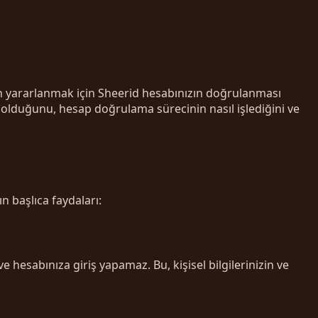
den yararlanmak için Sheerid hesabınızın doğrulanması
olduğunu, hesap doğrulama sürecinin nasıl işlediğini ve
 başlıca faydaları:
e hesabınıza giriş yapamaz. Bu, kişisel bilgilerinizin ve