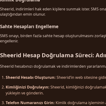
Sheerid, indirimleri hak eden kişilere sunmak ister. SMS onay
ulaştığından emin olunur.
Sahte Hesapları Engelleme
SMS onayı, birden fazla sahte hesap oluşturulmasını zorlaştırı
engellenir.
Sheerid Hesap Doğrulama Süreci: Ad
Sheerid hesabınızı doğrulamak ve indirimlerden yararlanmak 
Sheerid Hesabı Oluşturun:
Sheerid’in web sitesine gidin
Kimliğinizi Doğrulayın:
Sheerid, kimliğinizi doğrulamak 
yükleyin ve gönderin.
Telefon Numaranızı Girin:
Kimlik doğrulama işleminin a