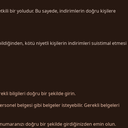
kili bir yoludur. Bu sayede, indirimlerin doğru kişilere
ldiğinden, kötü niyetli kişilerin indirimleri suistimal etmesi
li bilgileri doğru bir şekilde girin.
sonel belgesi gibi belgeler isteyebilir. Gerekli belgeleri
 numaranızı doğru bir şekilde girdiğinizden emin olun.