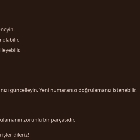
eneyin.
olabilir.
eyebilir.
ızı güncelleyin. Yeni numaranızı doğrulamanız istenebilir.
ulamanın zorunlu bir parçasıdır.
şler dileriz!