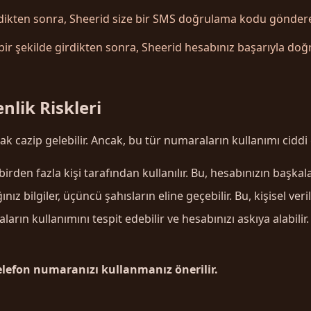
ikten sonra, Sheerid size bir SMS doğrulama kodu gönderecekt
şekilde girdikten sonra, Sheerid hesabınız başarıyla doğr
nlik Riskleri
cazip gelebilir. Ancak, bu tür numaraların kullanımı ciddi gü
rden fazla kişi tarafından kullanılır. Bu, hesabınızın başkalar
nız bilgiler, üçüncü şahısların eline geçebilir. Bu, kişisel veri
ların kullanımını tespit edebilir ve hesabınızı askıya alabil
telefon numaranızı kullanmanız önerilir.