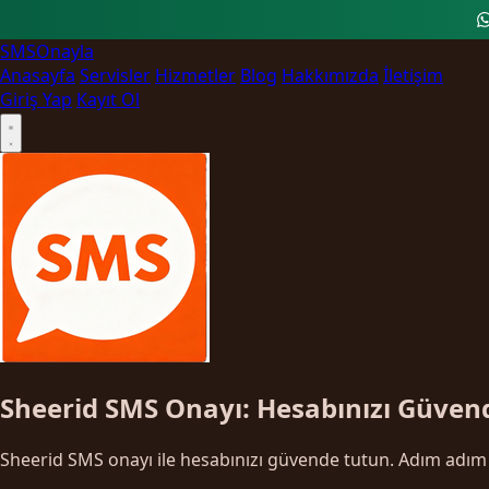
SMS
Onayla
Anasayfa
Servisler
Hizmetler
Blog
Hakkımızda
İletişim
Giriş Yap
Kayıt Ol
Sheerid SMS Onayı: Hesabınızı Güven
Sheerid SMS onayı ile hesabınızı güvende tutun. Adım adım d