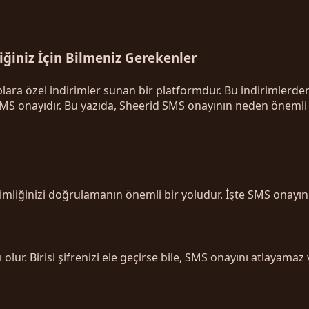
ğiniz İçin Bilmeniz Gerekenler
uplara özel indirimler sunan bir platformdur. Bu indirimler
MS onayıdır. Bu yazıda, Sheerid SMS onayının neden önemli 
mliğinizi doğrulamanın önemli bir yoludur. İşte SMS onayının
ur. Birisi şifrenizi ele geçirse bile, SMS onayını atlayamaz v