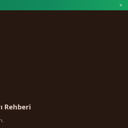
ı Rehberi
ı.