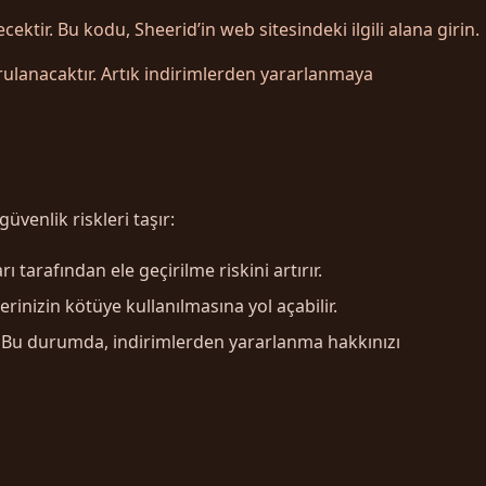
ir. Bu kodu, Sheerid’in web sitesindeki ilgili alana girin.
ulanacaktır. Artık indirimlerden yararlanmaya
venlik riskleri taşır:
ı tarafından ele geçirilme riskini artırır.
lerinizin kötüye kullanılmasına yol açabilir.
ir. Bu durumda, indirimlerden yararlanma hakkınızı