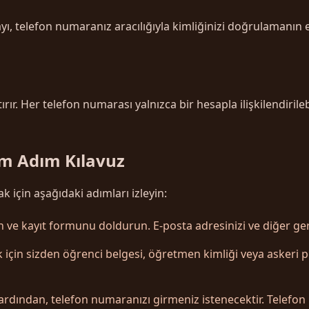
ı, telefon numaranız aracılığıyla kimliğinizi doğrulamanın et
r. Her telefon numarası yalnızca bir hesapla ilişkilendirilebi
ım Adım Kılavuz
için aşağıdaki adımları izleyin:
 ve kayıt formunu doldurun. E-posta adresinizi ve diğer gerek
için sizden öğrenci belgesi, öğretmen kimliği veya askeri per
rdından, telefon numaranızı girmeniz istenecektir. Telefon