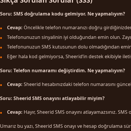
Soru: SMS doğrulama kodu gelmiyor. Ne yapmalıyım?
Cevap:
Öncelikle telefon numaranızı doğru girdiğinizde
Telefonunuzun sinyalinin iyi olduğundan emin olun. Zayı
Telefonunuzun SMS kutusunun dolu olmadığından emin olu
Eğer hala kod gelmiyorsa, Sheerid’in destek ekibiyle ilet
Soru: Telefon numaramı değiştirdim. Ne yapmalıyım?
Cevap:
Sheerid hesabınızdaki telefon numarasını güncell
Soru: Sheerid SMS onayını atlayabilir miyim?
Cevap:
Hayır, Sheerid SMS onayını atlayamazsınız. SMS on
Umarız bu yazı, Sheerid SMS onayı ve hesap doğrulama süreci 