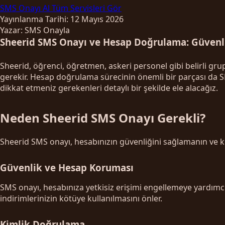
SMS Onayı Al
Tüm Servisleri Gör
Yayınlanma Tarihi: 12 Mayıs 2026
Yazar: SMS Onayla
Sheerid SMS Onayı ve Hesap Doğrulama: Güvenli
Sheerid, öğrenci, öğretmen, askeri personel gibi belirli gr
gerekir. Hesap doğrulama sürecinin önemli bir parçası da S
dikkat etmeniz gerekenleri detaylı bir şekilde ele alacağız.
Neden Sheerid SMS Onayı Gerekli?
Sheerid SMS onayı, hesabınızın güvenliğini sağlamanın ve ki
Güvenlik ve Hesap Koruması
SMS onayı, hesabınıza yetkisiz erişimi engellemeye yardımcı ol
indirimlerinizin kötüye kullanılmasını önler.
Kimlik Doğrulama