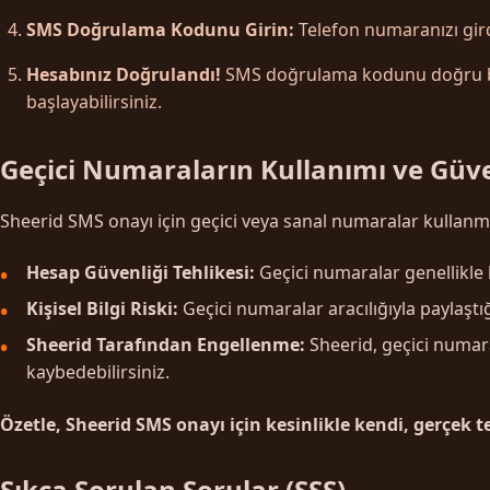
SMS Doğrulama Kodunu Girin:
Telefon numaranızı gird
Hesabınız Doğrulandı!
SMS doğrulama kodunu doğru bir 
başlayabilirsiniz.
Geçici Numaraların Kullanımı ve Güve
Sheerid SMS onayı için geçici veya sanal numaralar kullanmak 
Hesap Güvenliği Tehlikesi:
Geçici numaralar genellikle bi
Kişisel Bilgi Riski:
Geçici numaralar aracılığıyla paylaştığı
Sheerid Tarafından Engellenme:
Sheerid, geçici numara
kaybedebilirsiniz.
Özetle, Sheerid SMS onayı için kesinlikle kendi, gerçek 
Sıkça Sorulan Sorular (SSS)