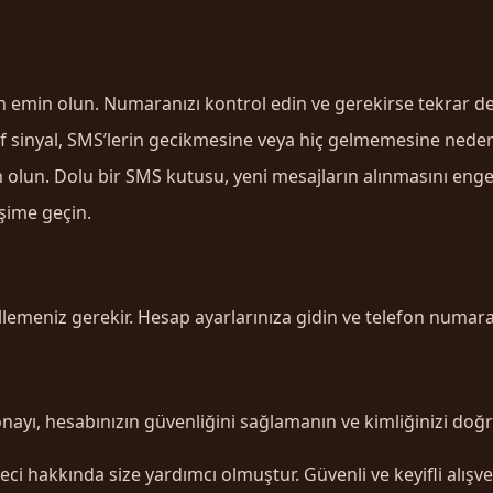
n emin olun. Numaranızı kontrol edin ve gerekirse tekrar d
f sinyal, SMS’lerin gecikmesine veya hiç gelmemesine neden 
n. Dolu bir SMS kutusu, yeni mesajların alınmasını engell
işime geçin.
emeniz gerekir. Hesap ayarlarınıza gidin ve telefon numaran
ayı, hesabınızın güvenliğini sağlamanın ve kimliğinizi doğr
hakkında size yardımcı olmuştur. Güvenli ve keyifli alışveri