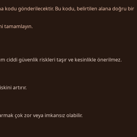
a kodu gönderilecektir. Bu kodu, belirtilen alana doğru bir
mi tamamlayın.
m ciddi güvenlik riskleri taşır ve kesinlikle önerilmez.
kini artırır.
tarmak çok zor veya imkansız olabilir.