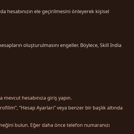
arda hesabınızın ele geçirilmesini önleyerek kişisel
esapların oluşturulmasını engeller. Böylece, Skill India
a mevcut hesabınıza giriş yapın.
rofilim”, “Hesap Ayarları” veya benzer bir başlık altında
neğini bulun. Eğer daha önce telefon numaranızı