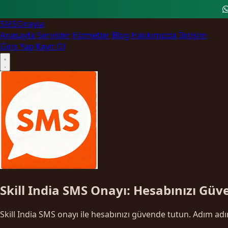
SMS
Onayla
Anasayfa
Servisler
Hizmetler
Blog
Hakkımızda
İletişim
Giriş Yap
Kayıt Ol
Skill India SMS Onayı: Hesabınızı Gü
Skill India SMS onayı ile hesabınızı güvende tutun. Adım adı