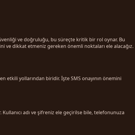
venliği ve doğruluğu, bu süreçte kritik bir rol oynar. Bu
ni ve dikkat etmeniz gereken önemli noktaları ele alacağız.
en etkili yollarından biridir. İşte SMS onayının önemini
llanıcı adı ve şifreniz ele geçirilse bile, telefonunuza