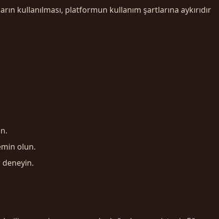
arın kullanılması, platformun kullanım şartlarına aykırıdır
n.
emin olun.
 deneyin.