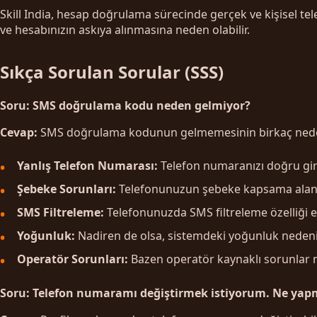
Skill India, hesap doğrulama sürecinde gerçek ve kişisel tel
ve hesabınızın askıya alınmasına neden olabilir.
Sıkça Sorulan Sorular (SSS)
Soru: SMS doğrulama kodu neden gelmiyor?
Cevap:
SMS doğrulama kodunun gelmemesinin birkaç nedeni
Yanlış Telefon Numarası:
Telefon numaranızı doğru gir
Şebeke Sorunları:
Telefonunuzun şebeke kapsama alanı
SMS Filtreleme:
Telefonunuzda SMS filtreleme özelliği e
Yoğunluk:
Nadiren de olsa, sistemdeki yoğunluk nedeniy
Operatör Sorunları:
Bazen operatör kaynaklı sorunlar ne
Soru: Telefon numaramı değiştirmek istiyorum. Ne yap