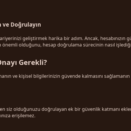
n ve Doğrulayın
riyerinizi geliştirmek harika bir adım. Ancak, hesabınızın gü
en önemli olduğunu, hesap doğrulama sürecinin nasıl işlediği
Onayı Gerekli?
manın ve kişisel bilgilerinizin güvende kalmasını sağlamanın 
n siz olduğunuzu doğrulayan ek bir güvenlik katmanı ekler. Ku
nıza erişilemez.