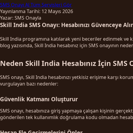
SMS Onayı Al
Tüm Servisleri Gör
Yayınlanma Tarihi: 12 Mayıs 2026
Yazar: SMS Onayla
Skill India SMS Onayı: Hesabınızı Güvenceye Alı
Skill India programına katılarak yeni beceriler edinmek ve ka
blog yazısında, Skill India hesabınız için SMS onayının ned
Neden Skill India Hesabınız İçin SMS 
SMS onayı, Skill India hesabınızı yetkisiz erişime karşı koru
vurgulayan bazı nedenler:
Güvenlik Katmanı Oluşturur
SMS onayı, hesabınıza giriş yapmaya çalışan kişinin gerçekte
gönderilen tek kullanımlık doğrulama kodu olmadan hesabı
Hesap Ele Geçirmelerini Önler