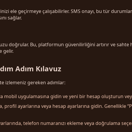
elerinizi ele geçirmeye çalışabilirler. SMS onayı, bu tür duruml
ını sağlar.
u doğrular. Bu, platformun güvenilirliğini artırır ve sahte h
 gelir.
Adım Adım Kılavuz
İşte izlemeniz gereken adımlar:
eya mobil uygulamasına gidin ve yeni bir hesap oluşturun vey
 profil ayarlarına veya hesap ayarlarına gidin. Genellikle “P
yarlarında, telefon numaranızı ekleme veya doğrulama seçe