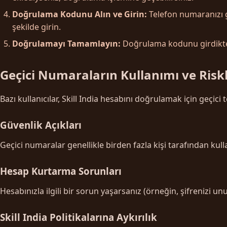
Doğrulama Kodunu Alın ve Girin:
Telefon numaranızı gi
şekilde girin.
Doğrulamayı Tamamlayın:
Doğrulama kodunu girdikten
Geçici Numaraların Kullanımı ve Riskl
Bazı kullanıcılar, Skill India hesabını doğrulamak için geçic
Güvenlik Açıkları
Geçici numaralar genellikle birden fazla kişi tarafından kullan
Hesap Kurtarma Sorunları
Hesabınızla ilgili bir sorun yaşarsanız (örneğin, şifrenizi u
Skill India Politikalarına Aykırılık