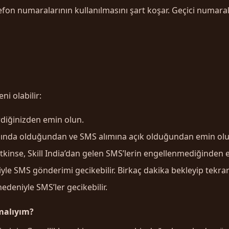
efon numaralarının kullanılmasını şart koşar. Geçici numaral
 olabilir:
diğinizden emin olun.
nda olduğundan ve SMS alımına açık olduğundan emin olu
tkinse, Skill India’dan gelen SMS’lerin engellenmediğinden 
le SMS gönderimi gecikebilir. Birkaç dakika bekleyip tekrar
deniyle SMS’ler gecikebilir.
malıyım?