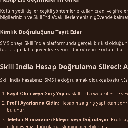
Kötü niyetli kişiler, çeşitli yöntemlerle kullanıcı adı ve şifr
bilgilerinizin ve Skill India’daki ilerlemenizin güvende kalmas
Kimlik Doğruluğunu Teyit Eder
SMS onayı, Skill India platformunda gerçek bir kişi olduğunuz
topluluğu daha güvenli ve verimli bir öğrenme ortamı haline
Skill India Hesap Doğrulama Süreci: 
Skill India hesabınızı SMS ile doğrulamak oldukça basittir. 
Kayıt Olun veya Giriş Yapın:
Skill India web sitesine v
Profil Ayarlarına Gidin:
Hesabınıza giriş yaptıktan sonra,
bulunur.
Telefon Numaranızı Ekleyin veya Doğrulayın:
Profil a
eklediyseniz, doğrulama işlemine geçebilirsiniz.