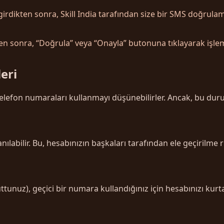
rdikten sonra, Skill India tarafından size bir SMS doğrulam
 sonra, “Doğrula” veya “Onayla” butonuna tıklayarak işle
eri
i telefon numaraları kullanmayı düşünebilirler. Ancak, bu duru
ılabilir. Bu, hesabınızın başkaları tarafından ele geçirilme ris
nuttunuz), geçici bir numara kullandığınız için hesabınızı kur