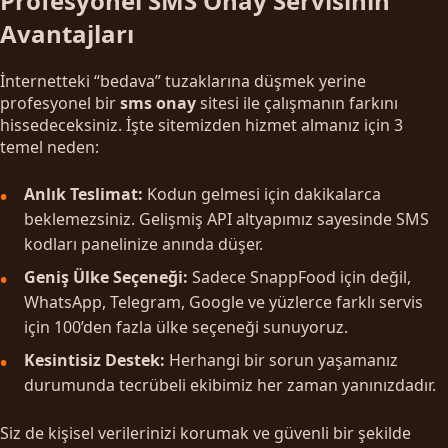
Profesyonel SMS Onay Servisinin
Avantajları
İnternetteki “bedava” tuzaklarına düşmek yerine
profesyonel bir
sms onay
sitesi ile çalışmanın farkını
hissedeceksiniz. İşte sitemizden hizmet almanız için 3
temel neden:
Anlık Teslimat:
Kodun gelmesi için dakikalarca
beklemezsiniz. Gelişmiş API altyapımız sayesinde SMS
kodları panelinize anında düşer.
Geniş Ülke Seçeneği:
Sadece SnappFood için değil,
WhatsApp, Telegram, Google ve yüzlerce farklı servis
için 100’den fazla ülke seçeneği sunuyoruz.
Kesintisiz Destek:
Herhangi bir sorun yaşamanız
durumunda tecrübeli ekibimiz her zaman yanınızdadır.
Siz de kişisel verilerinizi korumak ve güvenli bir şekilde