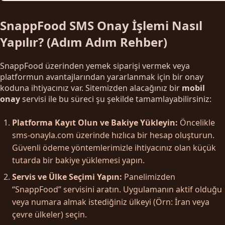
SnappFood SMS Onay İşlemi Nasıl
Yapılır? (Adım Adım Rehber)
SnappFood üzerinden yemek siparişi vermek veya
platformun avantajlarından yararlanmak için bir onay
koduna ihtiyacınız var. Sitemizden alacağınız bir
mobil
onay
servisi ile bu süreci şu şekilde tamamlayabilirsiniz:
Platforma Kayıt Olun ve Bakiye Yükleyin:
Öncelikle
sms-onayla.com üzerinde hızlıca bir hesap oluşturun.
Güvenli ödeme yöntemlerimizle ihtiyacınız olan küçük
tutarda bir bakiye yüklemesi yapın.
Servis ve Ülke Seçimi Yapın:
Panelimizden
“SnappFood” servisini aratın. Uygulamanın aktif olduğu
veya numara almak istediğiniz ülkeyi (Örn: İran veya
çevre ülkeler) seçin.