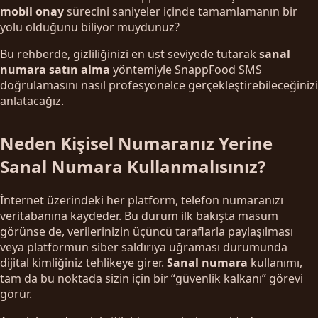
mobil onay
sürecini saniyeler içinde tamamlamanın bir
yolu olduğunu biliyor muydunuz?
Bu rehberde, gizliliğinizi en üst seviyede tutarak
sanal
numara satın alma
yöntemiyle SnappFood SMS
doğrulamasını nasıl profesyonelce gerçekleştirebileceğinizi
anlatacağız.
Neden Kişisel Numaranız Yerine
Sanal Numara Kullanmalısınız?
İnternet üzerindeki her platform, telefon numaranızı
veritabanına kaydeder. Bu durum ilk bakışta masum
görünse de, verilerinizin üçüncü taraflarla paylaşılması
veya platformun siber saldırıya uğraması durumunda
dijital kimliğiniz tehlikeye girer.
Sanal numara
kullanımı,
tam da bu noktada sizin için bir “güvenlik kalkanı” görevi
görür.