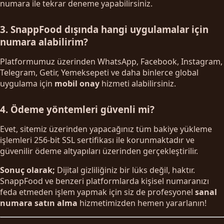
numara ile tekrar deneme yapabilirsiniz.
3. SnappFood dışında hangi uygulamalar için
numara alabilirim?
Platformumuz üzerinden WhatsApp, Facebook, Instagram,
Telegram, Getir, Yemeksepeti ve daha binlerce global
uygulama için
mobil onay
hizmeti alabilirsiniz.
4. Ödeme yöntemleri güvenli mi?
Evet, sitemiz üzerinden yapacağınız tüm bakiye yükleme
işlemleri 256-bit SSL sertifikası ile korunmaktadır ve
güvenilir ödeme altyapıları üzerinden gerçekleştirilir.
Sonuç olarak;
Dijital gizliliğiniz bir lüks değil, haktır.
SnappFood ve benzeri platformlarda kişisel numaranızı
feda etmeden işlem yapmak için siz de profesyonel
sanal
numara satın alma
hizmetimizden hemen yararlanın!