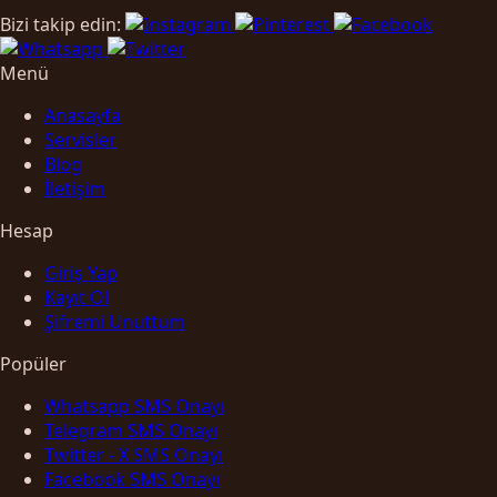
Bizi takip edin:
Menü
Anasayfa
Servisler
Blog
İletişim
Hesap
Giriş Yap
Kayıt Ol
Şifremi Unuttum
Popüler
Whatsapp SMS Onayı
Telegram SMS Onayı
Twitter - X SMS Onayı
Facebook SMS Onayı