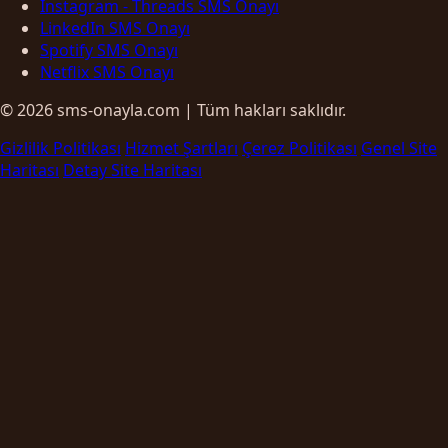
Instagram - Threads SMS Onayı
LinkedIn SMS Onayı
Spotify SMS Onayı
Netflix SMS Onayı
© 2026 sms-onayla.com | Tüm hakları saklıdır.
Gizlilik Politikası
Hizmet Şartları
Çerez Politikası
Genel Site
Haritası
Detay Site Haritası