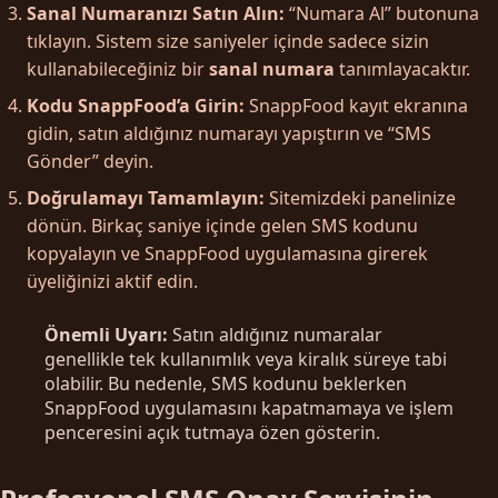
Sanal Numaranızı Satın Alın:
“Numara Al” butonuna
tıklayın. Sistem size saniyeler içinde sadece sizin
kullanabileceğiniz bir
sanal numara
tanımlayacaktır.
Kodu SnappFood’a Girin:
SnappFood kayıt ekranına
gidin, satın aldığınız numarayı yapıştırın ve “SMS
Gönder” deyin.
Doğrulamayı Tamamlayın:
Sitemizdeki panelinize
dönün. Birkaç saniye içinde gelen SMS kodunu
kopyalayın ve SnappFood uygulamasına girerek
üyeliğinizi aktif edin.
Önemli Uyarı:
Satın aldığınız numaralar
genellikle tek kullanımlık veya kiralık süreye tabi
olabilir. Bu nedenle, SMS kodunu beklerken
SnappFood uygulamasını kapatmamaya ve işlem
penceresini açık tutmaya özen gösterin.