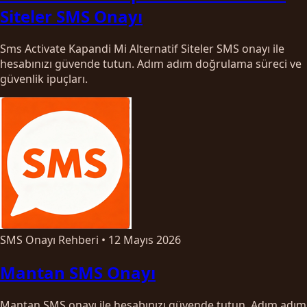
Siteler SMS Onayı
Sms Activate Kapandi Mi Alternatif Siteler SMS onayı ile
hesabınızı güvende tutun. Adım adım doğrulama süreci ve
güvenlik ipuçları.
SMS Onayı Rehberi
•
12 Mayıs 2026
Mantan SMS Onayı
Mantan SMS onayı ile hesabınızı güvende tutun. Adım adım