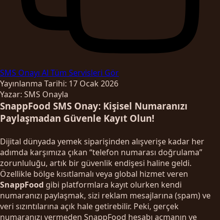
SMS Onayı Al
Tüm Servisleri Gör
Yayınlanma Tarihi: 17 Ocak 2026
Yazar: SMS Onayla
SnappFood SMS Onay: Kişisel Numaranızı
Paylaşmadan Güvenle Kayıt Olun!
Dijital dünyada yemek siparişinden alışverişe kadar her
adımda karşımıza çıkan “telefon numarası doğrulama”
zorunluluğu, artık bir güvenlik endişesi haline geldi.
Özellikle bölge kısıtlamalı veya global hizmet veren
SnappFood
gibi platformlara kayıt olurken kendi
numaranızı paylaşmak, sizi reklam mesajlarına (spam) ve
veri sızıntılarına açık hale getirebilir. Peki, gerçek
numaranızı vermeden SnappFood hesabı açmanın ve