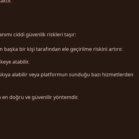
ktır.
nımı ciddi güvenlik riskleri taşır:
başka bir kişi tarafından ele geçirilme riskini artırır.
eye atabilir.
 askıya alabilir veya platformun sunduğu bazı hizmetlerden
n en doğru ve güvenilir yöntemdir.