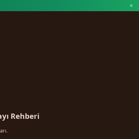
ayı Rehberi
arı.