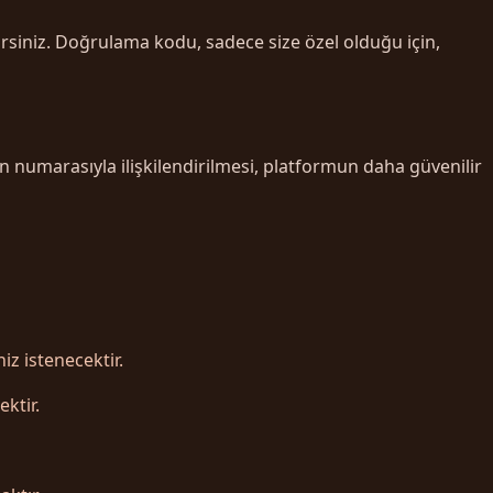
irsiniz. Doğrulama kodu, sadece size özel olduğu için,
n numarasıyla ilişkilendirilmesi, platformun daha güvenilir
z istenecektir.
ktir.