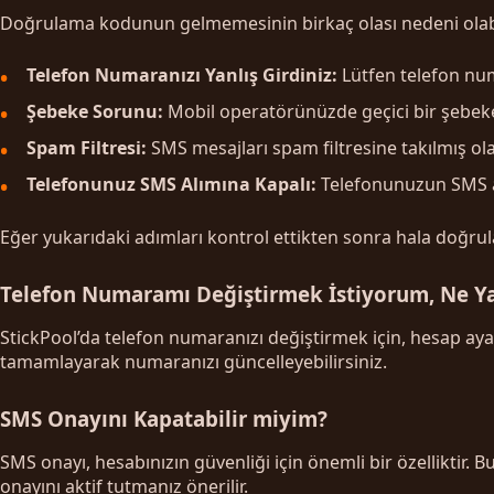
Doğrulama kodunun gelmemesinin birkaç olası nedeni olabi
Telefon Numaranızı Yanlış Girdiniz:
Lütfen telefon num
Şebeke Sorunu:
Mobil operatörünüzde geçici bir şebeke 
Spam Filtresi:
SMS mesajları spam filtresine takılmış ol
Telefonunuz SMS Alımına Kapalı:
Telefonunuzun SMS a
Eğer yukarıdaki adımları kontrol ettikten sonra hala doğru
Telefon Numaramı Değiştirmek İstiyorum, Ne Y
StickPool’da telefon numaranızı değiştirmek için, hesap ay
tamamlayarak numaranızı güncelleyebilirsiniz.
SMS Onayını Kapatabilir miyim?
SMS onayı, hesabınızın güvenliği için önemli bir özellikti
onayını aktif tutmanız önerilir.