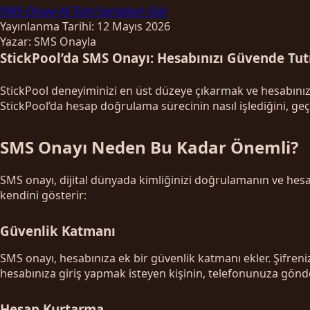
SMS Onayı Al
Tüm Servisleri Gör
Yayınlanma Tarihi: 12 Mayıs 2026
Yazar: SMS Onayla
StickPool’da SMS Onayı: Hesabınızı Güvende Tut
StickPool deneyiminizi en üst düzeye çıkarmak ve hesabınız
StickPool’da hesap doğrulama sürecinin nasıl işlediğini, geçi
SMS Onayı Neden Bu Kadar Önemli?
SMS onayı, dijital dünyada kimliğinizi doğrulamanın ve hesab
kendini gösterir:
Güvenlik Katmanı
SMS onayı, hesabınıza ek bir güvenlik katmanı ekler. Şifreniz
hesabınıza giriş yapmak isteyen kişinin, telefonunuza gönde
Hesap Kurtarma