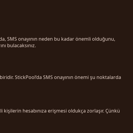
azıda, SMS onayının neden bu kadar önemli olduğunu,
ını bulacaksınız.
 biridir. StickPool’da SMS onayının önemi şu noktalarda
li kişilerin hesabınıza erişmesi oldukça zorlaşır. Çünkü