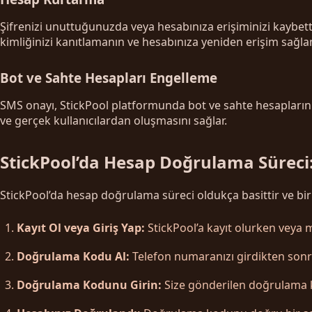
Şifrenizi unuttuğunuzda veya hesabınıza erişiminizi kaybett
kimliğinizi kanıtlamanın ve hesabınıza yeniden erişim sağla
Bot ve Sahte Hesapları Engelleme
SMS onayı, StickPool platformunda bot ve sahte hesapların o
ve gerçek kullanıcılardan oluşmasını sağlar.
StickPool’da Hesap Doğrulama Sürec
StickPool’da hesap doğrulama süreci oldukça basittir ve b
Kayıt Ol veya Giriş Yap:
StickPool’a kayıt olurken veya 
Doğrulama Kodu Al:
Telefon numaranızı girdikten sonr
Doğrulama Kodunu Girin:
Size gönderilen doğrulama k