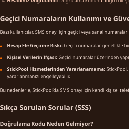
Hesabınız Doğrulandı:
Doğrulama kodunu doğru bir şeki
Geçici Numaraların Kullanımı ve Güve
Bazı kullanıcılar, SMS onayı için geçici veya sanal numaralar 
Hesap Ele Geçirme Riski:
Geçici numaralar genellikle bird
Kişisel Verilerin İfşası:
Geçici numaralar üzerinden yapılan
StickPool Hizmetlerinden Yararlanamama:
StickPool,
yararlanmanızı engelleyebilir.
Bu nedenlerle, StickPool’da SMS onayı için kendi kişisel te
Sıkça Sorulan Sorular (SSS)
Doğrulama Kodu Neden Gelmiyor?