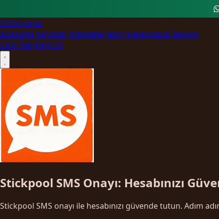
SMS
Onayla
Anasayfa
Servisler
Hizmetler
Blog
Hakkımızda
İletişim
Giriş Yap
Kayıt Ol
Stickpool SMS Onayı: Hesabınızı Güv
Stickpool SMS onayı ile hesabınızı güvende tutun. Adım adım