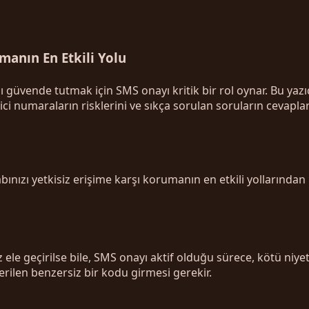
manın En Etkili Yolu
ı güvende tutmak için SMS onayı kritik bir rol oynar. Bu y
ci numaraların risklerini ve sıkça sorulan soruların cevaplar
ınızı yetkisiz erişime karşı korumanın en etkili yollarından
 ele geçirilse bile, SMS onayı aktif olduğu sürece, kötü niyet
rilen benzersiz bir kodu girmesi gerekir.