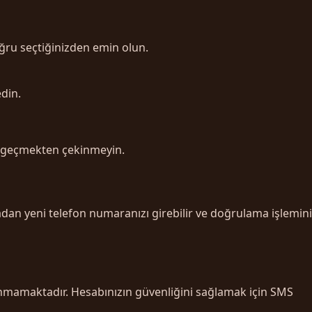
ğru seçtiğinizden emin olun.
din.
me geçmekten çekinmeyin.
dan yeni telefon numaranızı girebilir ve doğrulama işlemini
lunmamaktadır. Hesabınızın güvenliğini sağlamak için SMS