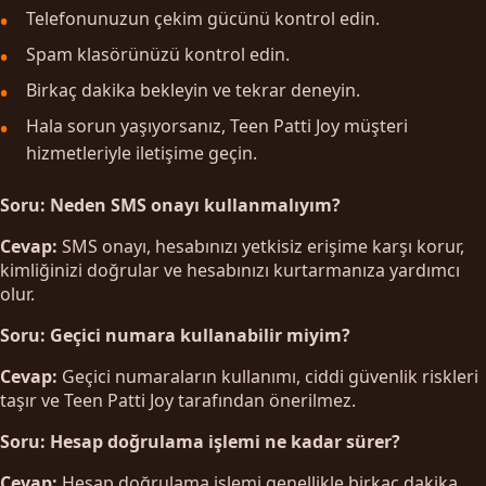
Telefonunuzun çekim gücünü kontrol edin.
Spam klasörünüzü kontrol edin.
Birkaç dakika bekleyin ve tekrar deneyin.
Hala sorun yaşıyorsanız, Teen Patti Joy müşteri
hizmetleriyle iletişime geçin.
Soru: Neden SMS onayı kullanmalıyım?
Cevap:
SMS onayı, hesabınızı yetkisiz erişime karşı korur,
kimliğinizi doğrular ve hesabınızı kurtarmanıza yardımcı
olur.
Soru: Geçici numara kullanabilir miyim?
Cevap:
Geçici numaraların kullanımı, ciddi güvenlik riskleri
taşır ve Teen Patti Joy tarafından önerilmez.
Soru: Hesap doğrulama işlemi ne kadar sürer?
Cevap:
Hesap doğrulama işlemi genellikle birkaç dakika