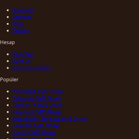
Anasayfa
Servisler
Blog
İletişim
Hesap
Giriş Yap
Kayıt Ol
Şifremi Unuttum
Popüler
Whatsapp SMS Onayı
Telegram SMS Onayı
Twitter - X SMS Onayı
Facebook SMS Onayı
Instagram - Threads SMS Onayı
LinkedIn SMS Onayı
Spotify SMS Onayı
Netflix SMS Onayı