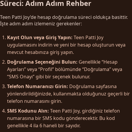
Süreci: Adım Adım Rehber
Teen Patti Joy’de hesap doğrulama süreci oldukça basittir.
İşte adım adım izlemeniz gerekenler:
Kayıt Olun veya Giriş Yapın:
Teen Patti Joy
uygulamasını indirin ve yeni bir hesap oluşturun veya
mevcut hesabınıza giriş yapın.
Doğrulama Seçeneğini Bulun:
Genellikle “Hesap
Ayarları” veya “Profil” bölümünde “Doğrulama” veya
“SMS Onayı” gibi bir seçenek bulunur.
Telefon Numaranızı Girin:
Doğrulama sayfasına
yönlendirildiğinizde, kullanmakta olduğunuz geçerli bir
telefon numarasını girin.
SMS Kodunu Alın:
Teen Patti Joy, girdiğiniz telefon
numarasına bir SMS kodu gönderecektir. Bu kod
genellikle 4 ila 6 haneli bir sayıdır.