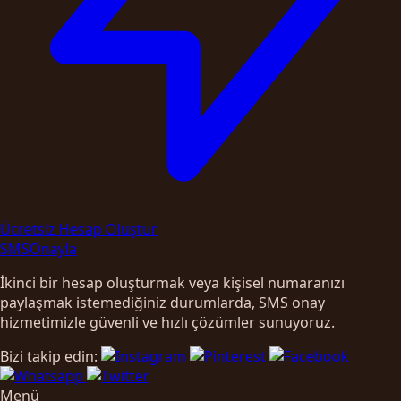
Ücretsiz Hesap Oluştur
SMS
Onayla
İkinci bir hesap oluşturmak veya kişisel numaranızı
paylaşmak istemediğiniz durumlarda, SMS onay
hizmetimizle güvenli ve hızlı çözümler sunuyoruz.
Bizi takip edin:
Menü