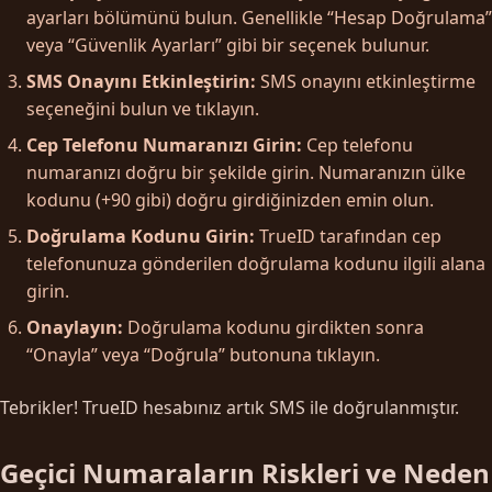
ayarları bölümünü bulun. Genellikle “Hesap Doğrulama”
veya “Güvenlik Ayarları” gibi bir seçenek bulunur.
SMS Onayını Etkinleştirin:
SMS onayını etkinleştirme
seçeneğini bulun ve tıklayın.
Cep Telefonu Numaranızı Girin:
Cep telefonu
numaranızı doğru bir şekilde girin. Numaranızın ülke
kodunu (+90 gibi) doğru girdiğinizden emin olun.
Doğrulama Kodunu Girin:
TrueID tarafından cep
telefonunuza gönderilen doğrulama kodunu ilgili alana
girin.
Onaylayın:
Doğrulama kodunu girdikten sonra
“Onayla” veya “Doğrula” butonuna tıklayın.
Tebrikler! TrueID hesabınız artık SMS ile doğrulanmıştır.
Geçici Numaraların Riskleri ve Neden