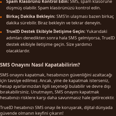
Spam Klasörünü Kontrol Edin:
SMS, spam klasörüne
düşmüş olabilir. Spam klasörünüzü kontrol edin.
Birkaç Dakika Bekleyin:
SMS’in ulaşması bazen birkaç
dakika sürebilir. Biraz bekleyin ve tekrar deneyin.
TrueID Destek Ekibiyle İletişime Geçin:
Yukarıdaki
adımları denedikten sonra hala SMS gelmiyorsa, TrueID
destek ekibiyle iletişime geçin. Size yardımcı
olacaklardır.
SMS Onayını Nasıl Kapatabilirim?
SMS onayını kapatmak, hesabınızın güvenliğini azaltacağı
için tavsiye edilmez. Ancak, yine de kapatmak isterseniz,
hesap ayarlarınızdan ilgili seçeneği bulabilir ve devre dışı
bırakabilirsiniz. Unutmayın, SMS onayını kapatmak
hesabınızı risklere karşı daha savunmasız hale getirecektir.
TrueID hesabınızı SMS onayı ile koruyarak, dijital dünyada
güvende olmanın keyfini çıkarın!