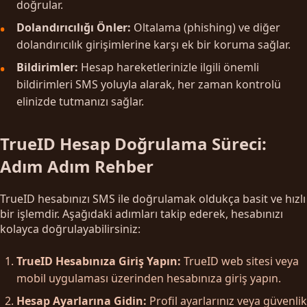
doğrular.
Dolandırıcılığı Önler:
Oltalama (phishing) ve diğer
dolandırıcılık girişimlerine karşı ek bir koruma sağlar.
Bildirimler:
Hesap hareketlerinizle ilgili önemli
bildirimleri SMS yoluyla alarak, her zaman kontrolü
elinizde tutmanızı sağlar.
TrueID Hesap Doğrulama Süreci:
Adım Adım Rehber
TrueID hesabınızı SMS ile doğrulamak oldukça basit ve hızlı
bir işlemdir. Aşağıdaki adımları takip ederek, hesabınızı
kolayca doğrulayabilirsiniz:
TrueID Hesabınıza Giriş Yapın:
TrueID web sitesi veya
mobil uygulaması üzerinden hesabınıza giriş yapın.
Hesap Ayarlarına Gidin:
Profil ayarlarınız veya güvenlik