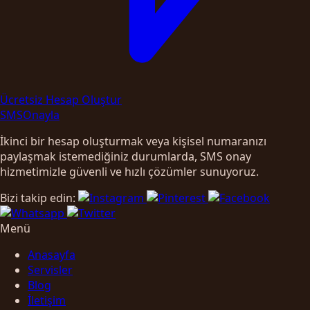
Ücretsiz Hesap Oluştur
SMS
Onayla
İkinci bir hesap oluşturmak veya kişisel numaranızı
paylaşmak istemediğiniz durumlarda, SMS onay
hizmetimizle güvenli ve hızlı çözümler sunuyoruz.
Bizi takip edin:
Menü
Anasayfa
Servisler
Blog
İletişim