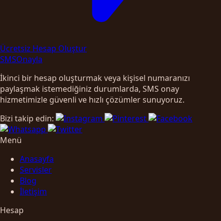
Ücretsiz Hesap Oluştur
SMS
Onayla
İkinci bir hesap oluşturmak veya kişisel numaranızı
paylaşmak istemediğiniz durumlarda, SMS onay
hizmetimizle güvenli ve hızlı çözümler sunuyoruz.
Bizi takip edin:
Menü
Anasayfa
Servisler
Blog
İletişim
Hesap