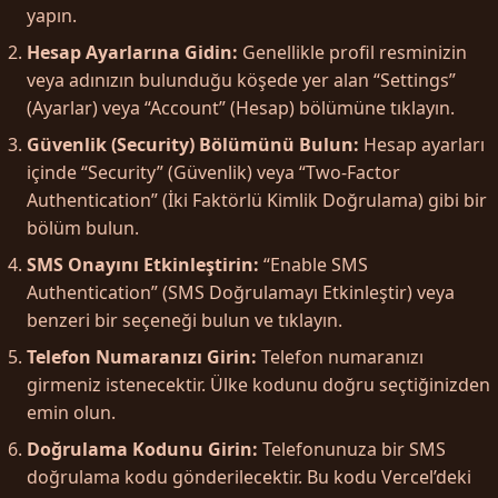
yapın.
Hesap Ayarlarına Gidin:
Genellikle profil resminizin
veya adınızın bulunduğu köşede yer alan “Settings”
(Ayarlar) veya “Account” (Hesap) bölümüne tıklayın.
Güvenlik (Security) Bölümünü Bulun:
Hesap ayarları
içinde “Security” (Güvenlik) veya “Two-Factor
Authentication” (İki Faktörlü Kimlik Doğrulama) gibi bir
bölüm bulun.
SMS Onayını Etkinleştirin:
“Enable SMS
Authentication” (SMS Doğrulamayı Etkinleştir) veya
benzeri bir seçeneği bulun ve tıklayın.
Telefon Numaranızı Girin:
Telefon numaranızı
girmeniz istenecektir. Ülke kodunu doğru seçtiğinizden
emin olun.
Doğrulama Kodunu Girin:
Telefonunuza bir SMS
doğrulama kodu gönderilecektir. Bu kodu Vercel’deki