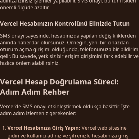
adınıza izinsiz işlemler yapılabilir. SMS onayı, bu tür riskleri
önemli ölçüde azaltır.
Vercel Hesabınızın Kontrolünü Elinizde Tutun
SMS onayı sayesinde, hesabınızda yapılan değişikliklerden
anında haberdar olursunuz. Örneğin, yeni bir cihazdan
oturum açma girişimi olduğunda, telefonunuza bir bildirim
gelir. Bu sayede, yetkisiz bir erişim girişimini fark edebilir ve
hızlıca önlem alabilirsiniz.
Vercel Hesap Doğrulama Süreci:
Adım Adım Rehber
Vercel’de SMS onayı etkinleştirmek oldukça basittir. İşte
adım adım izlemeniz gerekenler:
Vercel Hesabınıza Giriş Yapın:
Vercel web sitesine
gidin ve kullanıcı adınız ve şifrenizle hesabınıza giriş