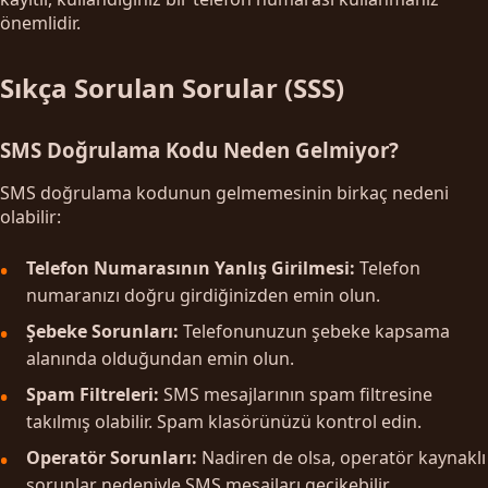
önemlidir.
Sıkça Sorulan Sorular (SSS)
SMS Doğrulama Kodu Neden Gelmiyor?
SMS doğrulama kodunun gelmemesinin birkaç nedeni
olabilir:
Telefon Numarasının Yanlış Girilmesi:
Telefon
numaranızı doğru girdiğinizden emin olun.
Şebeke Sorunları:
Telefonunuzun şebeke kapsama
alanında olduğundan emin olun.
Spam Filtreleri:
SMS mesajlarının spam filtresine
takılmış olabilir. Spam klasörünüzü kontrol edin.
Operatör Sorunları:
Nadiren de olsa, operatör kaynaklı
sorunlar nedeniyle SMS mesajları gecikebilir.