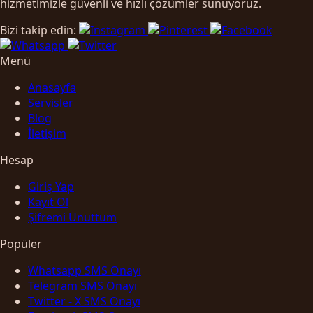
hizmetimizle güvenli ve hızlı çözümler sunuyoruz.
Bizi takip edin:
Menü
Anasayfa
Servisler
Blog
İletişim
Hesap
Giriş Yap
Kayıt Ol
Şifremi Unuttum
Popüler
Whatsapp SMS Onayı
Telegram SMS Onayı
Twitter - X SMS Onayı