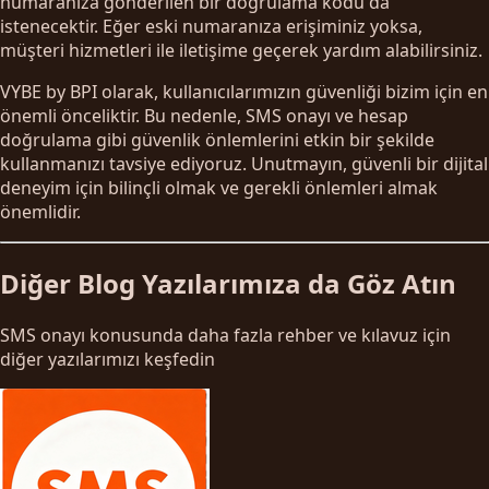
numaranıza gönderilen bir doğrulama kodu da
istenecektir. Eğer eski numaranıza erişiminiz yoksa,
müşteri hizmetleri ile iletişime geçerek yardım alabilirsiniz.
VYBE by BPI olarak, kullanıcılarımızın güvenliği bizim için en
önemli önceliktir. Bu nedenle, SMS onayı ve hesap
doğrulama gibi güvenlik önlemlerini etkin bir şekilde
kullanmanızı tavsiye ediyoruz. Unutmayın, güvenli bir dijital
deneyim için bilinçli olmak ve gerekli önlemleri almak
önemlidir.
Diğer Blog Yazılarımıza da Göz Atın
SMS onayı konusunda daha fazla rehber ve kılavuz için
diğer yazılarımızı keşfedin