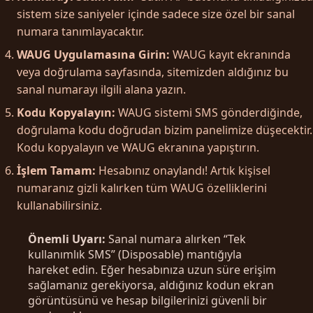
sistem size saniyeler içinde sadece size özel bir sanal
numara tanımlayacaktır.
WAUG Uygulamasına Girin:
WAUG kayıt ekranında
veya doğrulama sayfasında, sitemizden aldığınız bu
sanal numarayı ilgili alana yazın.
Kodu Kopyalayın:
WAUG sistemi SMS gönderdiğinde,
doğrulama kodu doğrudan bizim panelimize düşecektir.
Kodu kopyalayın ve WAUG ekranına yapıştırın.
İşlem Tamam:
Hesabınız onaylandı! Artık kişisel
numaranız gizli kalırken tüm WAUG özelliklerini
kullanabilirsiniz.
Önemli Uyarı:
Sanal numara alırken “Tek
kullanımlık SMS” (Disposable) mantığıyla
hareket edin. Eğer hesabınıza uzun süre erişim
sağlamanız gerekiyorsa, aldığınız kodun ekran
görüntüsünü ve hesap bilgilerinizi güvenli bir