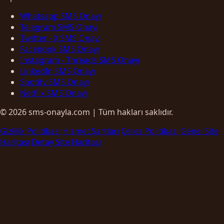
Whatsapp SMS Onayı
Telegram SMS Onayı
Twitter - X SMS Onayı
Facebook SMS Onayı
Instagram - Threads SMS Onayı
LinkedIn SMS Onayı
Spotify SMS Onayı
Netflix SMS Onayı
© 2026 sms-onayla.com | Tüm hakları saklıdır.
Gizlilik Politikası
Hizmet Şartları
Çerez Politikası
Genel Site
Haritası
Detay Site Haritası