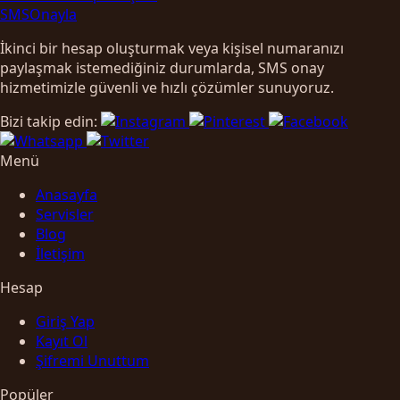
SMS
Onayla
İkinci bir hesap oluşturmak veya kişisel numaranızı
paylaşmak istemediğiniz durumlarda, SMS onay
hizmetimizle güvenli ve hızlı çözümler sunuyoruz.
Bizi takip edin:
Menü
Anasayfa
Servisler
Blog
İletişim
Hesap
Giriş Yap
Kayıt Ol
Şifremi Unuttum
Popüler