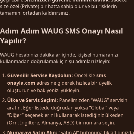
size özel (Private) bir hatta sahip olur ve bu risklerin
tamamını ortadan kaldırırsınız.
Adım Adım WAUG SMS Onayı Nasıl
Yapılır?
WAUG hesabınızı dakikalar içinde, kişisel numaranızı
kullanmadan doğrulamak için şu adımları izleyin:
Güvenilir Servise Kaydolun:
Öncelikle
sms-
onayla.com
adresine giderek hızlıca bir üyelik
oluşturun ve bakiyenizi yükleyin.
Ülke ve Servis Seçimi:
Panelimizden “WAUG” servisini
aratın. Eğer listede doğrudan yoksa “Global” veya
“Diğer” seçeneklerini kullanarak istediğiniz ülkeden
(Örn: İngiltere, Almanya, ABD) bir numara seçin.
Numarayı Satın Alın:
“Satın Al” butonuna tıkladığınızda