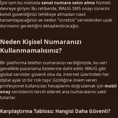
İşte tam bu noktada
sanal numara satın alma
hizmeti
devreye giriyor. Bu rehberde, WAUG SMS onayı sürecini
kendi güvenliğinizi tehlikeye atmadan nasıl
tamamlayacağınızı ve neden “ücretsiz” servislerden uzak
durmanız gerektiğini detaylandıracağız.
Neden Kişisel Numaranızı
Kullanmamalısınız?
Bir platforma telefon numaranızı verdiğinizde, bu veri
genellikle pazarlama listelerine dahil edilir. WAUG gibi
global servisler güvenli olsa da, internet üzerindeki her
dijital ayak izi bir risk taşır. Gizliliğine önem veren
profesyonel kullanıcılar, hesaplarını doğrulamak için
mobil
onay
servislerini tercih ederek ana numaralarını saklı
tutarlar.
Karşılaştırma Tablosu: Hangisi Daha Güvenli?