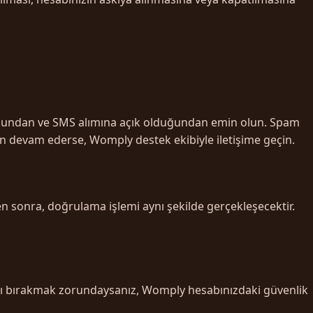
duğundan ve SMS alımına açık olduğundan emin olun. Spam
n devam ederse, Womply destek ekibiyle iletişime geçin.
 sonra, doğrulama işlemi aynı şekilde gerçekleşecektir.
şı bırakmak zorundaysanız, Womply hesabınızdaki güvenlik