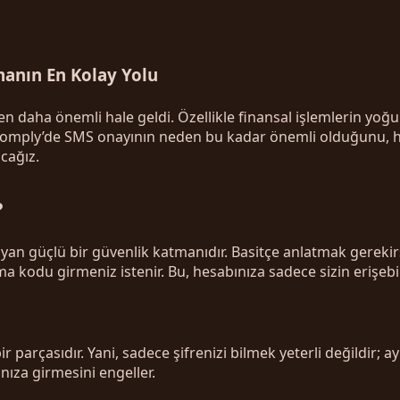
anın En Kolay Yolu
daha önemli hale geldi. Özellikle finansal işlemlerin yoğu
Womply’de SMS onayının neden bu kadar önemli olduğunu, hes
acağız.
?
yan güçlü bir güvenlik katmanıdır. Basitçe anlatmak gerekir
 kodu girmeniz istenir. Bu, hesabınıza sadece sizin erişebi
r parçasıdır. Yani, sadece şifrenizi bilmek yeterli değildir;
nıza girmesini engeller.