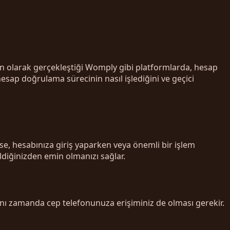
n olarak gerçekleştiği Womply gibi platformlarda, hesap
ap doğrulama sürecinin nasıl işlediğini ve geçici
se, hesabınıza giriş yaparken veya önemli bir işlem
ldiğinizden emin olmanızı sağlar.
 aynı zamanda cep telefonunuza erişiminiz de olması gerekir.