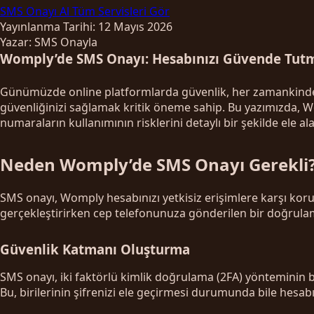
SMS Onayı Al
Tüm Servisleri Gör
Yayınlanma Tarihi: 12 Mayıs 2026
Yazar: SMS Onayla
Womply’de SMS Onayı: Hesabınızı Güvende Tutm
Günümüzde online platformlarda güvenlik, her zamankinden 
güvenliğinizi sağlamak kritik öneme sahip. Bu yazımızda, 
numaraların kullanımının risklerini detaylı bir şekilde ele al
Neden Womply’de SMS Onayı Gerekli
SMS onayı, Womply hesabınızı yetkisiz erişimlere karşı koru
gerçekleştirirken cep telefonunuza gönderilen bir doğrulama
Güvenlik Katmanı Oluşturma
SMS onayı, iki faktörlü kimlik doğrulama (2FA) yönteminin bi
Bu, birilerinin şifrenizi ele geçirmesi durumunda bile hesabı