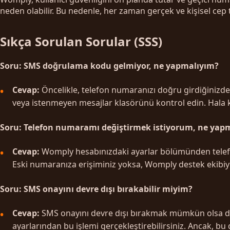
neden olabilir. Bu nedenle, her zaman gerçek ve kişisel cep
Sıkça Sorulan Sorular (SSS)
Soru: SMS doğrulama kodu gelmiyor, ne yapmalıyım?
Cevap:
Öncelikle, telefon numaranızı doğru girdiğinizd
veya istenmeyen mesajlar klasörünü kontrol edin. Hala k
Soru: Telefon numaramı değiştirmek istiyorum, ne yap
Cevap:
Womply hesabınızdaki ayarlar bölümünden telefon 
Eski numaranıza erişiminiz yoksa, Womply destek ekibiyle
Soru: SMS onayını devre dışı bırakabilir miyim?
Cevap:
SMS onayını devre dışı bırakmak mümkün olsa da,
ayarlarından bu işlemi gerçekleştirebilirsiniz. Ancak, 