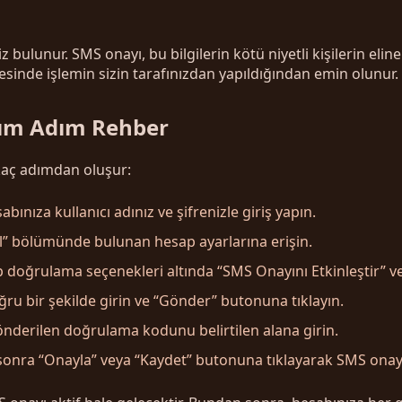
 bulunur. SMS onayı, bu bilgilerin kötü niyetli kişilerin eline
yesinde işlemin sizin tarafınızdan yapıldığından emin olunur.
ım Adım Rehber
kaç adımdan oluşur:
ınıza kullanıcı adınız ve şifrenizle giriş yapın.
fil” bölümünde bulunan hesap ayarlarına erişin.
 doğrulama seçenekleri altında “SMS Onayını Etkinleştir” v
u bir şekilde girin ve “Gönder” butonuna tıklayın.
nderilen doğrulama kodunu belirtilen alana girin.
nra “Onayla” veya “Kaydet” butonuna tıklayarak SMS onayını