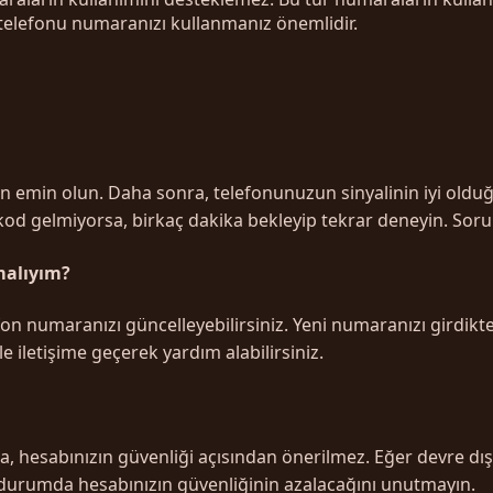
 telefonu numaranızı kullanmanız önemlidir.
en emin olun. Daha sonra, telefonunuzun sinyalinin iyi ol
od gelmiyorsa, birkaç dakika bekleyip tekrar deneyin. Soru
malıyım?
numaranızı güncelleyebilirsiniz. Yeni numaranızı girdikten
 iletişime geçerek yardım alabilirsiniz.
 hesabınızın güvenliği açısından önerilmez. Eğer devre dı
bu durumda hesabınızın güvenliğinin azalacağını unutmayın.